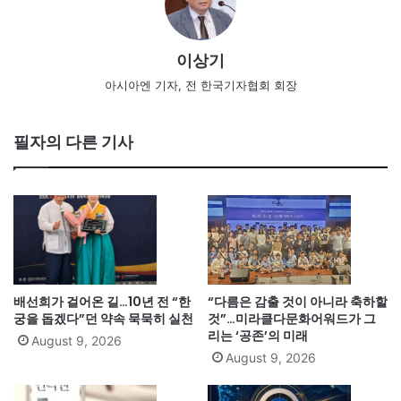
이상기
아시아엔 기자, 전 한국기자협회 회장
필자의 다른 기사
배선희가 걸어온 길…10년 전 “한
“다름은 감출 것이 아니라 축하할
궁을 돕겠다”던 약속 묵묵히 실천
것”…미라클다문화어워드가 그
리는 ‘공존’의 미래
August 9, 2026
August 9, 2026