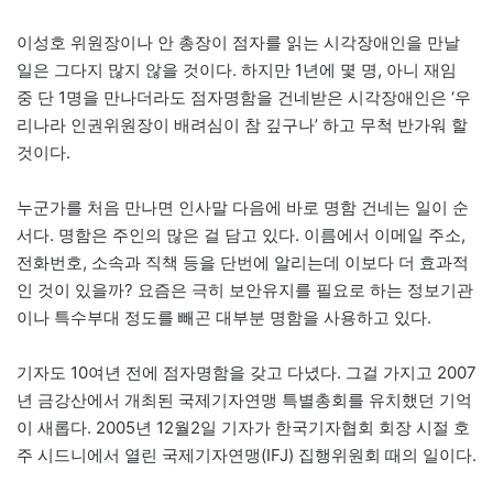
이성호 위원장이나 안 총장이 점자를 읽는 시각장애인을 만날
일은 그다지 많지 않을 것이다. 하지만 1년에 몇 명, 아니 재임
중 단 1명을 만나더라도 점자명함을 건네받은 시각장애인은 ‘우
리나라 인권위원장이 배려심이 참 깊구나’ 하고 무척 반가워 할
것이다.
누군가를 처음 만나면 인사말 다음에 바로 명함 건네는 일이 순
서다. 명함은 주인의 많은 걸 담고 있다. 이름에서 이메일 주소,
전화번호, 소속과 직책 등을 단번에 알리는데 이보다 더 효과적
인 것이 있을까? 요즘은 극히 보안유지를 필요로 하는 정보기관
이나 특수부대 정도를 빼곤 대부분 명함을 사용하고 있다.
기자도 10여년 전에 점자명함을 갖고 다녔다. 그걸 가지고 2007
년 금강산에서 개최된 국제기자연맹 특별총회를 유치했던 기억
이 새롭다. 2005년 12월2일 기자가 한국기자협회 회장 시절 호
주 시드니에서 열린 국제기자연맹(IFJ) 집행위원회 때의 일이다.