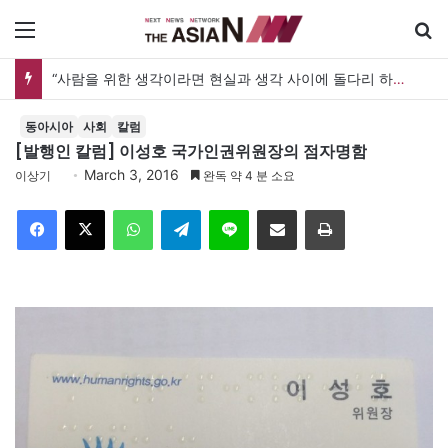
메뉴
“사람을 위한 생각이라면 현실과 생각 사이에 돌다리 하나는 놓아야 하지 않을까”
동아시아
사회
칼럼
[발행인 칼럼] 이성호 국가인권위원장의 점자명함
March 3, 2016
이상기
완독 약 4 분 소요
Facebook
X
WhatsApp
Telegram
Line
이메일
인쇄