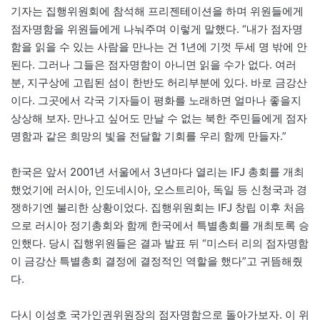
기자는 집행위원회에 참석해 프리젠테이션을 하며 위원들에게
점자명함을 위원들에게 나눠주며 이렇게 말했다. “내가 점자명
함을 읽을 수 있는 사람을 만나는 건 1년에 기껏 두세 명 밖에 안
된다. 그러나 그들은 점자명함이 아니면 읽을 수가 없다. 여러
분, 지구상에 고립된 섬이 한반도 허리부분에 있다. 바로 금강산
이다. 그곳에서 각국 기자들이 평화를 노래하면 얼마나 좋을지
상상해 보자. 만나고 싶어도 만날 수 없는 북한 주민들에게 점자
명함과 같은 희망의 빛을 전달할 기회를 우리 함께 만들자.”
한국은 앞서 2001년 서울에서 3년마다 열리는 IFJ 총회를 개최
했었기에 러시아, 인도네시아, 오스트리아, 독일 등 신청국과 경
쟁하기엔 불리한 상황이었다. 집행위원회는 IFJ 창립 이후 처음
으로 러시아 정기총회와 함께 한국에서 특별총회를 개최토록 승
인했다. 당시 집행위원들은 결과 발표 뒤 “미스터 리의 점자명함
이 금강산 특별총회 결정에 결정적인 역할을 했다”고 귀뜸해줬
다.
다시 이성호 국가인권위원장의 점자명함으로 돌아가보자. 이 위