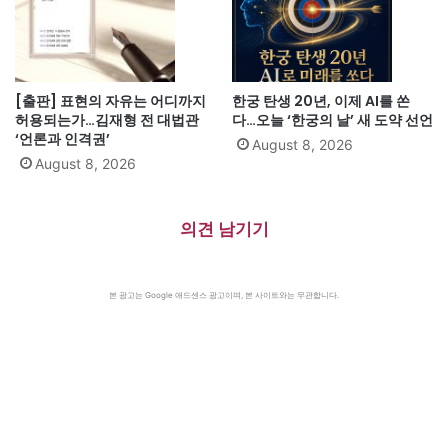
[출판] 표현의 자유는 어디까지
한궁 탄생 20년, 이제 AI를 쏜
허용되는가…김재형 전 대법관
다…오늘 ‘한궁의 날’ 새 도약 선언
‘언론과 인격권’
August 8, 2026
August 8, 2026
의견 남기기
본 광고는 Google 애드센스 광고이며, 본 사이트와는 무관합니다.