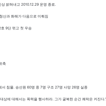
상 밝혀내고 2010.12.29 운영 종료.
거청산과 화해가 다음으로 미뤄짐
창호 9단 꺾고 첫 우승
 위축
 침몰. 승선원 60명 중 7명 구조 27명 사망 26명 실종
욕망의 대상에 대해서는 폭력을 행사하라. 그가 굴복한 순간 쾌락은 커진다.