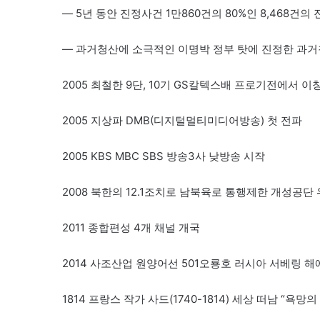
— 5년 동안 진정사건 1만860건의 80%인 8,468건의 진
— 과거청산에 소극적인 이명박 정부 탓에 진정한 과
2005 최철한 9단, 10기 GS칼텍스배 프로기전에서 이
2005 지상파 DMB(디지털멀티미디어방송) 첫 전파
2005 KBS MBC SBS 방송3사 낮방송 시작
2008 북한의 12.1조치로 남북육로 통행제한 개성공단
2011 종합편성 4개 채널 개국
2014 사조산업 원양어선 501오룡호 러시아 서베링 해에서
1814 프랑스 작가 사드(1740-1814) 세상 떠남 “