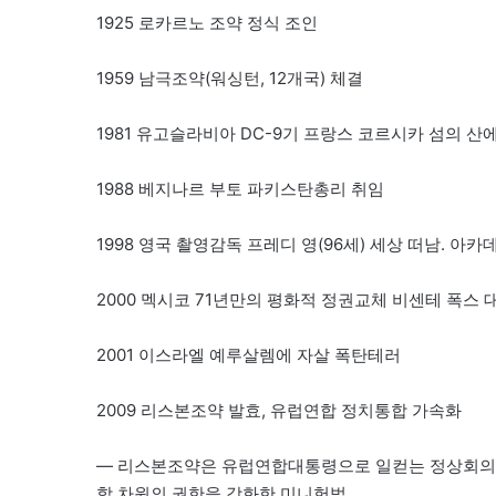
1925 로카르노 조약 정식 조인
1959 남극조약(워싱턴, 12개국) 체결
1981 유고슬라비아 DC-9기 프랑스 코르시카 섬의 산에
1988 베지나르 부토 파키스탄총리 취임
1998 영국 촬영감독 프레디 영(96세) 세상 떠남. 아카데
2000 멕시코 71년만의 평화적 정권교체 비센테 폭스 
2001 이스라엘 예루살렘에 자살 폭탄테러
2009 리스본조약 발효, 유럽연합 정치통합 가속화
— 리스본조약은 유럽연합대통령으로 일컫는 정상회의
합 차원의 권한을 강화한 미니헌법