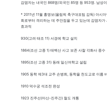
감염자는 내국인 868명/외국인 85명 등 953명. 남성이 92%,
* 2011년 11월 홍명보(올림픽 축구대표팀 감독) 아
회로부터 격리하는 데 주안점을 두고 있는데 감염자가 
효과적
930(고려 태조 11) 서경에 학교 설치
1864(조선 고종 1) 태백산 사고 보존 사찰 각화사 중수
1895(조선 고종 31) 동래 일신여학교 설립
1905 동학 제3대 교주 손병희, 동학을 천도교로 이름 
1910 덕수궁 석조전 완성
1923 진주선(마산-진주간) 철도 개통