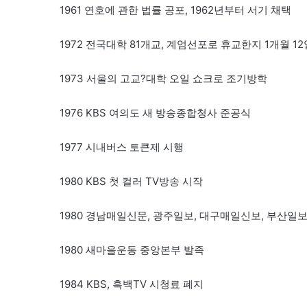
1961 연호에 관한 법률 공포, 1962년부터 서기 채택
1972 전국대학 81개교, 계엄선포로 휴교한지 1개월 1
1973 서울의 고교?대학 오일 쇼크로 조기방학
1976 KBS 여의도 새 방송종합청사 준공식
1977 시내버스 토큰제 시행
1980 KBS 첫 컬러 TV방송 시작
1980 경남매일신문, 광주일보, 대구매일신보, 부산일
1980 새마을운동 중앙본부 발족
1984 KBS, 흑백TV 시청료 폐지