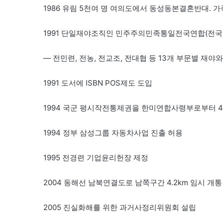
1986 유림 5천여 명 여의도에서 동성동본결혼반대.
1991 단일재야조직인 민주주의민족통일전국연합(전국
— 전민련, 전농, 전교조, 전대협 등 13개 부문별 재야
1991 도서에 ISBN POS제도 도입
1994 국군 평시작전통제권을 한미연합사령부로부터 
1994 정부 삼성그룹 자동차사업 진출 허용
1995 전경련 기업윤리헌장 제정
2004 동해선 남북연결도로 남쪽구간 4.2km 임시 개통
2005 진실화해를 위한 과거사정리위원회 설립