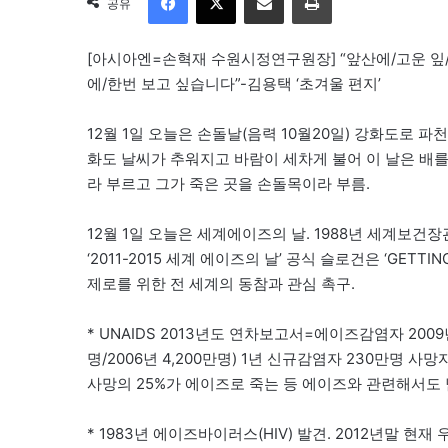
공유
[아시아엔=손혁재 수원시정연구원장] “앞산에/고운 잎/
에/한번 보고 싶습니다”-김용택 ‘초겨울 편지’
12월 1일 오늘은 손돌날(음력 10월20일) 강화도로 
화도 날씨가 추워지고 바람이 세차게 불어 이 날은 배를
라 부르고 그가 죽은 곳을 손돌목이라 부름.
12월 1일 오늘은 세계에이즈의 날. 1988년 세계보건장
‘2011-2015 세계 에이즈의 날’ 공식 슬로건은 ‘GET
제로를 위한 전 세계의 동참과 관심 촉구.
* UNAIDS 2013년도 연차보고서=에이즈감염자 2009년
명/2006년 4,200만명) 1년 신규감염자 230만명 사
사망의 25%가 에이즈로 죽는 등 에이즈와 관련해서도
* 1983년 에이즈바이러스(HIV) 발견. 2012년말 현재 우