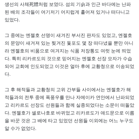
생선의 사체死體처럼 보였다. 섬의 기슭과 인근 바다에는 난파
된 배의 조각들이 여기저기 어지럽게 흩어져 있거나 떠다니고
있었다.
그 중에는 엔젤호 선명이 새겨진 부서진 판자도 있었고, 엔젤호
의 문양이 새겨져 있는 찢겨진 돛포도 몇 장 떠다녔을 뿐만 아니
라 엔젤호의 비품으로 여겨지는 식품 저장통도 여럿 눈에 띄었
다. 특히 리카르도의 것으로 믿어지는 엔젤호 선장 모자가 수습
되어 교회에 인도되었고 이것은 얼마 후에 교황청으로 이송되었
다.
그 후 해적들과 교황청의 고위 간부들 사이에서는 엔젤호가 해
적들과의 전투 중에 폭풍우를 만나 자메이카 연안에서 난파되었
고 리카르도 선장도 선원들과 함께 실종되었다는 소문이 떠돌았
다. 엔젤호가 셀로나호로 바뀌었고 리카르도가 애드문으로 이름
을 바꾼 것은 그 배에 타고 있었던 선원들 이외에는 어느 누구도
알 수가 없었다.