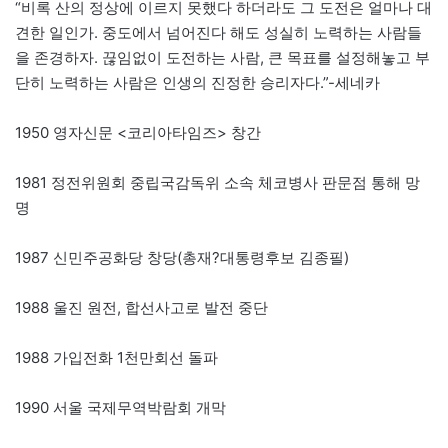
“비록 산의 정상에 이르지 못했다 하더라도 그 도전은 얼마나 대
견한 일인가. 중도에서 넘어진다 해도 성실히 노력하는 사람들
을 존경하자. 끊임없이 도전하는 사람, 큰 목표를 설정해놓고 부
단히 노력하는 사람은 인생의 진정한 승리자다.”-세네카
1950 영자신문 <코리아타임즈> 창간
1981 정전위원회 중립국감독위 소속 체코병사 판문점 통해 망
명
1987 신민주공화당 창당(총재?대통령후보 김종필)
1988 울진 원전, 합선사고로 발전 중단
1988 가입전화 1천만회선 돌파
1990 서울 국제무역박람회 개막