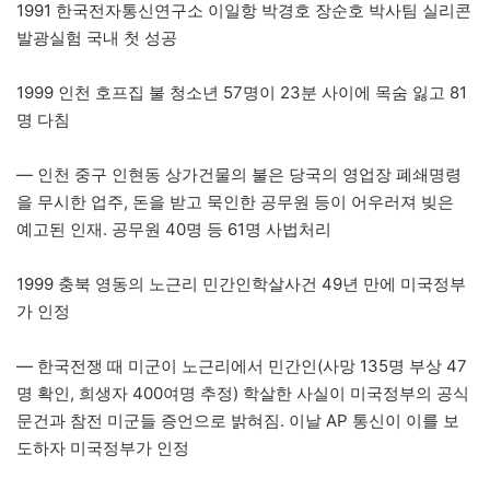
1991 한국전자통신연구소 이일항 박경호 장순호 박사팀 실리콘
발광실험 국내 첫 성공
1999 인천 호프집 불 청소년 57명이 23분 사이에 목숨 잃고 81
명 다침
— 인천 중구 인현동 상가건물의 불은 당국의 영업장 폐쇄명령
을 무시한 업주, 돈을 받고 묵인한 공무원 등이 어우러져 빚은
예고된 인재. 공무원 40명 등 61명 사법처리
1999 충북 영동의 노근리 민간인학살사건 49년 만에 미국정부
가 인정
— 한국전쟁 때 미군이 노근리에서 민간인(사망 135명 부상 47
명 확인, 희생자 400여명 추정) 학살한 사실이 미국정부의 공식
문건과 참전 미군들 증언으로 밝혀짐. 이날 AP 통신이 이를 보
도하자 미국정부가 인정