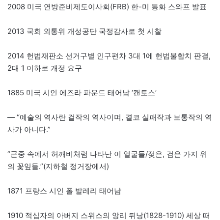
2008 미국 연방준비제도이사회(FRB) 한-미 통화 스와프 발표
2013 국회 외통위 개성공단 국정감사로 첫 시찰
2014 헌법재판소 선거구별 인구편차 3대 1에 헌법불합치 판결,
2대 1 이하로 개정 요구
1885 미국 시인 에즈라 파운드 태어남 ‘캔토스’
— “예술의 역사란 걸작의 역사이며, 결코 실패작과 보통작의 역
사가 아니다.”
“군중 속에서 허깨비처럼 나타난 이 얼굴들/젖은, 검은 가지 위
의 꽃잎들.”(지하철 정거장에서)
1871 프랑스 시인 폴 발레리 태어남
1910 적십자의 아버지 스위스의 앙리 뒤낭(1828-1910) 세상 떠