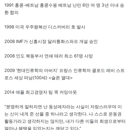
1991 홍콩-베트남 홍콩수용 베트남 난민 6만 여 명 3년 이내 송
환 합의
1998 미국 우주왕복선 디스커버리 호 발사
2008 IMF가 신흥시장 달러통화스와프 개설 승인
2008 인도 북동부서 연쇄 테러 최소 61명 사망
2009 ‘현대인류학의 아버지’ 프랑스 인류학자 클로드 레비 스트
로스 세상 떠남(100세) <슬픈 열대>
2014 애플 최고경영자 팀 쿡 커밍아웃
“분명하게 말하자면 난 동성애자라는 사실이 자랑스러우며 이
는 신이 내게 준 선물 중 하나라고 생각한다. 나 스스로 운동권
활동가라고 생각하지는 않지만, 내가 다른 이들의 희생으로부터
얼마나 혜택을 입었는지는 깨닫고 있다.”