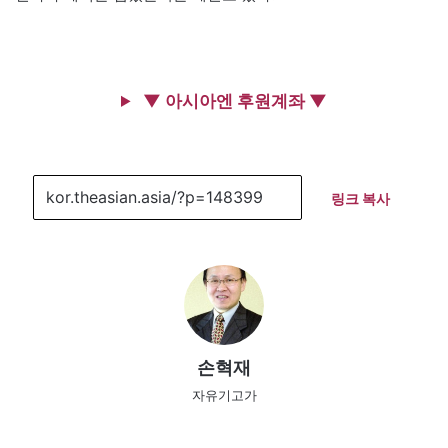
▼ 아시아엔 후원계좌 ▼
링크 복사
손혁재
자유기고가