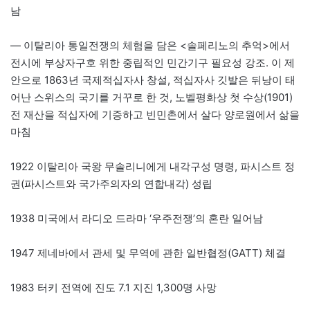
남
— 이탈리아 통일전쟁의 체험을 담은 <솔페리노의 추억>에서
전시에 부상자구호 위한 중립적인 민간기구 필요성 강조. 이 제
안으로 1863년 국제적십자사 창설, 적십자사 깃발은 뒤낭이 태
어난 스위스의 국기를 거꾸로 한 것, 노벨평화상 첫 수상(1901)
전 재산을 적십자에 기증하고 빈민촌에서 살다 양로원에서 삶을
마침
1922 이탈리아 국왕 무솔리니에게 내각구성 명령, 파시스트 정
권(파시스트와 국가주의자의 연합내각) 성립
1938 미국에서 라디오 드라마 ‘우주전쟁’의 혼란 일어남
1947 제네바에서 관세 및 무역에 관한 일반협정(GATT) 체결
1983 터키 전역에 진도 7.1 지진 1,300명 사망