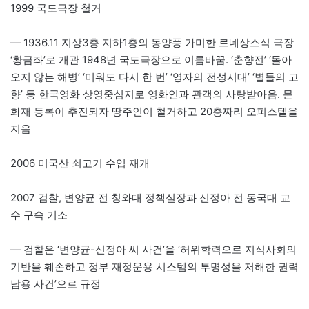
1999 국도극장 철거
— 1936.11 지상3층 지하1층의 동양풍 가미한 르네상스식 극장
‘황금좌’로 개관 1948년 국도극장으로 이름바꿈. ‘춘향전’ ‘돌아
오지 않는 해병’ ‘미워도 다시 한 번’ ‘영자의 전성시대’ ‘별들의 고
향’ 등 한국영화 상영중심지로 영화인과 관객의 사랑받아옴. 문
화재 등록이 추진되자 땅주인이 철거하고 20층짜리 오피스텔을
지음
2006 미국산 쇠고기 수입 재개
2007 검찰, 변양균 전 청와대 정책실장과 신정아 전 동국대 교
수 구속 기소
— 검찰은 ‘변양균-신정아 씨 사건’을 ‘허위학력으로 지식사회의
기반을 훼손하고 정부 재정운용 시스템의 투명성을 저해한 권력
남용 사건’으로 규정