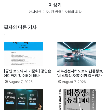
이상기
아시아엔 기자, 전 한국기자협회 회장
필자의 다른 기사
[공인 보도의 새 기준①] 공인은
서부간선지하도로 미납통행료,
어디까지 감수해야 하나
‘시스템상 자동’이면 충분한가
August 7, 2026
August 7, 2026