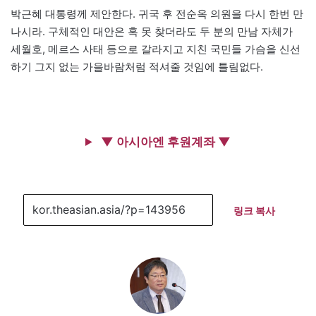
박근혜 대통령께 제안한다. 귀국 후 전순옥 의원을 다시 한번 만
나시라. 구체적인 대안은 혹 못 찾더라도 두 분의 만남 자체가
세월호, 메르스 사태 등으로 갈라지고 지친 국민들 가슴을 신선
하기 그지 없는 가을바람처럼 적셔줄 것임에 틀림없다.
▼ 아시아엔 후원계좌 ▼
링크 복사