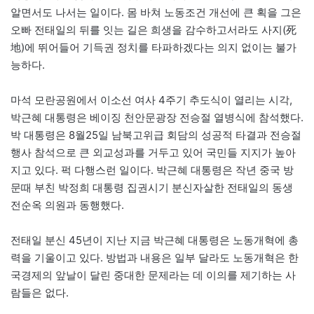
알면서도 나서는 일이다. 몸 바쳐 노동조건 개선에 큰 획을 그은
오빠 전태일의 뒤를 잇는 길은 희생을 감수하고서라도 사지(死
地)에 뛰어들어 기득권 정치를 타파하겠다는 의지 없이는 불가
능하다.
마석 모란공원에서 이소선 여사 4주기 추도식이 열리는 시각,
박근혜 대통령은 베이징 천안문광장 전승절 열병식에 참석했다.
박 대통령은 8월25일 남북고위급 회담의 성공적 타결과 전승절
행사 참석으로 큰 외교성과를 거두고 있어 국민들 지지가 높아
지고 있다. 퍽 다행스런 일이다. 박근혜 대통령은 작년 중국 방
문때 부친 박정희 대통령 집권시기 분신자살한 전태일의 동생
전순옥 의원과 동행했다.
전태일 분신 45년이 지난 지금 박근혜 대통령은 노동개혁에 총
력을 기울이고 있다. 방법과 내용은 일부 달라도 노동개혁은 한
국경제의 앞날이 달린 중대한 문제라는 데 이의를 제기하는 사
람들은 없다.