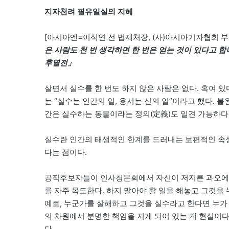
지자천려 필유일실의 지혜
[아시아엔=이석연 전 법제처장, (사)아시아기자협회 
은 사람도 천 번 생각하면 한 번은 얻는 것이 있다고 
후열전」
살면서 실수를 한 번도 하지 않은 사람은 없다. 혹여 있
는 “실수는 인간의 일, 용서는 신의 일”이라고 했다. 
간은 실수하는 동물이라는 정의(定義)도 일견 가능하다
실수란 인간의 태생적인 한계를 드러내는 보편적인 속성
다는 점이다.
공직후보자들이 인사청문회에서 자신이 저지른 과오에 
를 자주 목도한다. 하지 말아야 할 일을 해놓고 그것을
예로, 누군가를 살해하고 그것을 실수라고 한다면 누가
의 차원에서 분명한 책임을 지게 되어 있는 게 현실이다
다.