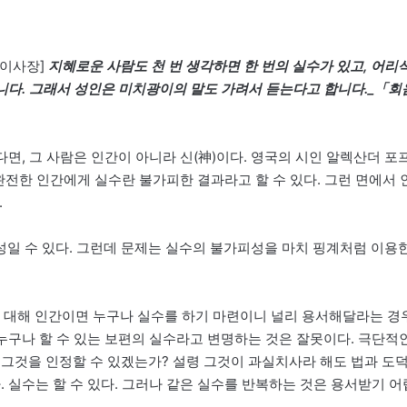
부이사장]
지혜로운 사람도 천 번 생각하면 한 번의 실수가 있고, 어리
합니다. 그래서 성인은 미치광이의 말도 가려서 듣는다고 합니다._「회
다면, 그 사람은 인간이 아니라 신(神)이다. 영국의 시인 알렉산더 포
불완전한 인간에게 실수란 불가피한 결과라고 할 수 있다. 그런 면에서 
.
일 수 있다. 그런데 문제는 실수의 불가피성을 마치 핑계처럼 이용
대해 인간이면 누구나 실수를 하기 마련이니 널리 용서해달라는 경
 누구나 할 수 있는 보편의 실수라고 변명하는 것은 잘못이다. 극단적
 그것을 인정할 수 있겠는가? 설령 그것이 과실치사라 해도 법과 도
. 실수는 할 수 있다. 그러나 같은 실수를 반복하는 것은 용서받기 어