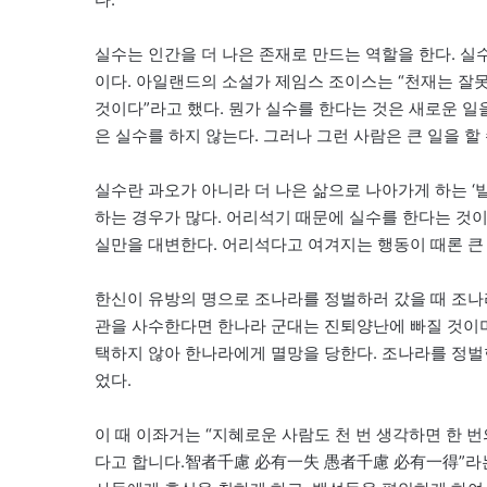
실수는 인간을 더 나은 존재로 만드는 역할을 한다. 
이다. 아일랜드의 소설가 제임스 조이스는 “천재는 잘
것이다”라고 했다. 뭔가 실수를 한다는 것은 새로운 일
은 실수를 하지 않는다. 그러나 그런 사람은 큰 일을 할 
실수란 과오가 아니라 더 나은 삶으로 나아가게 하는 ‘
하는 경우가 많다. 어리석기 때문에 실수를 한다는 것이
실만을 대변한다. 어리석다고 여겨지는 행동이 때론 큰
한신이 유방의 명으로 조나라를 정벌하러 갔을 때 조나
관을 사수한다면 한나라 군대는 진퇴양난에 빠질 것이며
택하지 않아 한나라에게 멸망을 당한다. 조나라를 정벌
었다.
이 때 이좌거는 “지혜로운 사람도 천 번 생각하면 한 번
다고 합니다.智者千慮 必有一失 愚者千慮 必有一得”라는