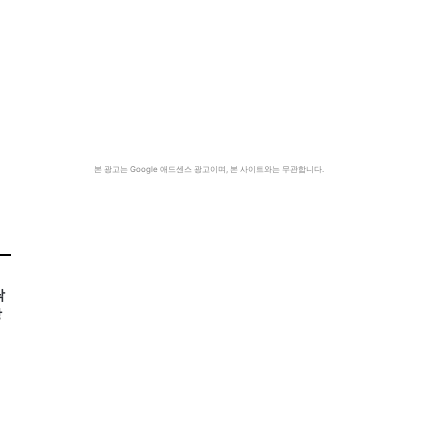
본 광고는 Google 애드센스 광고이며, 본 사이트와는 무관합니다.
탉
장