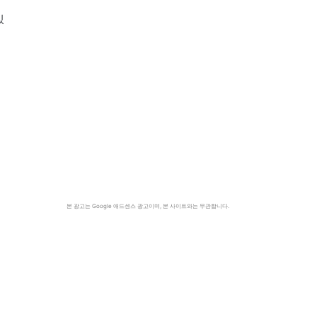
우
있
본 광고는 Google 애드센스 광고이며, 본 사이트와는 무관합니다.