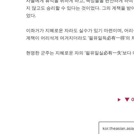
사들에게 휴식을 취하게 하고, 백성들을 편안하게 하
지 않고도 승리할 수 있다는 것이었다. 그의 계책을 받
었다.
이좌거가 지혜로운 자라도 실수가 있기 마련이며, 어리
계책이 어리석게 여겨지더라도 ‘필유일득必有一得’의 
현명한 군주는 지혜로운 자의 ‘필유일실必有一失’보다 어
▼ 