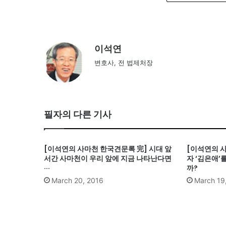
이석연
변호사, 전 법제처장
필자의 다른 기사
[이석연의 사마천 한국견문록 完] 시대 앞
[이석연의 사
서간 사마천이 우리 앞에 지금 나타난다면
자 ‘김은애’
···
까?
March 20, 2016
March 19