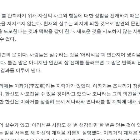
실수를 만회하기 위해 자신의 사고와 행동에 대한 성찰을 전개하기 때문
못을 저지르지 않는다. 천재의 실수는 의지에 의한 것으로 발견의 문인
을 도모한다는 것과 맥락을 같이 한다. 새로운 것을 시도하지 않는 사
수 없다.
발견의 문’이다. 사람들은 실수라는 것을 ‘어리석음’과 연관지어 생각
다. 틀린 말은 아니지만 인간의 삶 전체를 둘러보면 그 말은 반쪽의 
 결과를 이루어 낸다.
라에는 이좌거(李左車)라는 지략가가 있었다. 이좌거는 조나라가 정
, 한신도 사로잡을 수 있을 것이라고 했으나 조나라는 그의 의견을 
한 한신은 이좌거를 정중히 모셔 제나라와 연나라를 칠 계책에 대해 
의 실수가 있고, 어리석은 사람도 천 번 생각하면 한 번은 얻는 것이 
 말을 서두로 해 자신의 계책을 차분히 설명했다. 이좌거의 계책은 