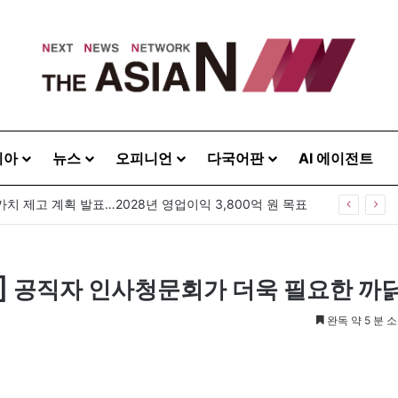
시아
뉴스
오피니언
다국어판
AI 에이전트
가치 제고 계획 발표…2028년 영업이익 3,800억 원 목표
] 공직자 인사청문회가 더욱 필요한 까
완독 약 5 분 