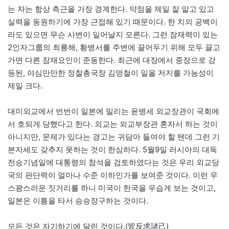
는 자는 항상 측근을 가장 경계한다. 약점을 제일 잘 알고 있고
실력을 동원하기에 가장 근접해 있기 때문이다. 한 치의 공백이
라도 있으면 무슨 사변이 일어날지 모른다. 그런 잠재력이 있는
2인자그룹의 최룡해, 황병서를 주변에 끌어두기 위해 모두 끌고
가면 다른 잠재요인이 준동한다. 최근에 대장에서 중장으로 강
등된, 야심만만한 정찰총국장 김영철이 일을 저지를 가능성이
제일 크다.
대미외교에서 번번이 일본에 밀리는 윤병세 외교장관이 국회에
서 호되게 당했다고 한다. 외교는 외교부장관 혼자서 하는 것이
아니지만, 문제가 있다는 경고는 귀담아 들여야 할 텐데 그런 기
본자세도 갖추지 못하는 것이 한심하다. 5월9일 러시아의 대독
전승기념일에 대통령의 참석을 검토하였다는 것은 우리 외교당
국의 판단력이 얼마나 수준 이하인가를 보여준 것이다. 이런 우
스꽝스러운 짓거리를 하니 미국이 한국을 우습게 보는 것이고,
일본은 이틈을 타서 승승장구하는 것이다.
모든 것은 자기하기에 달린 것이다.(皆反求諸己)