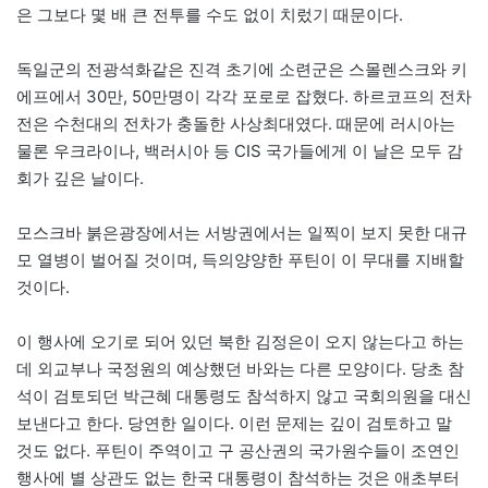
은 그보다 몇 배 큰 전투를 수도 없이 치렀기 때문이다.
독일군의 전광석화같은 진격 초기에 소련군은 스몰렌스크와 키
에프에서 30만, 50만명이 각각 포로로 잡혔다. 하르코프의 전차
전은 수천대의 전차가 충돌한 사상최대였다. 때문에 러시아는
물론 우크라이나, 백러시아 등 CIS 국가들에게 이 날은 모두 감
회가 깊은 날이다.
모스크바 붉은광장에서는 서방권에서는 일찍이 보지 못한 대규
모 열병이 벌어질 것이며, 득의양양한 푸틴이 이 무대를 지배할
것이다.
이 행사에 오기로 되어 있던 북한 김정은이 오지 않는다고 하는
데 외교부나 국정원의 예상했던 바와는 다른 모양이다. 당초 참
석이 검토되던 박근혜 대통령도 참석하지 않고 국회의원을 대신
보낸다고 한다. 당연한 일이다. 이런 문제는 깊이 검토하고 말
것도 없다. 푸틴이 주역이고 구 공산권의 국가원수들이 조연인
행사에 별 상관도 없는 한국 대통령이 참석하는 것은 애초부터