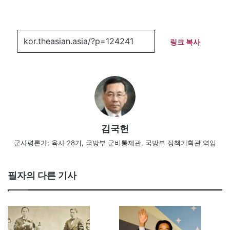
링크 복사
김국헌
군사평론가; 육사 28기, 국방부 군비통제관, 국방부 정책기획관 역임
필자의 다른 기사