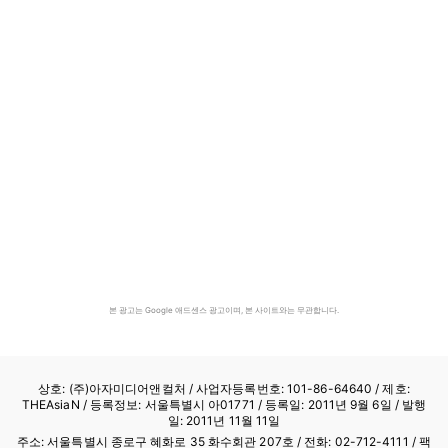
본 광고는 Google 애드센스 광고이며, 본 사이트와는 무관합니다.
상호: (주)아자미디어앤컬처 /
사업자등록번호: 101-86-64640
/ 제호:
THEAsiaN / 등록정보: 서울특별시 아01771 / 등록일: 2011년 9월 6일 / 발행
일: 2011년 11월 11일
주소: 서울특별시 종로구 혜화로 35 화수회관 207호 / 전화: 02-712-4111 /
팩