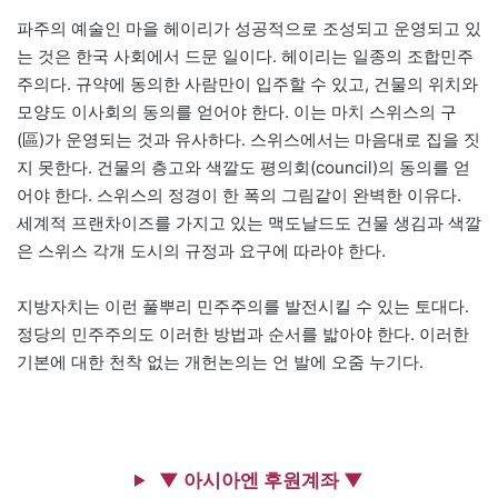
파주의 예술인 마을 헤이리가 성공적으로 조성되고 운영되고 있
는 것은 한국 사회에서 드문 일이다. 헤이리는 일종의 조합민주
주의다. 규약에 동의한 사람만이 입주할 수 있고, 건물의 위치와
모양도 이사회의 동의를 얻어야 한다. 이는 마치 스위스의 구
(區)가 운영되는 것과 유사하다. 스위스에서는 마음대로 집을 짓
지 못한다. 건물의 층고와 색깔도 평의회(council)의 동의를 얻
어야 한다. 스위스의 정경이 한 폭의 그림같이 완벽한 이유다.
세계적 프랜차이즈를 가지고 있는 맥도날드도 건물 생김과 색깔
은 스위스 각개 도시의 규정과 요구에 따라야 한다.
지방자치는 이런 풀뿌리 민주주의를 발전시킬 수 있는 토대다.
정당의 민주주의도 이러한 방법과 순서를 밟아야 한다. 이러한
기본에 대한 천착 없는 개헌논의는 언 발에 오줌 누기다.
▼ 아시아엔 후원계좌 ▼