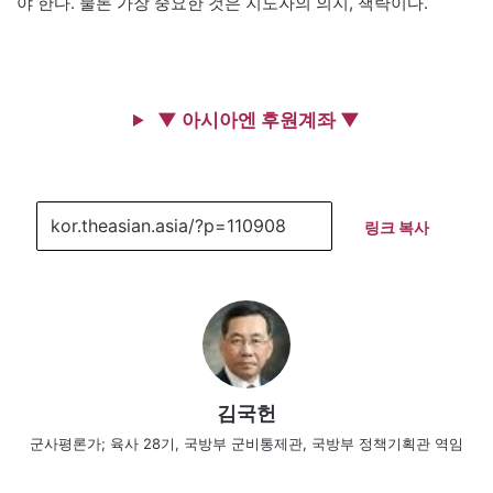
야 한다. 물론 가장 중요한 것은 지도자의 의지, 책략이다.
▼ 아시아엔 후원계좌 ▼
링크 복사
김국헌
군사평론가; 육사 28기, 국방부 군비통제관, 국방부 정책기획관 역임