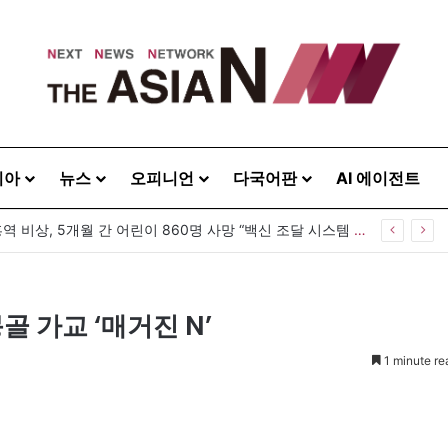
시아
뉴스
오피니언
다국어판
AI 에이전트
방글라데시 홍역 비상, 5개월 간 어린이 860명 사망 “백신 조달 시스템 변경이 화근”
 가교 ‘매거진 N’
1 minute re