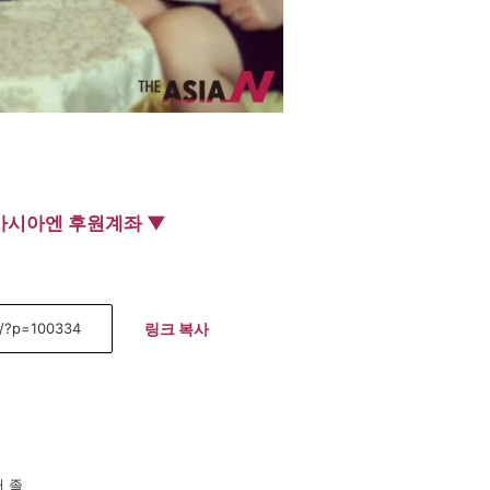
아시아엔 후원계좌 ▼
링크 복사
대 졸