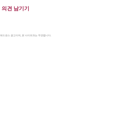
의견 남기기
le 애드센스 광고이며, 본 사이트와는 무관합니다.