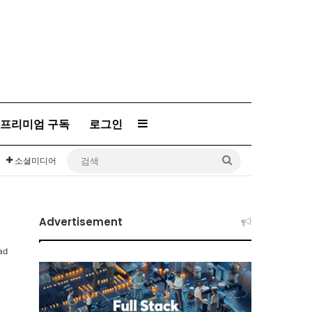
프리미엄 구독
로그인
Sidebar
검
소셜미디어
색
Advertisement
ad