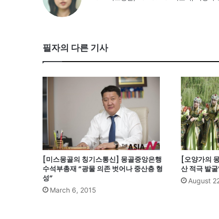
필자의 다른 기사
[미스몽골의 칭기스통신] 몽골중앙은행
[오양가의 몽
수석부총재 “광물 의존 벗어나 중산층 형
산 적극 발굴
성”
August 2
March 6, 2015