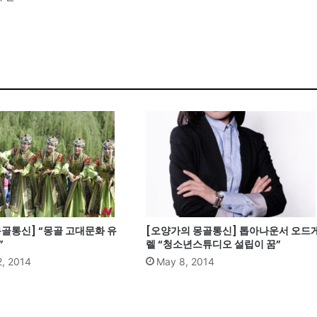
골통신] “몽골 고대문화 유
[오양가의 몽골통신] 톱아나운서 오드
”
렐 “청소년스튜디오 설립이 꿈”
2, 2014
May 8, 2014