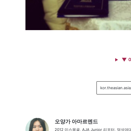
▼ 
오양가 아마르멘드
2012 미스몽골, AJA Junior 리포터, 덕성여