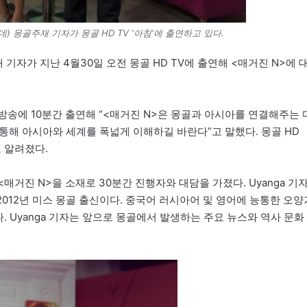
운데) 몽골주재 기자가 몽골 HD TV '아침'에 출연하고 있다.
재 기자가 지난 4월30일 오전 몽골 HD TV에 출연해 <매거진 N>에 
이 방송에 10분간 출연해 “<매거진 N>은 몽골과 아시아를 연결해주는 
 통해 아시아와 세계를 폭넓게 이해하길 바란다”고 말했다. 몽골 HD
 알려졌다.
해 <매거진 N>을 소재로 30분간 진행자와 대담을 가졌다. Uyanga 기
2012년 미스 몽골 출신이다. 중국어 러시아어 및 영어에 능통한 오양
다. Uyanga 기자는 앞으로 몽골에서 발생하는 주요 뉴스와 역사 문화