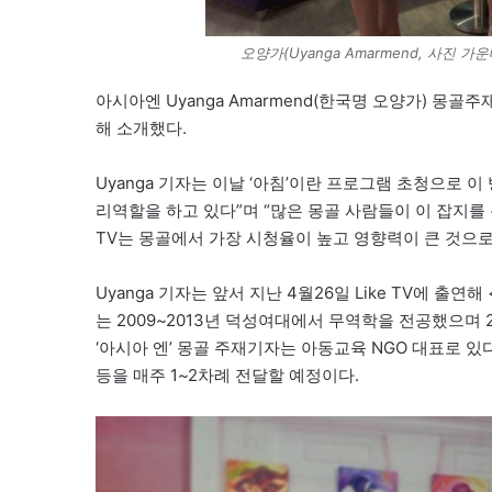
오양가(Uyanga Amarmend, 사진 가
아시아엔 Uyanga Amarmend(한국명 오양가) 몽골주
해 소개했다.
Uyanga 기자는 이날 ‘아침’이란 프로그램 초청으로 
리역할을 하고 있다”며 “많은 몽골 사람들이 이 잡지를
TV는 몽골에서 가장 시청율이 높고 영향력이 큰 것으로
Uyanga 기자는 앞서 지난 4월26일 Like TV에 출연
는 2009~2013년 덕성여대에서 무역학을 전공했으며 
‘아시아 엔’ 몽골 주재기자는 아동교육 NGO 대표로 있
등을 매주 1~2차례 전달할 예정이다.