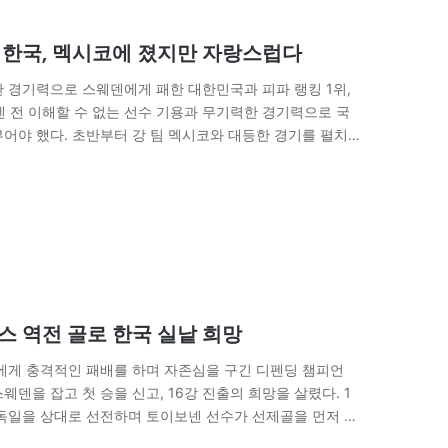
 한국, 멕시코에 졌지만 자랑스럽다
 경기력으로 스웨덴에게 패한 대한민국과 피파 랭킹 1위,
덴 전 이해할 수 없는 선수 기용과 무기력한 경기력으로 국
어야 했다. 초반부터 강 팀 멕시코와 대등한 경기를 펼치
스 역전 골로 한국 실낱 희망
코에게 충격적인 패배를 하며 자존심을 구긴 디펜딩 챔피언
덴을 잡고 첫 승을 신고, 16강 진출의 희망을 살렸다. 1
 독일을 상대로 선전하며 토이보넨 선수가 선제골을 먼저 뽑