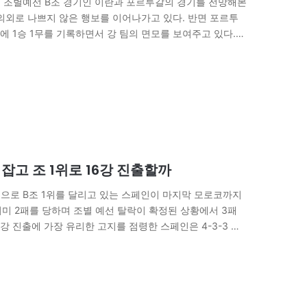
컵 조별예선 B조 경기인 이란과 포르투갈의 경기를 전망해본
 의외로 나쁘지 않은 행보를 이어나가고 있다. 반면 포르투
 1승 1무를 기록하면서 강 팀의 면모를 보여주고 있다.
,…
잡고 조 1위로 16강 진출할까
적으로 B조 1위를 달리고 있는 스페인이 마지막 모로코까지
이미 2패를 당하며 조별 예선 탈락이 확정된 상황에서 3패
6강 진출에 가장 유리한 고지를 점령한 스페인은 4-3-3 전