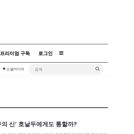
프리미엄 구독
로그인
Sidebar
검
소셜미디어
색
축구의 신’ 호날두에게도 통할까?