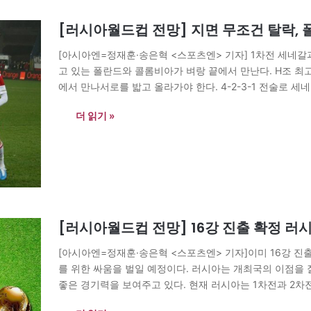
[러시아월드컵 전망] 지면 무조건 탈락,
[아시아엔=정재훈·송은혁 <스포츠엔> 기자] 1차전 세네갈
고 있는 폴란드와 콜롬비아가 벼랑 끝에서 만난다. H조 최
에서 만나서로를 밟고 올라가야 한다. 4-2-3-1 전술로 
수가 침묵하며, 답답한 경기를 풀어나가야만 했다. 그리고 
더 읽기 »
[러시아월드컵 전망] 16강 진출 확정 러시
[아시아엔=정재훈·송은혁 <스포츠엔> 기자]이미 16강 진출
를 위한 싸움을 벌일 예정이다. 러시아는 개최국의 이점을
좋은 경기력을 보여주고 있다. 현재 러시아는 1차전과 2차전
있는 상황으로 무승부만 기록하더라도 조…