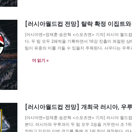
[러시아월드컵 전망] 탈락 확정 이집트와
[아시아엔=정재훈·송은혁 <스포츠엔> 기자] 러시아 월드
다. 두 팀 모두 2패씩을 기록하면서 16강 진출이 좌절된 
팀이 유종의 미를 거둘 수 있을지 주목된다. 사우디는 우루
치중하는 모습을 보였다. 하지만 잘 싸웠음에도 불구하고…
더 읽기 »
[러시아월드컵 전망] 개최국 러시아, 우루
[아시아엔=정재훈·송은혁 <스포츠엔> 기자] 러시아 월드
본다. 러시아와 우루과이 두 팀 모두 2승을 거두면서 조 1
점하고 있지만 이번 경기를 통해 조 1위 팀이 결정된다.