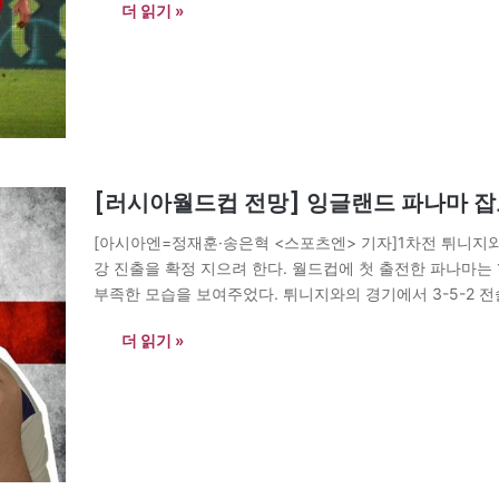
더 읽기 »
[러시아월드컵 전망] 잉글랜드 파나마 잡고
[아시아엔=정재훈·송은혁 <스포츠엔> 기자]1차전 튀니지
강 진출을 확정 지으려 한다. 월드컵에 첫 출전한 파나마는 
부족한 모습을 보여주었다. 튀니지와의 경기에서 3-5-2 
을 기록하며 승리를 따냈다. 압도적인 경기력을 보여주었으
더 읽기 »