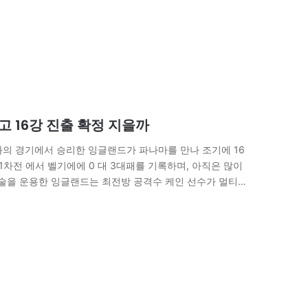
 16강 진출 확정 지을까
와의 경기에서 승리한 잉글랜드가 파나마를 만나 조기에 16
1차전 에서 벨기에에 0 대 3대패를 기록하며, 아직은 많이
전술을 운용한 잉글랜드는 최전방 공격수 케인 선수가 멀티골
나 많은 골…