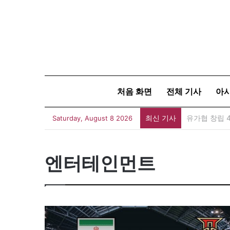
처음 화면
전체 기사
아
최신 기사
유가협 창립 
Saturday, August 8 2026
엔터테인먼트