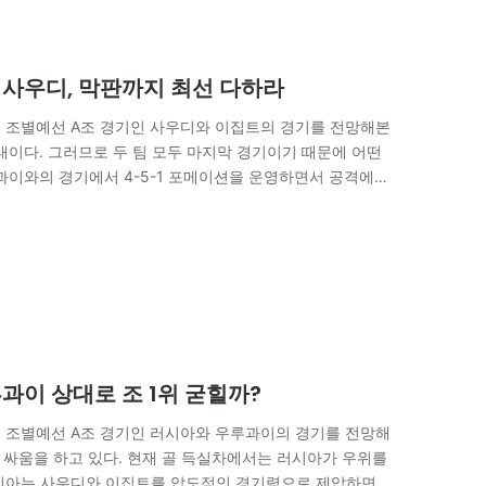
 사우디, 막판까지 최선 다하라
컵 조별예선 A조 경기인 사우디와 이집트의 경기를 전망해본
상태이다. 그러므로 두 팀 모두 마지막 경기이기 때문에 어떤
과이와의 경기에서 4-5-1 포메이션을 운영하면서 공격에
과이 상대로 조 1위 굳힐까?
컵 조별예선 A조 경기인 러시아와 우루과이의 경기를 전망해
위 싸움을 하고 있다. 현재 골 득실차에서는 러시아가 우위를
 러시아는 사우디와 이집트를 압도적인 경기력으로 제압하면서