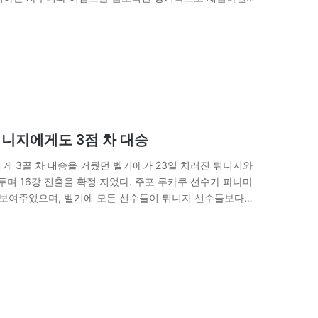
튀니지에게도 3점 차 대승
게 3골 차 대승을 거뒀던 벨기에가 23일 치러진 튀니지와
거두며 16강 진출을 확정 지었다. 주포 루카쿠 선수가 파나마
을 보여주었으며, 벨기에 모든 선수들이 튀니지 선수들보다