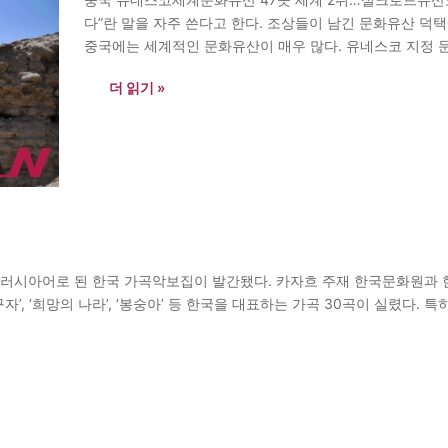
다”란 말을 자주 쓴다고 한다. 조상들이 남긴 문화유산 덕
중국에는 세계적인 문화유산이 매우 많다. 유네스코 지정 문
탈리아(49곳)에 이어 세계 2위에 랭크돼 있다. 세계문화
더 읽기 »
) 러시아어로 된 한국 가곡악보집이 발간됐다. 카자흐 주재 한국문화원과
구자’, ‘희망의 나라’, ‘봉숭아’ 등 한국을 대표하는 가곡 30곡이 실렸다.