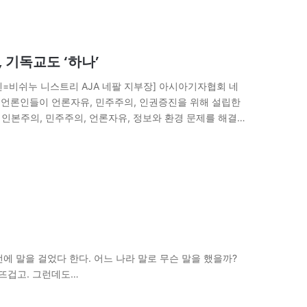
 기독교도 ‘하나’
엔=비쉬누 니스트리 AJA 네팔 지부장] 아시아기자협회 네
팔 언론인들이 언론자유, 민주주의, 인권증진을 위해 설립한
 인본주의, 민주주의, 언론자유, 정보와 환경 문제를 해결하
흘간 ‘미디어와 평화’를 주제로…
전에 말을 걸었다 한다. 어느 나라 말로 무슨 말을 했을까?
 뜨겁고. 그런데도…