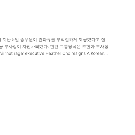
 퇴진 지난 5일 승무원이 견과류를 부적절하게 제공했다고 질
공 부사장이 자진사퇴했다. 한편 교통당국은 조현아 부사장
age’ executive Heather Cho resigns A Korean