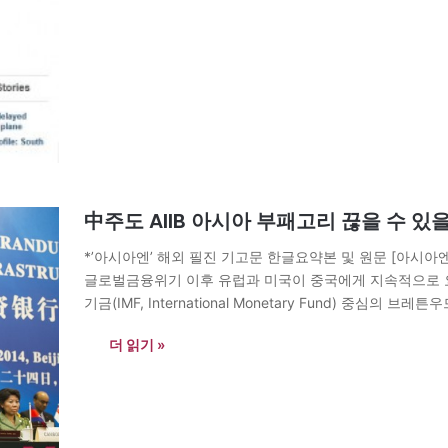
中주도 AIIB 아시아 부패고리 끊을 수 있
*’아시아엔’ 해외 필진 기고문 한글요약본 및 원문 [아시
글로벌금융위기 이후 유럽과 미국이 중국에게 지속적으로 요구해
기금(IMF, International Monetary Fund) 중심의 브레튼
이었다. 하지만 중국은 현 경제체제에 개혁을 요구했고, 미국
더 읽기 »
서 열린…