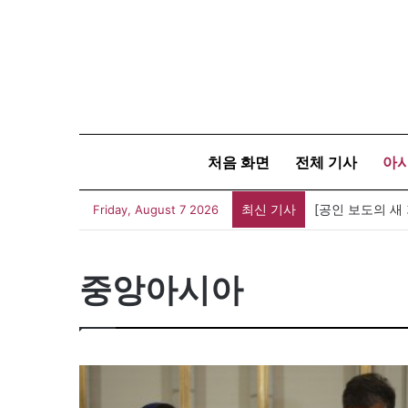
처음 화면
전체 기사
아
최신 기사
[공인 보도의 새
Friday, August 7 2026
중앙아시아