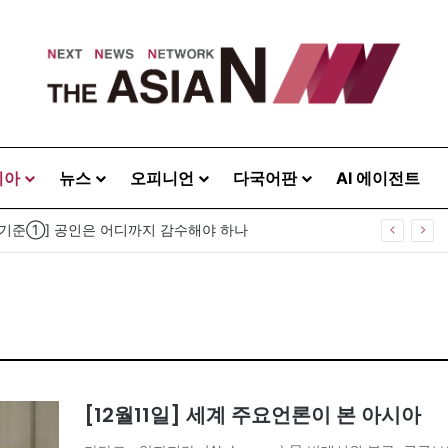
시아
뉴스
오피니언
다국어판
AI 에이전트
 기준①] 공인은 어디까지 감수해야 하나
[12월11일] 세계 주요언론이 본 아시아