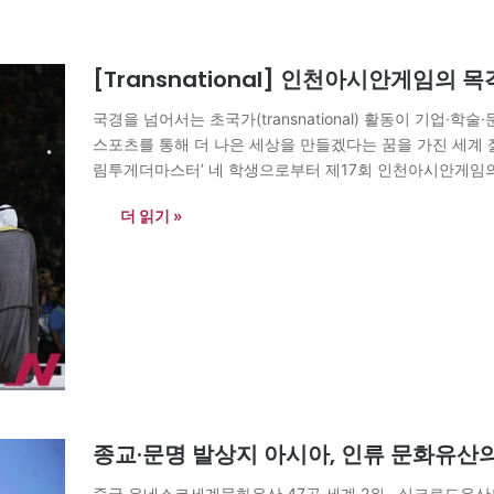
[Transnational] 인천아시안게임의 
국경을 넘어서는 초국가(transnational) 활동이 기업·
스포츠를 통해 더 나은 세상을 만들겠다는 꿈을 가진 세계
림투게더마스터’ 네 학생으로부터 제17회 인천아시안게임의
비아·서울대 드림투게더마스터 대학원생 소수국가 메달 독
더 읽기 »
서 개최됐다. 1986년…
종교·문명 발상지 아시아, 인류 문화유산의
중국 유네스코세계문화유산 47곳 세계 2위…실크로드유산도