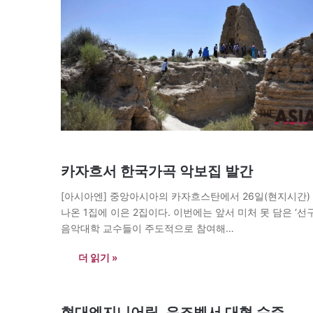
카자흐서 한국가곡 악보집 발간
[아시아엔] 중앙아시아의 카자흐스탄에서 26일(현지시간
나온 1집에 이은 2집이다. 이번에는 앞서 미처 못 담은 ‘선
음악대학 교수들이 주도적으로 참여해…
더 읽기 »
현대엔지니어링, 우즈벡서 대형 수주