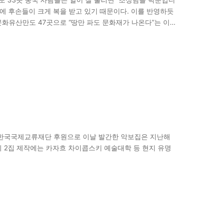
택에 후손들이 크게 복을 받고 있기 때문이다. 이를 반영하듯
화유산만도 47곳으로 “땅만 파도 문화재가 나온다”는 이
유산인 베이징…
 한국국제교류재단 후원으로 이날 발간한 악보집은 지난해
 특히 2집 제작에는 카자흐 차이콥스키 예술대학 등 현지 유명