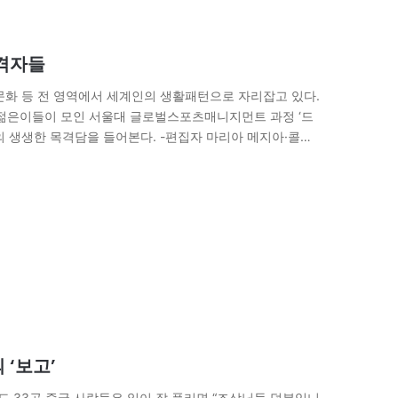
목격자들
학술·문화 등 전 영역에서 세계인의 생활패턴으로 자리잡고 있다.
 젊은이들이 모인 서울대 글로벌스포츠매니지먼트 과정 ‘드
 생생한 목격담을 들어본다. -편집자 마리아 메지아·콜롬
식 벗어나 스포츠정신 되살려야 17회 아시안게임이 한국에
 ‘보고’
 33곳 중국 사람들은 일이 잘 풀리면 “조상님들 덕분입니