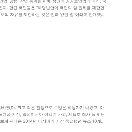
공보안법 ‘강행’ 작년 통과된 아베 정권의 공공보안법에 따라, 국
된다. 한편 국민들은 “해당법안이 국민의 알 권리를 제한한
정보의 자유를 제한하는 것은 전례 없던 일”이라며 반대했다.
sts and…
難)’했다. 크고 작은 전쟁으로 수많은 희생자가 나왔고, 아
쓰촨성 지진, 말레이시아 여객기 사고, 세월호 참사 등 잇단
게 지나온 2014년 아시아의 가장 중요했던 뉴스 10개를
량 디플레이션에 시달려온…