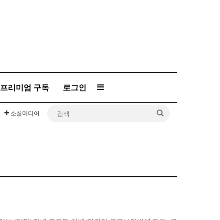
프리미엄 구독
로그인
Sidebar
검
소셜미디어
색