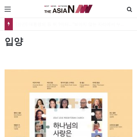
메뉴
[신간] 대통령의 등 뒤 1미터…“보이지 않는 자리에서 누구를 지킨다는 것”
입양