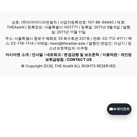
상호: (주)아자미디어앤컬처 /
사업자등록번호: 101-86-64640
/ 제호:
THEAsiaN / 등록정보: 서울특별시 아01771 / 등록일: 2011년 9월 6일 / 발행
일: 2011년 11월 11일
주소: 서울특별시 종로구 혜화로 35 화수회관 207호 / 전화: 02-712-4111 /
팩
스: 02-718-1114
/ 이메일: news@theasian.asia / 발행인·편집인: 이상기 / 청
소년보호책임자: 이주형
아시아엔 소개
/
인사말
/
네트워크
/
편집강령 및 보도준칙
/
이용약관
/
개인정
보취급방침
/
CONTACT US
© Copyright
2026
, THE AsiaN ALL RIGHTS RESERVED
AI 에이전트