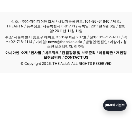
명이 어떤 의도에서 나온 것인지는 확실하지 않지만,…
상호: (주)아자미디어앤컬처 /
사업자등록번호: 101-86-64640
/ 제호:
THEAsiaN / 등록정보: 서울특별시 아01771 / 등록일: 2011년 9월 6일 / 발행
일: 2011년 11월 11일
주소: 서울특별시 종로구 혜화로 35 화수회관 207호 / 전화: 02-712-4111 /
팩
스: 02-718-1114
/ 이메일: news@theasian.asia / 발행인·편집인: 이상기 / 청
소년보호책임자: 이주형
아시아엔 소개
/
인사말
/
네트워크
/
편집강령 및 보도준칙
/
이용약관
/
개인정
보취급방침
/
CONTACT US
© Copyright
2026
, THE AsiaN ALL RIGHTS RESERVED
AI 에이전트