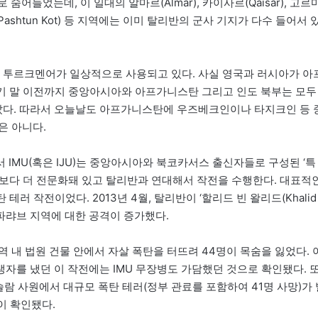
숨어들었는데, 이 일대의 알마르(Almar), 카이사르(Qaisar), 고르
트(Pashtun Kot) 등 지역에는 이미 탈리반의 군사 기지가 다수 들어서 
투르크멘어가 일상적으로 사용되고 있다. 사실 영국과 러시아가 아
기 말 이전까지 중앙아시아와 아프가니스탄 그리고 인도 북부는 모두
다. 따라서 오늘날도 아프가니스탄에 우즈베크인이나 타지크인 등 
은 아니다.
IMU(혹은 IJU)는 중앙아시아와 북코카서스 출신자들로 구성된 ‘특
들보다 더 전문화돼 있고 탈리반과 연대해서 작전을 수행한다. 대표적
테러 작전이었다. 2013년 4월, 탈리반이 ‘할리드 빈 왈리드(Khalid
, 파랴브 지역에 대한 공격이 증가했다.
 내 법원 건물 안에서 자살 폭탄을 터뜨려 44명이 목숨을 잃었다. 
자를 냈던 이 작전에는 IMU 무장병도 가담했던 것으로 확인됐다. 
이슬람 사원에서 대규모 폭탄 테러(정부 관료를 포함하여 41명 사망)가 
이 확인됐다.