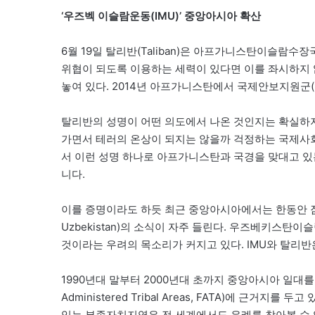
‘우즈벡 이슬람운동(IMU)’ 중앙아시아 확산
6월 19일 탈리반(Taliban)은 아프가니스탄이슬람수
위협이 되도록 이용하는 세력이 있다면 이를 좌시하지 않
놓여 있다. 2014년 아프가니스탄에서 국제안보지원군(I
탈리반의 성명이 어떤 의도에서 나온 것인지는 확실하
가면서 테러의 온상이 되지는 않을까 걱정하는 국제사
서 이런 성명 하나로 아프가니스탄과 국경을 맞대고 있
니다.
이를 증명이라도 하듯 최근 중앙아시아에서는 한동안 잠잠하던
Uzbekistan)의 소식이 자주 들린다. 우즈베키스
것이라는 우려의 목소리가 커지고 있다. IMU와 탈리반
1990년대 말부터 2000년대 초까지 중앙아시아 일대를 
Administered Tribal Areas, FATA)에 근
있는 부족자치지역은 전 세계에서도 유례를 찾아볼 수