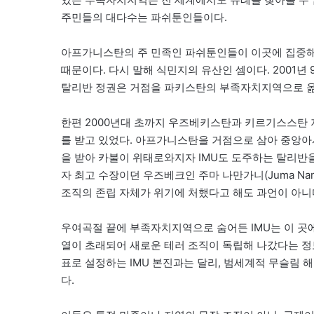
주민들의 대다수는 파쉬툰인들이다.
아프가니스탄의 주 민족인 파쉬툰인들이 이곳에 집중해서 살게
때문이다. 다시 말해 식민지의 유산인 셈이다. 2001년
탈리반 정권은 거점을 파키스탄의 부족자치지역으로 옮
한편 2000년대 초까지 우즈베키스탄과 키르기스스탄 지
를 받고 있었다. 아프가니스탄을 거점으로 삼아 중앙아
을 받아 카불이 위태로와지자 IMU도 도주하는 탈리반
자 최고 수장이던 우즈베크인 주마 나만가니(Juma Na
조직의 존립 자체가 위기에 처했다고 해도 과언이 아니
우여곡절 끝에 부족자치지역으로 숨어든 IMU는 이 곳에
열이 초래되어 새로운 테러 조직이 독립해 나갔다는 정
표로 설정하는 IMU 본진과는 달리, 범세계적 무슬림
다.