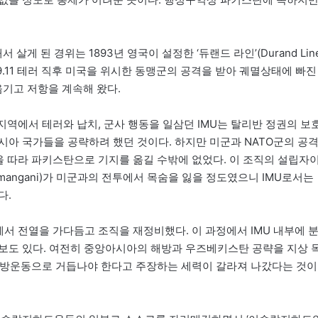
 된 경위는 1893년 영국이 설정한 ‘듀랜드 라인’(Durand Line
 9.11 테러 직후 미국을 위시한 동맹군의 공격을 받아 궤멸상태에 빠진
기고 저항을 계속해 왔다.
역에서 테러와 납치, 군사 행동을 일삼던 IMU는 탈리반 정권의 보
시아 국가들을 공략하려 했던 것이다. 하지만 미군과 NATO군의 공
을 따라 파키스탄으로 기지를 옮길 수밖에 없었다. 이 조직의 설립자
mangani)가 미군과의 전투에서 목숨을 잃을 정도였으니 IMU로서는
다.
서 전열을 가다듬고 조직을 재정비했다. 이 과정에서 IMU 내부에 
보도 있다. 여전히 중앙아시아의 해방과 우즈베키스탄 공략을 지상 
 해방운동으로 거듭나야 한다고 주장하는 세력이 갈라져 나갔다는 것이