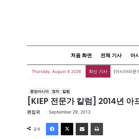
처음 화면
전체 기사
아
최신 기사
Thursday, August 6 2026
중앙아시아
정치
칼럼
[KIEP 전문가 칼럼] 2014년
편집국
September 29, 2013
Facebook
X
이메일
인쇄
공유