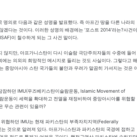
장국 명의로 다음과 같은 성명을 발표했다. 즉 아프간 땅을 다른 나라의
겠다는 것이다. 이러한 성명의 배경에는 ‘포스트 2014’라는?사건
SAF)이 철수하게 되는 그 사건 말이다.
지 않지만, 아프가니스탄이 다시 이슬람 극단주의자들의 수중에 들어
회에는 의외의 희망적인 메시지로 들리는 것도 사실이다. 그렇다고 
는 중앙아시아 스탄 국가들의 불안과 우려가 말끔히 가셔지는 것은 
 IMU(우즈베키스탄이슬람운동, Islamic Movement of
탄이슬람운동이 세력을 확대하고 전열을 재정비하여 중앙아시아를 위협할
은 무슨 관련이 있을까?
위협하던 IMU는 현재 파키스탄의 부족자치지역(Federally
거지를 두고 있는 것으로 알려져 있다. 아프가니스탄과 파키스탄의 국경에 접하고
 없을 정도로 통제가 어려운 곳이다. 행정구역상 파키스탄에 속하지