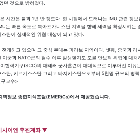
었던 것으로 밝혀졌다.
 시간은 불과 1년 반 정도다. 현 시점에서 드러나는 IMU 관련 정보
IMU는 빠른 속도로 북아프가니스탄 지역을 향해 세력을 확장시키는 
니스탄이 실제적인 위협 대상이 되고 있다.
전개하고 있으며 그 중심 무대는 파랴브 지역이다. 셋째, 중국과 러
4년 미군과 NATO군의 철수 이후 발생할지도 모를 안보적 위협에 대처
상하이협력기구(SCO)의 대테러 군사훈련이 대대적으로 이루어진 이유
자흐스탄, 키르기스스탄 그리고 타지키스탄으로부터 5천명 규모의 병력
연구교수>
지역정보 종합지식포탈(EMERiCs)에서 제공했습니다.
아시아엔 후원계좌 ▼