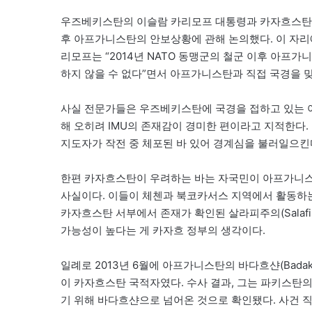
우즈베키스탄의 이슬람 카리모프 대통령과 카자흐스탄의 
후 아프가니스탄의 안보상황에 관해 논의했다. 이 자리
리모프는 “2014년 NATO 동맹군의 철군 이후 아프
하지 않을 수 없다”면서 아프가니스탄과 직접 국경을 
사실 전문가들은 우즈베키스탄에 국경을 접하고 있는 아프
해 오히려 IMU의 존재감이 경미한 편이라고 지적한다. 
지도자가 작전 중 체포된 바 있어 경계심을 불러일으킨
한편 카자흐스탄이 우려하는 바는 자국민이 아프가니스
사실이다. 이들이 체첸과 북코카서스 지역에서 활동하는 이슬
카자흐스탄 서부에서 존재가 확인된 살라피주의(Sala
가능성이 높다는 게 카자흐 정부의 생각이다.
일례로 2013년 6월에 아프가니스탄의 바다흐샨(Badak
이 카자흐스탄 국적자였다. 수사 결과, 그는 파키스탄의 북
기 위해 바다흐샨으로 넘어온 것으로 확인됐다. 사건 직