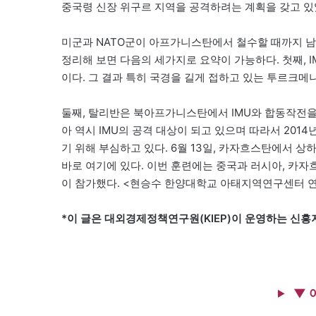
중국령 신장 위구르 지역을 공격하려는 계획을 갖고 있
미군과 NATO군이 아프가니스탄에서 철수할 때까지 남은
정리해 보면 다음의 세가지로 요약이 가능하다. 첫째, 
이다. 그 결과 특히 국경을 길게 접하고 있는 투르크메
둘째, 탈리반은 북아프가니스탄에서 IMU와 합동작전을 
아 역시 IMU의 공격 대상이 되고 있으며 따라서 201
기 위해 부심하고 있다. 6월 13일, 카자흐스탄에서 
바로 여기에 있다. 이번 훈련에는 중국과 러시아, 카
이 참가했다. <현승수 한양대학교 아태지역연구센터 
*이 글은 대외경제정책연구원(KIEP)이 운영하는 신흥
▼ 