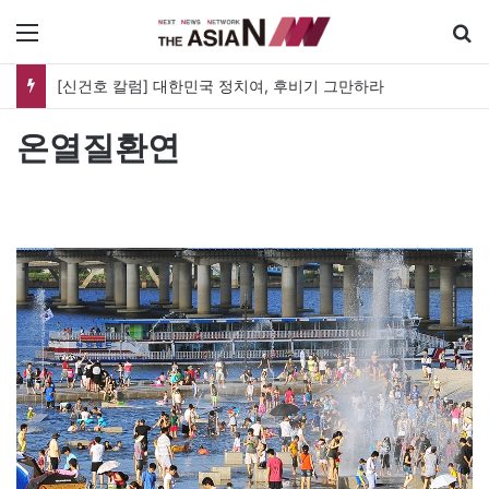
메뉴
[신건호 칼럼] 대한민국 정치여, 후비기 그만하라
온열질환연