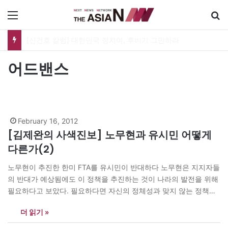
메뉴
어드밴스
February 16, 2012
[김제완의 사색진보] 노무현과 유시민 어떻게
다른가(2)
노무현이 추진한 한미 FTA를 유시민이 반대하다 노무현은 지지자들
의 반대가 예상됨에도 이 정책을 추진하는 것이 나라의 발전을 위해
필요하다고 보았다. 필요하다면 자신의 정체성과 맞지 않는 정책도
선택했다. 그 결과 그가 선택한 정책에는 좌파 우파가 섞여 나왔다.
더 읽기 »
그래서 이를 두고 참여정부 홍보수석 이백만은 “노무현은 좌파 우파
가 아닌 양파다”라고 말했다. 필자는 이같이 앞으로…