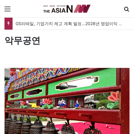
메뉴
GS리테일, 기업가치 제고 계획 발표…2028년 영업이익 3,800억 원 목표
악무공연