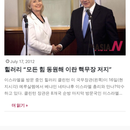
July 17, 2012
힐러리 “모든 힘 동원해 이란 핵무장 저지”
이스라엘을 방문 중인 힐러리 클린턴 미 국무장관(왼쪽)이 16일(현
지시각) 예루살렘에서 베냐민 네타냐후 이스라엘 총리와 만나?악수
하고 있다. 클린턴 장관은 8개국 순방 마지막 방문국인 이스라엘에
서 열린 공동기자회견에서 “미국은 온 힘을 다해 이란의 핵무장을
더 읽기 »
막을 것”이라고 밝혔다. <신화사/Abir Sultan>
news@theasian.asia