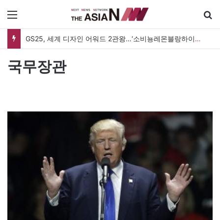
메뉴
GS25, 세계 디자인 어워드 2관왕…‘소비뇽레몬블랑하이볼’ 디자인 경쟁력 인정
국무장관