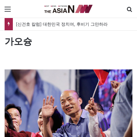
메뉴
[신건호 칼럼] 대한민국 정치여, 후비기 그만하라
가오슝