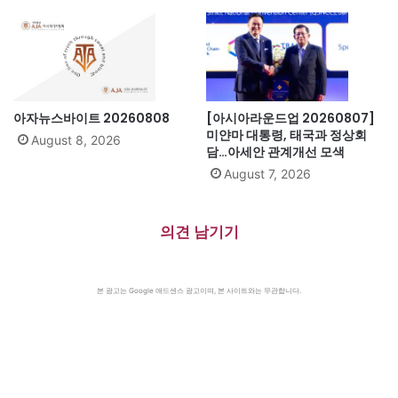
아자뉴스바이트 20260808
[아시아라운드업 20260807]
미얀마 대통령, 태국과 정상회
August 8, 2026
담…아세안 관계개선 모색
August 7, 2026
의견 남기기
본 광고는 Google 애드센스 광고이며, 본 사이트와는 무관합니다.