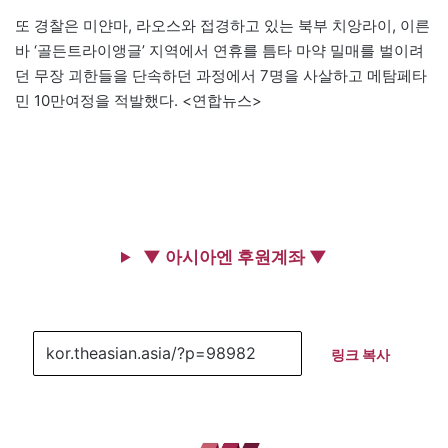
또 경찰은 미얀마, 라오스와 접경하고 있는 북부 치앙라이, 이른
바 ‘골든트라이앵글’ 지역에서 연휴를 틈타 마약 밀매를 벌이려
던 무장 괴한들을 단속하던 과정에서 7명을 사살하고 메탐페타
민 10만여정을 적발했다. <연합뉴스>
▼ 아시아엔 후원계좌 ▼
링크 복사