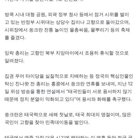
방콕 시내 대형 공원, 외곽 정부 청사 등에서 점거 시위를 벌이
고 있는 반정부 시위대는 상당수 집이나 고향으로 돌아갔으며,
시위장에서 쏭크란 전통 놀이인 물총싸움, 물뿌리기 등의 축제
를 즐겼다.
잉락 총리는 고향인 북부 치앙마이에서 조용히 휴식할 것으로
알려졌다.
집권 푸어 타이당을 실질적으로 지배하는 등 정국의 핵심인물인
탁신 친나왓 전 총리는 홍콩에서 쏭크란 연휴를 보내며, 지난 12
일 위성 방송을 통한 연설에서 “태국민들이 서로 용서하지 않기
때문에 정치 분열이 악화되고 있다”며 용서와 화해를 촉구했다.
쏭크란은 태국력으로 새해 첫날로, 태국 최대의 명절이며, 많은
국민이 고향을 찾아 민족대이동을 벌인다.
태국에서 연중 가장 더운 시기에 해당하는 이 연휴 동안 전국 곳