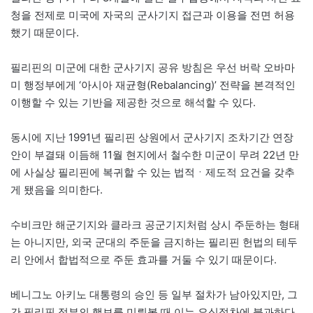
청을 전제로 미국에 자국의 군사기지 접근과 이용을 전면 허용
했기 때문이다.
필리핀의 미군에 대한 군사기지 공유 방침은 우선 버락 오바마
미 행정부에게 ‘아시아 재균형(Rebalancing)’ 전략을 본격적인
이행할 수 있는 기반을 제공한 것으로 해석할 수 있다.
동시에 지난 1991년 필리핀 상원에서 군사기지 조차기간 연장
안이 부결돼 이듬해 11월 현지에서 철수한 미군이 무려 22년 만
에 사실상 필리핀에 복귀할 수 있는 법적ㆍ제도적 요건을 갖추
게 됐음을 의미한다.
수비크만 해군기지와 클라크 공군기지처럼 상시 주둔하는 형태
는 아니지만, 외국 군대의 주둔을 금지하는 필리핀 헌법의 테두
리 안에서 합법적으로 주둔 효과를 거둘 수 있기 때문이다.
베니그노 아키노 대통령의 승인 등 일부 절차가 남아있지만, 그
간 필리핀 정부의 행보를 미뤄볼 때 이는 요식절차에 불과하다