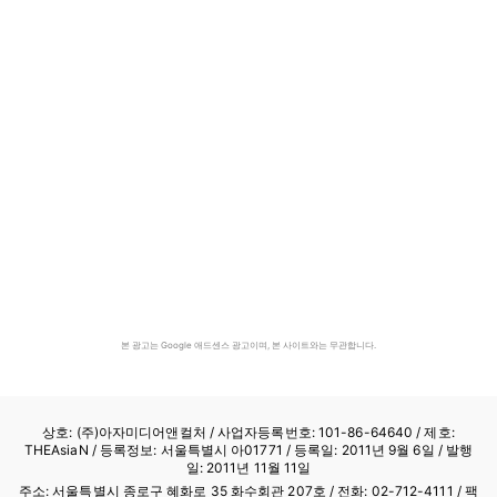
본 광고는 Google 애드센스 광고이며, 본 사이트와는 무관합니다.
상호: (주)아자미디어앤컬처 /
사업자등록번호: 101-86-64640
/ 제호:
THEAsiaN / 등록정보: 서울특별시 아01771 / 등록일: 2011년 9월 6일 / 발행
일: 2011년 11월 11일
주소: 서울특별시 종로구 혜화로 35 화수회관 207호 / 전화: 02-712-4111 /
팩