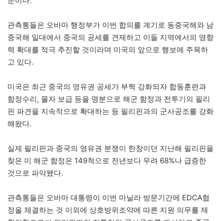
문이다.
관측통들은 오바마 행정부가 이번 합의를 계기로 동중국해와 남
중국해 일대에서 중국의 공세를 견제하고 이들 지역에서의 영향
력 확대를 적극 추진할 것이라며 미국의 앞으로 행보에 주목하
고 있다.
미국은 최근 중국의 영유권 공세가 부쩍 강화되자 합동훈련과
함정수리, 물자 보급 등을 명분으로 해군 함정과 전투기의 필리
핀 파견을 지속적으로 확대하는 등 필리핀과의 군사공조를 강화
해왔다.
실제 필리핀과 중국의 영유권 분쟁이 한창이던 지난해 필리핀을
찾은 미 해군 함정은 149척으로 전년보다 무려 68%나 급증한
것으로 파악됐다.
관측통들은 오바마 대통령이 이번 마닐라 방문기간에 EDCA협
정을 체결하는 것 이외에 상호방위조약에 따른 지원 의무를 재