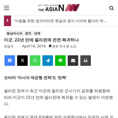
메뉴
“사람을 위한 생각이라면 현실과 생각 사이에 돌다리 하나는 놓아야 하지 않을까”
동남아시아
정치
세계
미군, 22년 만에 필리핀에 전면 복귀하나
April 14, 2014
편집국
완독 약 4 분 소요
Facebook
X
WhatsApp
Telegram
Line
이메일
인쇄
오바마 ‘아시아 재균형 전략’도 ‘탄력’
필리핀 정부가 최근 미군에 필리핀 군사기지 공유를 허용함에
따라 미군이 22년 만에 필리핀에 복귀할 수 있는 발판이 마련됐
다.
필리핀 정부가 무려 8개월에 걸친 실무협상에서 자국의 사전 요