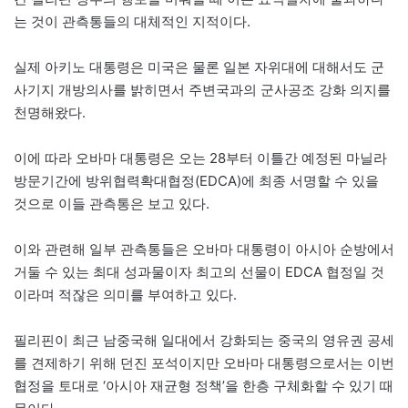
는 것이 관측통들의 대체적인 지적이다.
실제 아키노 대통령은 미국은 물론 일본 자위대에 대해서도 군
사기지 개방의사를 밝히면서 주변국과의 군사공조 강화 의지를
천명해왔다.
이에 따라 오바마 대통령은 오는 28부터 이틀간 예정된 마닐라
방문기간에 방위협력확대협정(EDCA)에 최종 서명할 수 있을
것으로 이들 관측통은 보고 있다.
이와 관련해 일부 관측통들은 오바마 대통령이 아시아 순방에서
거둘 수 있는 최대 성과물이자 최고의 선물이 EDCA 협정일 것
이라며 적잖은 의미를 부여하고 있다.
필리핀이 최근 남중국해 일대에서 강화되는 중국의 영유권 공세
를 견제하기 위해 던진 포석이지만 오바마 대통령으로서는 이번
협정을 토대로 ‘아시아 재균형 정책’을 한층 구체화할 수 있기 때