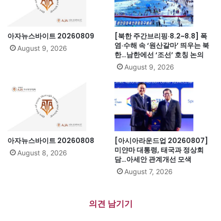
아자뉴스바이트 20260809
[북한 주간브리핑·8.2~8.8] 폭
염·수해 속 ‘원산갈마’ 띄우는 북
August 9, 2026
한…남한에선 ‘조선’ 호칭 논의
August 9, 2026
아자뉴스바이트 20260808
[아시아라운드업 20260807]
미얀마 대통령, 태국과 정상회
August 8, 2026
담…아세안 관계개선 모색
August 7, 2026
의견 남기기