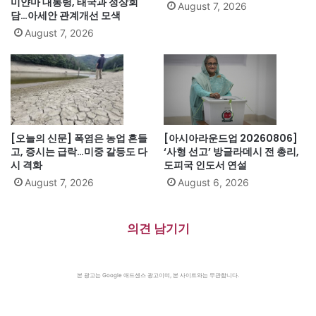
미얀마 대통령, 태국과 정상회
August 7, 2026
담…아세안 관계개선 모색
August 7, 2026
[오늘의 신문] 폭염은 농업 흔들
[아시아라운드업 20260806]
고, 증시는 급락…미중 갈등도 다
‘사형 선고’ 방글라데시 전 총리,
시 격화
도피국 인도서 연설
August 7, 2026
August 6, 2026
의견 남기기
본 광고는 Google 애드센스 광고이며, 본 사이트와는 무관합니다.