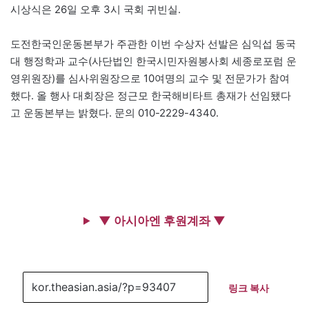
시상식은 26일 오후 3시 국회 귀빈실.
도전한국인운동본부가 주관한 이번 수상자 선발은 심익섭 동국
대 행정학과 교수(사단법인 한국시민자원봉사회 세종로포럼 운
영위원장)를 심사위원장으로 10여명의 교수 및 전문가가 참여
했다. 올 행사 대회장은 정근모 한국해비타트 총재가 선임됐다
고 운동본부는 밝혔다. 문의 010-2229-4340.
▼ 아시아엔 후원계좌 ▼
링크 복사