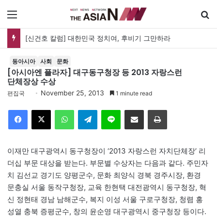
메뉴
[신건호 칼럼] 대한민국 정치여, 후비기 그만하라
동아시아
사회
문화
[아시아엔 플라자] 대구동구청장 등 2013 자랑스런
단체장상 수상
November 25, 2013
편집국
1 minute read
Facebook
X
WhatsApp
Telegram
Line
이메일
인쇄
이재만 대구광역시 동구청장이 ‘2013 자랑스런 자치단체장’ 리
더십 부문 대상을 받는다. 부문별 수상자는 다음과 같다. 주민자
치 김선교 경기도 양평군수, 문화 최양식 경북 경주시장, 환경
문충실 서울 동작구청장, 교육 한현택 대전광역시 동구청장, 혁
신 정현태 경남 남해군수, 복지 이성 서울 구로구청장, 청렴 홍
성열 충북 증평군수, 창의 윤순영 대구광역시 중구청장 등이다.