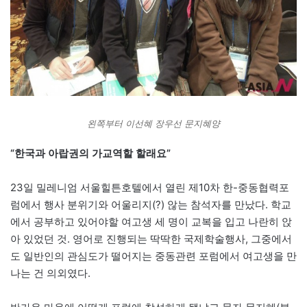
왼쪽부터 이선혜 장우선 문지혜양
“한국과 아랍권의 가교역할 할래요”
23일 밀레니엄 서울힐튼호텔에서 열린 제10차 한-중동협력포
럼에서 행사 분위기와 어울리지(?) 않는 참석자를 만났다. 학교
에서 공부하고 있어야할 여고생 세 명이 교복을 입고 나란히 앉
아 있었던 것. 영어로 진행되는 딱딱한 국제학술행사, 그중에서
도 일반인의 관심도가 떨어지는 중동관련 포럼에서 여고생을 만
나는 건 의외였다.