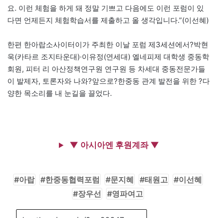
요. 이런 체험을 하게 돼 정말 기쁘고 다음에도 이런 포럼이 있
다면 언제든지 체험학습서를 제출하고 올 생각입니다.”(이선혜)
한편 한아랍소사이터이가 주최한 이날 포럼 제3세션에서?박현
욱(카타르 조지타운대)·이유정(연세대) 엘네피제 대학생 중동학
회원, 피터 리 아산정책연구원 연구원 등 차세대 중동전문가들
이 발제자, 토론자와 나와?앞으로?한중동 관계 발전을 위한 ?다
양한 목소리를 내 눈길을 끌었다.
▼ 아시아엔 후원계좌 ▼
아랍
한중동협력포럼
문지혜
태원고
이선혜
장우선
영파여고