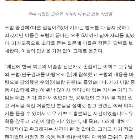
외대 서정민 교수와 이야기 나누고 있는 학생들
포럼 중간에?다른 일정이?있어 기자는 발표를 다 듣지 못하고
떠났지만 이들은 포럼이 끝나는 오후 6시까지 남아 자리를 빛냈
다. 카카오톡으로 소감을 묻는 질문에 이들은 장문의 답변을 보
내왔다. 이들의 답변을 가감 없이 그대로 옮긴다.
“예전에 한국 최고의 이슬람 전문가로 손꼽히는 이희수 교수님
의 포럼(연구결과를 바탕으로 한)에 참석했고 포럼의 내용을 바
탕으로 강의했던 수업(이슬람 관련)도 들었습니다. 제가 아랍 중
동 이슬람에 관심이 워낙 많아서 인터넷에 있는 기사는 거의 다
읽는 데요. 제가 혼자서 읽었던 것, 공부했던 그 기사를 직접 쓰
고 서적을 직접 저술했던 분들을 실제로 뵙고 관련된 여러 이야
기를 들을 수 있어서 너무 기쁘고 흥분되는 시간이었습니다. 유
학을 앞두고 고민이 많은 시기였는데, 제 목표, 미래에 대해 더
구체적이고 확고해지는 시간이 된 것 같아요. 그리고 제가 정말
팬이었던 서정민 전 중동 특파원(한국외대 대학원 교수)과 김종