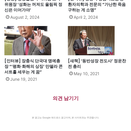
위원장 ‘성화는 꺼져도 올림픽 정
환자의학과 전문의 “가난한 죽음
신은 이어가야’
구하는 게 소명”
August 2, 2024
April 2, 2024
[인터뷰] 장충식 단국대 명예총
[새책] ‘동반성장 전도사’ 정운찬
장 “‘평화·화해의 상징’ 만델라 콘
전 총리
서트홀 세우는 게 꿈”
May 10, 2021
June 19, 2021
의견 남기기
본 광고는 Google 애드센스 광고이며, 본 사이트와는 무관합니다.