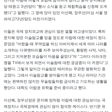
반가운 마음에 어떻게 포럼에 참석하게 됐냐고 묻자 문지혜(분
당 태원고 3년)양이 “행사 소식을 듣고 체험학습을 신청해 오게
됐다”고 말했다. 그 옆에 앉아 있던 이선혜, 장우선(이상 서울 영
파여고?2년)양도 마찬가지였다.
이들은 국제 정치외교에 관심이 많은 열혈 여고생이었다. 특히
문지혜 양은 이슬람교를 믿을 정도로 아랍에 대한 애정이 컸다.
문양은 “어렸을 때 무역업을 하신 아버지께서 세계 여러 나라를
소개하는 다큐멘터리를 자주 보여주셨는데, 황량한 사막, 낙타,
그리고 지저분한 모습들이 마음을 끌었다”며 “그러다 이라크전
쟁을 TV에서 보게 되면서 이슬람에 대한 궁금증이 더 커졌다”고
말했다. 그렇게 알아간 이슬람은 테러와는 무관한 평화적인 종
교였다. 그래서 이슬람교를 받아들이게 됐고 지난 라마단 기간
에는 완벽하진 않지만 무슬림들처럼 금식하고 기도하는 생활을
했단다. 대학도 아랍권 유학을 준비 중이라고 했다.
이선혜, 장우선양은 문지혜 양처럼 아랍에 대한 관심보다는 국
제정치나 국제경제에 관심이 많아 참석한 케이스다. 반기문 유