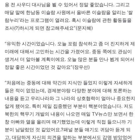
용 전 사우디 대사님을 뵐 수 있어서 정말 좋았습니다. 그리고
매달 말에 한남동 이슬람 사원에서 올바른 이슬람을 알리는 ‘쌀
람누리’라는 프로그램이 열려요. 혹시 이슬람에 관한 활동들을
조사(?)하시게 되면 참고해주세요”(문지혜)
“유익한 시간이었습니다. 오늘 포럼 참석하고 좀 더 진지하게 제
미래에 대해서 고민하는 시간을 가졌어요. 중동 쪽에도 관심이
생겨서 더 알아볼 계획이에요. 오늘 많은 분들 만나 뵙게 되어서
정말 좋은 시간이었던 것 같아요”(장우선)
“처음에는 중동에 대해 약간의 지식만 들었지 이렇게 자세하게
들은 적이 없었는데, 경제분야랑 다양한 분야에 대해 토론하는
내용을 듣고 우리나라와 그 나라의 상호협력이 얼마나 중요한지
알게 됐어요. 특히 제일 집중했던 부분이 핵분야였습니다. 저도
북한의 핵무기 개발의 내용이 나오면 매일 TV뉴스만 보면서 한
창 아빠와 열을 올리며 얘기했었는데 이렇게 직접 들으니까 기
분이 남달랐던 것 같았어요.?패널 분들 얘기도 귀담아 듣게 되
고, 대담하게 자신의 의견을 말하는 부분에서도 감명 받았었어