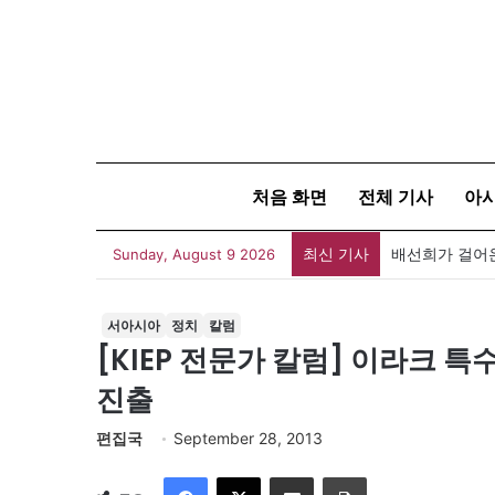
처음 화면
전체 기사
아
최신 기사
배선희가 걸어온
Sunday, August 9 2026
서아시아
정치
칼럼
[KIEP 전문가 칼럼] 이라크 
진출
편집국
September 28, 2013
Facebook
X
이메일
인쇄