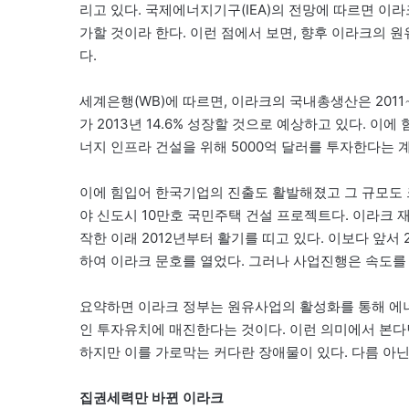
리고 있다. 국제에너지기구(IEA)의 전망에 따르면 이라크의
가할 것이라 한다. 이런 점에서 보면, 향후 이라크의 
다.
세계은행(WB)에 따르면, 이라크의 국내총생산은 2011∼
가 2013년 14.6% 성장할 것으로 예상하고 있다. 이에
너지 인프라 건설을 위해 5000억 달러를 투자한다는 
이에 힘입어 한국기업의 진출도 활발해졌고 그 규모도 크
야 신도시 10만호 국민주택 건설 프로젝트다. 이라크 
작한 이래 2012년부터 활기를 띠고 있다. 이보다 앞서
하여 이라크 문호를 열었다. 그러나 사업진행은 속도를
요약하면 이라크 정부는 원유사업의 활성화를 통해 에너지
인 투자유치에 매진한다는 것이다. 이런 의미에서 본다면
하지만 이를 가로막는 커다란 장애물이 있다. 다름 아
집권세력만 바뀐 이라크