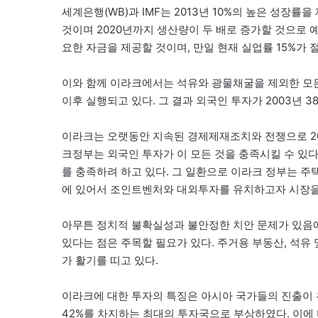
세계은행(WB)과 IMF는 2013년 10%의 높은 성장
것이며 2020년까지 생산량이 두 배로 증가할 것으로 
요한 자금을 제공할 것이며, 만일 현재 실업률 15%가 
이와 함께 이라크에서는 석유와 광물채굴을 제외한 모든
이후 실행되고 있다. 그 결과 외국인 투자가 2003년 38
이라크는 오랫동안 지속된 경제제재조치와 전쟁으로 20
크정부는 외국인 투자가 이 모든 것을 충족시킬 수 
를 충족하려 하고 있다. 그 일환으로 이라크 정부는 주택,
에 있어서 조인트벤처와 대외투자를 유치하고자 시장을
아무튼 정치적 불확실성과 불안정한 치안 문제가 있음
있다는 점은 주목할 필요가 있다. 주거용 부동산, 석유 및
가 활기를 띠고 있다.
이라크에 대한 투자의 특징은 아시아 국가들의 진출이 
42%를 차지하는 최대의 투자국으로 부상하였다. 이에 비해