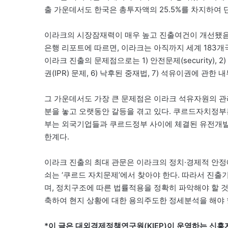
출 가운데서도 한국은 총투자액의 25.5%를 차지하여 
이라크의 시장잠재력이 매우 높고 진출여건이 개선됐음
은행 리포트에 따르면, 이라크는 아직까지 세계 183개
이라크 진출의 문제점으로는 1) 안전문제(security), 2
권(IPR) 문제, 6) 낙후된 중재법, 7) 석유이권에 관한 
그 가운데서도 가장 큰 문제점은 이라크 석유자원의 
분을 놓고 오랫동안 갈등을 겪고 있다. 쿠르드자치정부
부는 외국기업들과 쿠르드정부 사이에 체결된 유전개발 
한계다.
이라크 진출의 최대 관문은 이라크의 정치·경제적 안정에 
쇠는 ‘쿠르드 자치문제’에서 찾아야 한다. 따라서 진
며, 정치구조에 따른 법률적용을 정확히 파악해야 할 
축하여 현지 상황에 대한 용의주도한 정세분석을 해야 
*이 글은 대외경제정책연구원(KIEP)이 운영하는 신흥