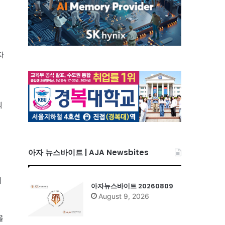
자
젝
아자 뉴스바이트 | AJA Newsbites
째
익
지
아자뉴스바이트 20260809
August 9, 2026
올