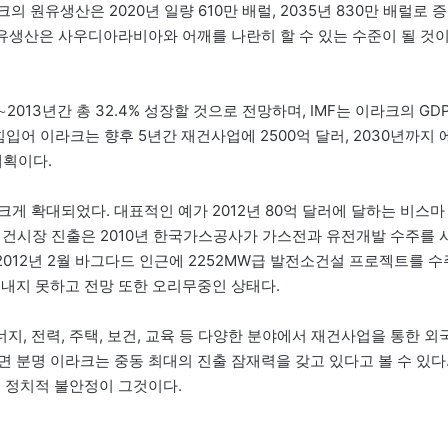
 원유생산은 2020년 일량 610만 배럴, 2035년 830만 배럴로 증
원유생산은 사우디아라비아와 어깨를 나란히 할 수 있는 수준이 될 것
2013년간 총 32.4% 성장할 것으로 전망하며, IMF는 이라크의 GD
 힘입어 이라크는 향후 5년간 재건사업에 2500억 달러, 2030년까지 
계획이다.
게 확대되었다. 대표적인 예가 2012년 80억 달러에 달하는 비스마
재건시장 진출은 2010년 한국가스공사가 가스전과 유전개발 수주를 
 2012년 2월 바그다드 인근에 2252MW급 발전소건설 프로젝트를 수
 내지 못하고 전망 또한 오리무중인 상태다.
, 전력, 주택, 보건, 교육 등 다양한 분야에서 재건사업을 통한 외
 분명 이라크는 중동 최대의 진출 잠재력을 갖고 있다고 볼 수 있다
닌 정치적 불안정이 그것이다.