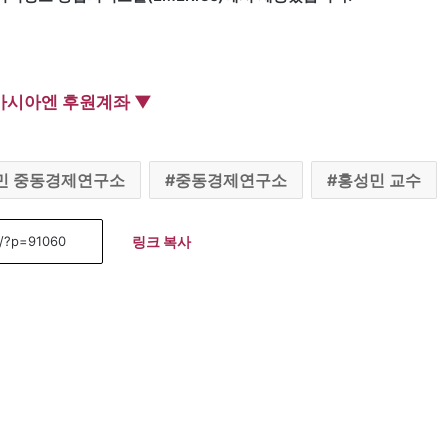
아시아엔 후원계좌 ▼
민 중동경제연구소
중동경제연구소
홍성민 교수
링크 복사