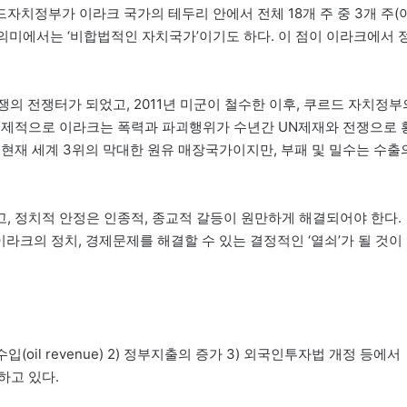
치정부가 이라크 국가의 테두리 안에서 전체 18개 주 중 3개 주(
 의미에서는 ‘비합법적인 자치국가’이기도 하다. 이 점이 이라크에서 
의 전쟁터가 되었고, 2011년 미군이 철수한 이후, 쿠르드 자치정부
경제적으로 이라크는 폭력과 파괴행위가 수년간 UN제재와 전쟁으로 
현재 세계 3위의 막대한 원유 매장국가이지만, 부패 및 밀수는 수출
, 정치적 안정은 인종적, 종교적 갈등이 원만하게 해결되어야 한다.
이라크의 정치, 경제문제를 해결할 수 있는 결정적인 ‘열쇠’가 될 것이
oil revenue) 2) 정부지출의 증가 3) 외국인투자법 개정 등에서
하고 있다.