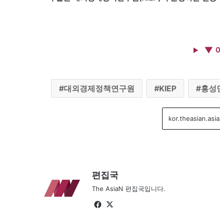
▼ 
대외경제정책연구원
KIEP
홍성
편집국
The AsiaN 편집국입니다.
Fa
X
ce