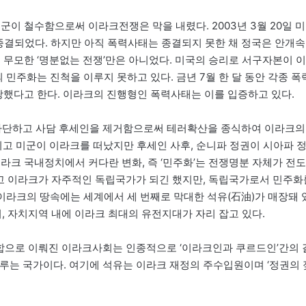
미군이 철수함으로써 이라크전쟁은 막을 내렸다. 2003년 3월 20일 미
종결되었다. 하지만 아직 폭력사태는 종결되지 못한 채 정국은 안개속
 무모한 ‘명분없는 전쟁’만은 아니었다. 미국의 승리로 서구자본이 이
 민주화는 진척을 이루지 못하고 있다. 금년 7월 한 달 동안 각종 폭
당했다고 한다. 이라크의 진행형인 폭력사태는 이를 입증하고 있다.
차단하고 사담 후세인을 제거함으로써 테러확산을 종식하여 이라크의
고 미군이 이라크를 떠났지만 후세인 사후, 순니파 정권이 시아파 
라크 국내정치에서 커다란 변화, 즉 ‘민주화’는 전쟁명분 자체가 전도
리고 이라크가 자주적인 독립국가가 되긴 했지만, 독립국가로서 민주화
 이라크의 땅속에는 세계에서 세 번째로 막대한 석유(石油)가 매장돼 
며, 자치지역 내에 이라크 최대의 유전지대가 자리 잡고 있다.
연합으로 이뤄진 이라크사회는 인종적으로 ‘이라크인과 쿠르드인’간의 
이루는 국가이다. 여기에 석유는 이라크 재정의 주수입원이며 ‘정권의 