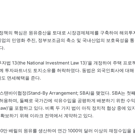
제정책의 핵심은 원유증산을 토대로 시장경제체제를 구축하여 해외투
공기업의 민영화 추진, 정부보조금의 축소 및 국내산업의 보호육성을 통
다.
3(the National Investment Law 13)’을 개정하여 주택 프로
함께 투자파트너도 토지소유를 허락하였다. 동법은 외국인회사에 대해
서도 면세혜택을 준다.
바이협정(Stand-By Arrangement; SBA)을 맺었다. SBA는 첫
 허용하며, 둘째로 국가간에 석유수입을 공평하게 배분하기 위한 수
 law)’을 포함하고 있다. 비록 두 가지 법이 아직 정치적 협상 중에 있
 확보하기 위해 이라크 전역에서 계약하고 있다.
30만 배럴의 원유를 생산하여 연간 1000억 달러 이상의 재정수입을 