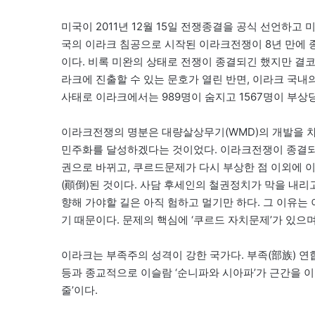
미국이 2011년 12월 15일 전쟁종결을 공식 선언하고 
국의 이라크 침공으로 시작된 이라크전쟁이 8년 만에 
이다. 비록 미완의 상태로 전쟁이 종결되긴 했지만 결코
라크에 진출할 수 있는 문호가 열린 반면, 이라크 국내의
사태로 이라크에서는 989명이 숨지고 1567명이 부상
이라크전쟁의 명분은 대량살상무기(WMD)의 개발을 
민주화를 달성하겠다는 것이었다. 이라크전쟁이 종결되
권으로 바뀌고, 쿠르드문제가 다시 부상한 점 이외에 이
(顚倒)된 것이다. 사담 후세인의 철권정치가 막을 내
향해 가야할 길은 아직 험하고 멀기만 하다. 그 이유는
기 때문이다. 문제의 핵심에 ‘쿠르드 자치문제’가 있으
이라크는 부족주의 성격이 강한 국가다. 부족(部族) 
등과 종교적으로 이슬람 ‘순니파와 시아파’가 근간을 
줄’이다.