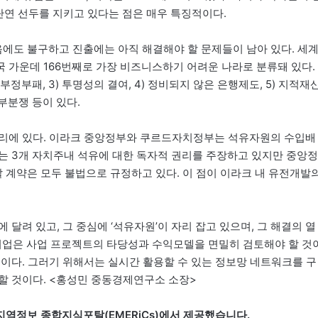
단연 선두를 지키고 있다는 점은 매우 특징적이다.
에도 불구하고 진출에는 아직 해결해야 할 문제들이 남아 있다. 세
국 가운데 166번째로 가장 비즈니스하기 어려운 나라로 분류돼 있다.
) 부정부패, 3) 투명성의 결여, 4) 정비되지 않은 은행제도, 5) 지적재
내부분쟁 등이 있다.
관리에 있다. 이라크 중앙정부와 쿠르드자치정부는 석유자원의 수입배
는 3개 자치주내 석유에 대한 독자적 권리를 주장하고 있지만 중앙정
계약은 모두 불법으로 규정하고 있다. 이 점이 이라크 내 유전개발
달려 있고, 그 중심에 ‘석유자원’이 자리 잡고 있으며, 그 해결의 열
출기업은 사업 프로젝트의 타당성과 수익모델을 면밀히 검토해야 할 것
것이다. 그러기 위해서는 실시간 활용할 수 있는 정보망 네트워크를 구
할 것이다. <홍성민 중동경제연구소 소장>
지역정보 종합지식포탈(EMERiCs)에서 제공했습니다.