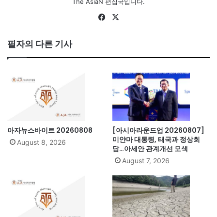
The AsiaN 편집국입니다.
Fa
X
ce
bo
필자의 다른 기사
ok
아자뉴스바이트 20260808
[아시아라운드업 20260807]
미얀마 대통령, 태국과 정상회
August 8, 2026
담…아세안 관계개선 모색
August 7, 2026