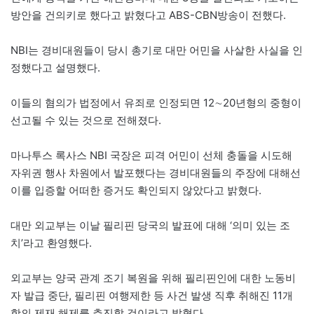
방안을 건의키로 했다고 밝혔다고 ABS-CBN방송이 전했다.
NBI는 경비대원들이 당시 총기로 대만 어민을 사살한 사실을 인
정했다고 설명했다.
이들의 혐의가 법정에서 유죄로 인정되면 12∼20년형의 중형이
선고될 수 있는 것으로 전해졌다.
마나투스 록사스 NBI 국장은 피격 어민이 선체 충돌을 시도해
자위권 행사 차원에서 발포했다는 경비대원들의 주장에 대해선
이를 입증할 어떠한 증거도 확인되지 않았다고 밝혔다.
대만 외교부는 이날 필리핀 당국의 발표에 대해 ‘의미 있는 조
치’라고 환영했다.
외교부는 양국 관계 조기 복원을 위해 필리핀인에 대한 노동비
자 발급 중단, 필리핀 여행제한 등 사건 발생 직후 취해진 11개
항의 제재 해제를 추진할 것이라고 밝혔다.