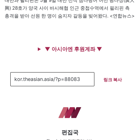
대만과 필리핀은 5월 9일 대만 선적 참다랑어 어선 광다싱(廣大
興) 28호가 양국 사이 바시해협 인근 중첩수역에서 필리핀 측
총격을 받아 선원 한 명이 숨지자 갈등을 빚어왔다. <연합뉴스>
▼ 아시아엔 후원계좌 ▼
링크 복사
편집국