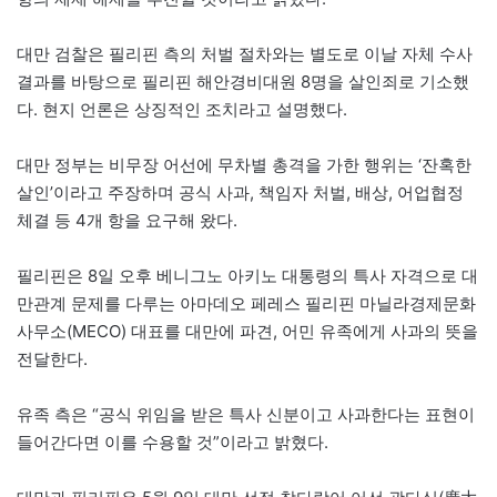
대만 검찰은 필리핀 측의 처벌 절차와는 별도로 이날 자체 수사
결과를 바탕으로 필리핀 해안경비대원 8명을 살인죄로 기소했
다. 현지 언론은 상징적인 조치라고 설명했다.
대만 정부는 비무장 어선에 무차별 총격을 가한 행위는 ‘잔혹한
살인’이라고 주장하며 공식 사과, 책임자 처벌, 배상, 어업협정
체결 등 4개 항을 요구해 왔다.
필리핀은 8일 오후 베니그노 아키노 대통령의 특사 자격으로 대
만관계 문제를 다루는 아마데오 페레스 필리핀 마닐라경제문화
사무소(MECO) 대표를 대만에 파견, 어민 유족에게 사과의 뜻을
전달한다.
유족 측은 “공식 위임을 받은 특사 신분이고 사과한다는 표현이
들어간다면 이를 수용할 것”이라고 밝혔다.