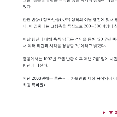
했다.
한편 반(反) 정부·반중(反中) 성격의 이날 행진에 맞서
다. 이 집회에는 고령층을 중심으로 200∼300여명이 
이날 행진에 대해 홍콩 당국은 성명을 통해 “2017년
서 여러 의견과 시각을 경청할 것”이라고 밝혔다.
홍콩에서는 1997년 주권 반환 이후 매년 7월1일에
행진에 나선다.
지난 2003년에는 홍콩판 국가보안법 제정 움직임이 이
희경 특파원>
▼ 