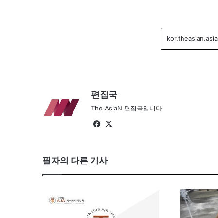
편집국
The AsiaN 편집국입니다.
Fa
X
ce
bo
필자의 다른 기사
ok