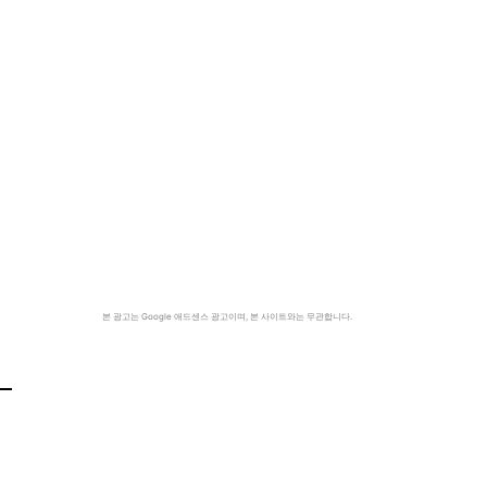
본 광고는 Google 애드센스 광고이며, 본 사이트와는 무관합니다.