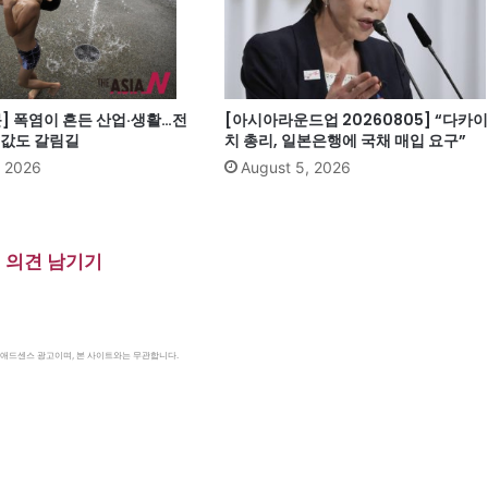
] 폭염이 흔든 산업·생활…전
[아시아라운드업 20260805] “다카이
집값도 갈림길
치 총리, 일본은행에 국채 매입 요구”
, 2026
August 5, 2026
의견 남기기
le 애드센스 광고이며, 본 사이트와는 무관합니다.