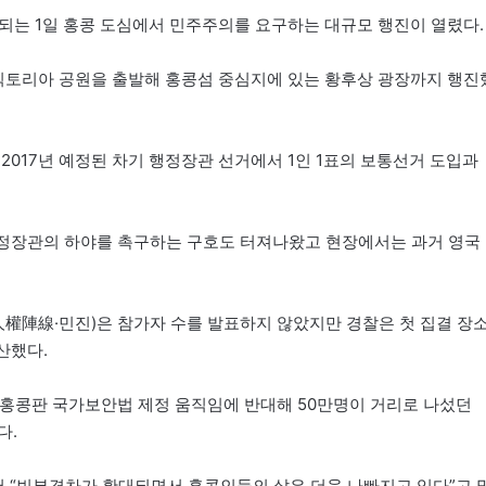
 되는 1일 홍콩 도심에서 민주주의를 요구하는 대규모 행진이 열렸다.
 빅토리아 공원을 출발해 홍콩섬 중심지에 있는 황후상 광장까지 행진
2017년 예정된 차기 행정장관 선거에서 1인 1표의 보통선거 도입과
행정장관의 하야를 촉구하는 구호도 터져나왔고 현장에서는 과거 영국
權陣線·민진)은 참가자 수를 발표하지 않았지만 경찰은 첫 집결 장
산했다.
서 홍콩판 국가보안법 제정 움직임에 반대해 50만명이 거리로 나섰던
다.
서 “빈부격차가 확대되면서 홍콩인들의 삶은 더욱 나빠지고 있다”고 