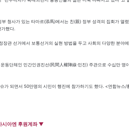
 정부 청사가 있는 타마르(添馬)에서는 친(親) 정부 성격의 집회가 열렸
참가했다.
 행정장관 선거에서 보통선거의 실현 방법을 두고 사회의 다양한 분야에
 시민운동단체인 민간인권진선(民間人權陣線·민진) 주관으로 수십만 명
슈가 되면서 50만명의 시민이 행진에 참가하기도 했다. <연합뉴스/
아시아엔 후원계좌 ▼