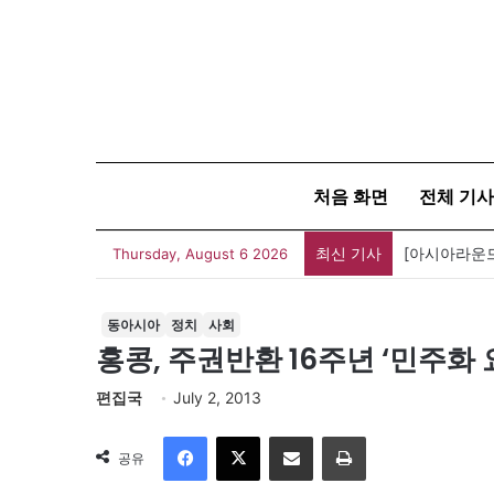
처음 화면
전체 기사
최신 기사
Thursday, August 6 2026
동아시아
정치
사회
홍콩, 주권반환 16주년 ‘민주화 
편집국
July 2, 2013
Facebook
X
이메일
인쇄
공유