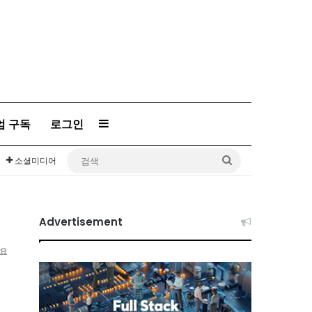
엄 구독
로그인
Sidebar
검
소셜미디어
색
Advertisement
소요