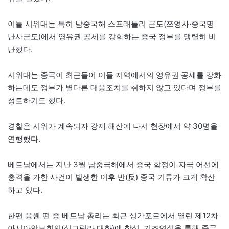
이들 시위대는 특히 남중국해 스프래틀리 군도(쯔엉사·중국명
난사군도)에서 영유권 공세를 강화하는 중국 정부를 맹렬히 비
난했다.
시위대는 중국이 최근들어 이들 지역에서의 영유권 공세를 강화
하는데도 정부가 별다른 대응조치를 취하지 않고 있다며 정부를
성토하기도 했다.
경찰은 시위가 계속되자 강제 해산에 나서 현장에서 약 30명을
연행했다.
베트남에서는 지난 3월 남중국해에서 중국 함정이 자국 어선에
총격을 가한 사건이 발생한 이후 반(反) 중국 기류가 크게 확산
하고 있다.
한편 응웬 떤 중 베트남 총리는 최근 싱가포르에서 열린 제12차
아시아안보회의(싱그릴라 대화)에 참석, 기조연설을 통해 중국