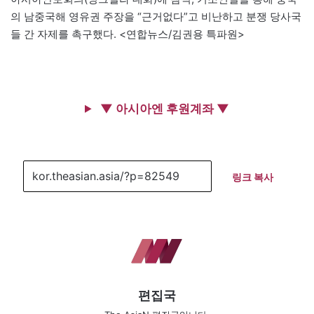
의 남중국해 영유권 주장을 “근거없다”고 비난하고 분쟁 당사국
들 간 자제를 촉구했다. <연합뉴스/김권용 특파원>
▼ 아시아엔 후원계좌 ▼
링크 복사
편집국