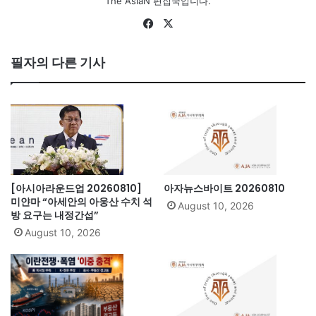
The AsiaN 편집국입니다.
Fa
X
ce
bo
필자의 다른 기사
ok
[아시아라운드업 20260810]
아자뉴스바이트 20260810
미얀마 “아세안의 아웅산 수치 석
August 10, 2026
방 요구는 내정간섭”
August 10, 2026