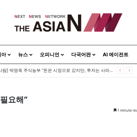
시아
뉴스
오피니언
다국어판
AI 에이전트
[이상기가 만난 사람] 박영옥 주식농부 “돈은 시장으로 갔지만, 투자는 사라지고 거래만 남았다”
 필요해”
1 minute re