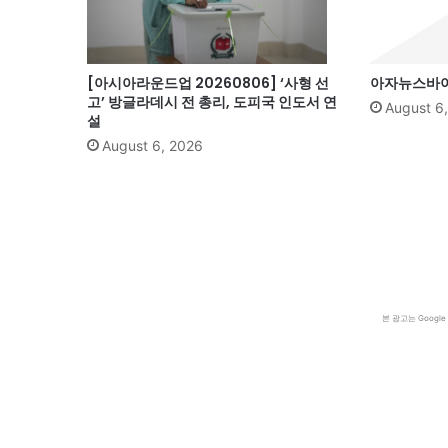
[아시아라운드업 20260806] ‘사형 선
아자뉴스바이트
고’ 방글라데시 전 총리, 도피국 인도서 연
August 6
설
August 6, 2026
본 광고는 Goog