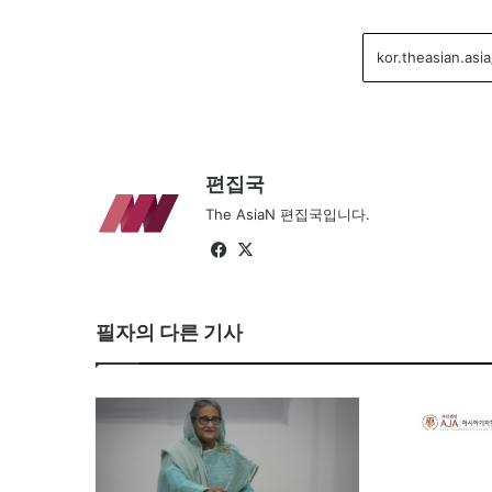
편집국
The AsiaN 편집국입니다.
Fa
X
ce
bo
필자의 다른 기사
ok