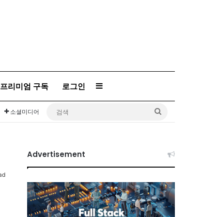
프리미엄 구독
로그인
Sidebar
검
소셜미디어
색
Advertisement
ad