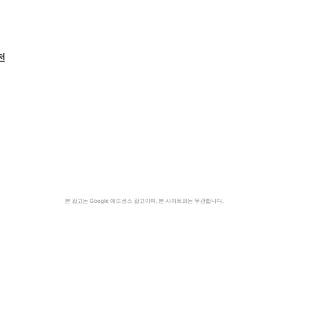
전
본 광고는 Google 애드센스 광고이며, 본 사이트와는 무관합니다.