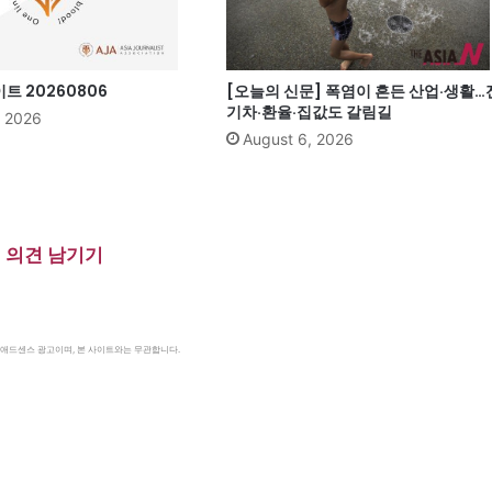
 20260806
[오늘의 신문] 폭염이 흔든 산업·생활…
기차·환율·집값도 갈림길
, 2026
August 6, 2026
의견 남기기
le 애드센스 광고이며, 본 사이트와는 무관합니다.