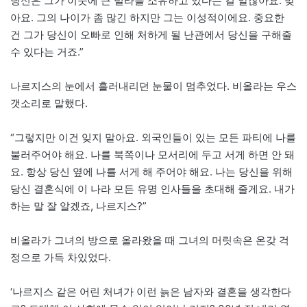
당신은 그가 이웃에 큰 빌라를 소유하고 있다는 걸 알잖아요. 맞
아요. 그의 나이가 좀 많긴 하지만 그는 이성적이에요. 중요한
건 그가 당신이 오빠로 인해 처하게 될 난관에서 당신을 구해줄
수 있다는 거죠.”
나르지스의 눈에서 흘러내리던 눈물이 멈추었다. 비올라는 우스
갯소리로 말했다.
“그렇지만 이건 잊지 말아요. 외국인들이 있는 모든 파티에 나를
불러주어야 해요. 나를 북쪽이나 모서리에 두고 서게 하면 안 돼
요. 항상 당신 옆에 나를 서게 해 주어야 해요. 나는 당신을 위해
당신 결혼식에 이 나라 모든 유명 인사들을 초대해 줄게요. 내가
하는 말 잘 알겠죠, 나르지스?”
비올라가 그녀의 방으로 올라왔을 때 그녀의 머릿속은 온갖 걱
정으로 가득 차있었다.
‘나르지스 같은 어린 처녀가 이런 늙은 남자와 결혼을 생각한다