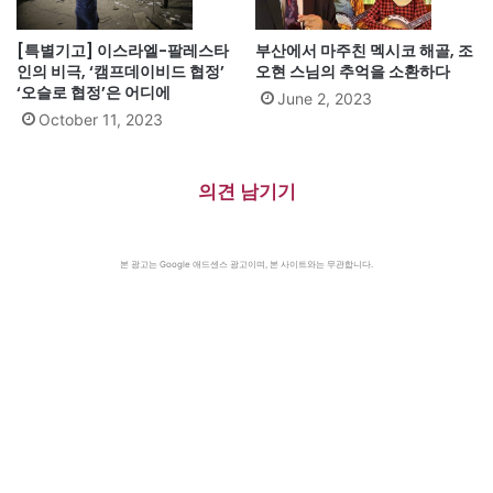
[특별기고] 이스라엘-팔레스타
부산에서 마주친 멕시코 해골, 조
인의 비극, ‘캠프데이비드 협정’
오현 스님의 추억을 소환하다
‘오슬로 협정’은 어디에
June 2, 2023
October 11, 2023
의견 남기기
본 광고는 Google 애드센스 광고이며, 본 사이트와는 무관합니다.