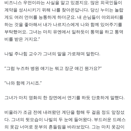
비즈니스 우먼이라는 사실을 알고 있겠지요. 많은 외국인들이
계약을 성사시키기 위해 나를 찾아온답니다. 당신 누이는 놀랍
게도 여러 언어를 능통하게 하더군요. 내 손님들이 야외파티를
하는 것을 좋아해서 내가 나르지스에게 나와 함께 있어주기를
부탁했어요. 그녀는 마치 유엔에서 일하듯이 통역을 하고 통역
비를 받은 거지요.”
나빌 주나힘 교수가 그녀의 말을 가로채며 말한다.
“그럼 누즈하 병원 얘기는 뭐고 장군 얘긴 뭔가요?”
“나와 함께 가시죠.”
그녀가 마치 영화의 한 장면에서 연기를 하듯 단호하게 말했다.
비올라가 조금 전에 내려왔던 계단을 향해 두 걸음 정도 앞장섰
다. 그녀의 뒷모습이 나빌의 두 눈에 들어왔다. 부드러운 드레스
의 옷감 너머로 둔부의 흔들림을 바라보았다. 그는 마치 옷감이