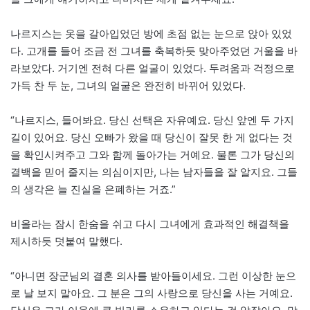
나르지스는 옷을 갈아입었던 방에 초점 없는 눈으로 앉아 있었
다. 고개를 들어 조금 전 그녀를 축복하듯 맞아주었던 거울을 바
라보았다. 거기엔 전혀 다른 얼굴이 있었다. 두려움과 걱정으로
가득 찬 두 눈, 그녀의 얼굴은 완전히 바뀌어 있었다.
“나르지스, 들어봐요. 당신 선택은 자유예요. 당신 앞엔 두 가지
길이 있어요. 당신 오빠가 왔을 때 당신이 잘못 한 게 없다는 것
을 확인시켜주고 그와 함께 돌아가는 거예요. 물론 그가 당신의
결백을 믿어 줄지는 의심이지만, 나는 남자들을 잘 알지요. 그들
의 생각은 늘 진실을 은폐하는 거죠.”
비올라는 잠시 한숨을 쉬고 다시 그녀에게 효과적인 해결책을
제시하듯 덧붙여 말했다.
“아니면 장군님의 결혼 의사를 받아들이세요. 그런 이상한 눈으
로 날 보지 말아요. 그 분은 그의 사랑으로 당신을 사는 거예요.