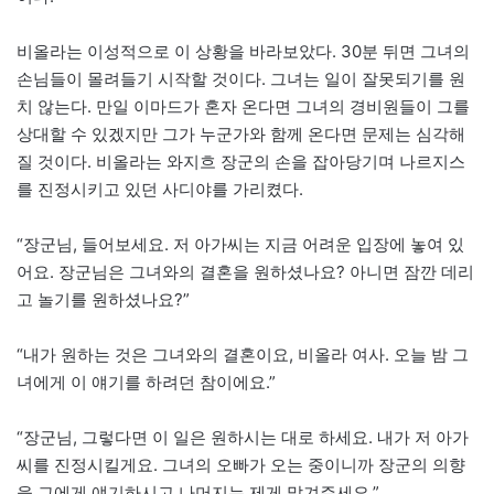
비올라는 이성적으로 이 상황을 바라보았다. 30분 뒤면 그녀의
손님들이 몰려들기 시작할 것이다. 그녀는 일이 잘못되기를 원
치 않는다. 만일 이마드가 혼자 온다면 그녀의 경비원들이 그를
상대할 수 있겠지만 그가 누군가와 함께 온다면 문제는 심각해
질 것이다. 비올라는 와지흐 장군의 손을 잡아당기며 나르지스
를 진정시키고 있던 사디야를 가리켰다.
“장군님, 들어보세요. 저 아가씨는 지금 어려운 입장에 놓여 있
어요. 장군님은 그녀와의 결혼을 원하셨나요? 아니면 잠깐 데리
고 놀기를 원하셨나요?”
“내가 원하는 것은 그녀와의 결혼이요, 비올라 여사. 오늘 밤 그
녀에게 이 얘기를 하려던 참이에요.”
“장군님, 그렇다면 이 일은 원하시는 대로 하세요. 내가 저 아가
씨를 진정시킬게요. 그녀의 오빠가 오는 중이니까 장군의 의향
을 그에게 얘기하시고 나머지는 제게 맡겨주세요.”