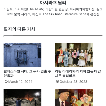
아시라프 달리
이집트, 아시아엔(The AsiaN) 아랍어판 편집장, 아시아기자협회장, 실크
로드 문학 시리즈, 이집트(The Silk Road Literature Series) 편집장
필자의 다른 기사
팔레스타인 사태, 그 누가 멈출 수
라틴 아메리카의 지지 않는 태양
있을까
시몬 볼리바르
March 12, 2024
October 23, 2023