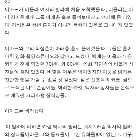
20
이마드가 비올라 여사의 빌라에 처음 도착했을 때, 비올라는 이
미 경비원에게 그를 아래층 홀로 들여보내라고 얘기해 둔 터였
다. 경비원은 청년 혼자가 아니라 동행이 있음을 그녀에게 알렸
다.
이마드와 그의 외삼촌이 아래층 홀로 들어섰을 때 그들은 홀이
마치 영화 촬영스튜디오와 같다고 느꼈다. 벽에는 비올라가 은
퇴하기 전에 찍었던 70년대와 80년대 영화 장면속의 비올라 사
진들이 걸려 있었다. 바깥은 어두운 밤이었지만 이곳을 밝히는
찬란한 빛을 가릴 수 없을 것 같았다. 짙은 선홍색의 커튼, 금으
로 도색된 나무 손잡이들, 화려한 카펫, 액자와 상자들을 은색으
로 에워싼 크리스털 장식장들.
이마드는 생각했다.
‘이 빌라에 비하면 카림 박사의 빌라는 뭐지? 카림 박사의 빌라
의 장식품이라곤 그와 동료들이 그린 유화들밖에 없는데. 더구