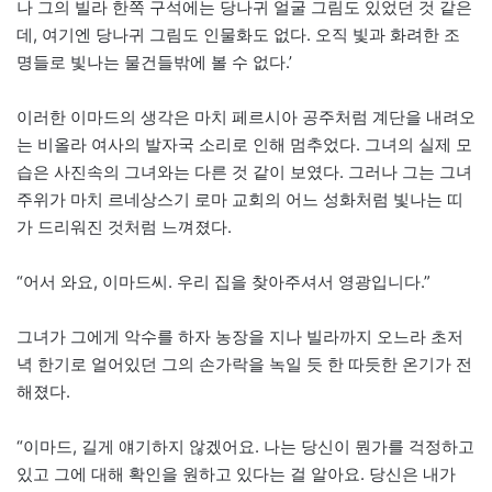
나 그의 빌라 한쪽 구석에는 당나귀 얼굴 그림도 있었던 것 같은
데, 여기엔 당나귀 그림도 인물화도 없다. 오직 빛과 화려한 조
명들로 빛나는 물건들밖에 볼 수 없다.’
이러한 이마드의 생각은 마치 페르시아 공주처럼 계단을 내려오
는 비올라 여사의 발자국 소리로 인해 멈추었다. 그녀의 실제 모
습은 사진속의 그녀와는 다른 것 같이 보였다. 그러나 그는 그녀
주위가 마치 르네상스기 로마 교회의 어느 성화처럼 빛나는 띠
가 드리워진 것처럼 느껴졌다.
“어서 와요, 이마드씨. 우리 집을 찾아주셔서 영광입니다.”
그녀가 그에게 악수를 하자 농장을 지나 빌라까지 오느라 초저
녁 한기로 얼어있던 그의 손가락을 녹일 듯 한 따듯한 온기가 전
해졌다.
“이마드, 길게 얘기하지 않겠어요. 나는 당신이 뭔가를 걱정하고
있고 그에 대해 확인을 원하고 있다는 걸 알아요. 당신은 내가