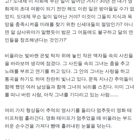
고? 도대체 이 사회에 무슨 일이 일어난 거지? 30년 전 내가 영
화계의 초대 여왕이 되기 전만 해도 이런 일은 받아들일 수가 없
었지. 도대체 무슨 일이 일어난 거야? 이것이 그들의 지식과 욕
망을 충족시켜줄 미래를 찾기 위한 신세대들의 절망인가? 아니
면 알 샴샤위야가 말했듯이 밤은 그 어둠에도 불구하고 달의 연
인들을 창조해낸다는 것인가?’
비올라는 빛바랜 은빛 탁자 위에 놓인 작은 액자들 속의 사진들
을 바라보며 생각에 잠겼다. 그 사진들 속의 그녀는 춤을 추고
노래를 부르고 연기를 하고 있다. 그 안의 그녀는 사랑을 하고
통곡을 하기도 하며 찬란히 빛나고 있다. 문득 지나간 추억들이
함께 했던 여러 남성들과 함께 그녀의 뇌리를 스친다. 이미 그녀
를 떠나 버린 사람, 아직 그녀를 기다리고 있는 사람…….
여러 가지 형상들이 추억의 영사기를 돌리다 멈추듯이 영화 테
이프처럼 흘러간다. 영화 테이프가 멈추었을 때 비올라는 부드
러운 손수건을 가져다 뺨에 흘러내린 눈물을 닦는다.