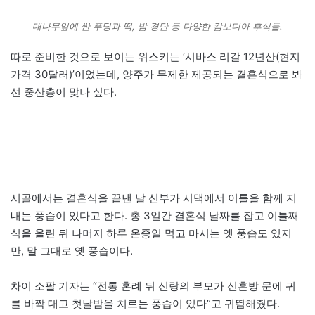
대나무잎에 싼 푸딩과 떡, 밤 경단 등 다양한 캄보디아 후식들.
따로 준비한 것으로 보이는 위스키는 ‘시바스 리갈 12년산(현지
가격 30달러)’이었는데, 양주가 무제한 제공되는 결혼식으로 봐
선 중산층이 맞나 싶다.
시골에서는 결혼식을 끝낸 날 신부가 시댁에서 이틀을 함께 지
내는 풍습이 있다고 한다. 총 3일간 결혼식 날짜를 잡고 이틀째
식을 올린 뒤 나머지 하루 온종일 먹고 마시는 옛 풍습도 있지
만, 말 그대로 옛 풍습이다.
차이 소팔 기자는 “전통 혼례 뒤 신랑의 부모가 신혼방 문에 귀
를 바짝 대고 첫날밤을 치르는 풍습이 있다”고 귀띔해줬다.