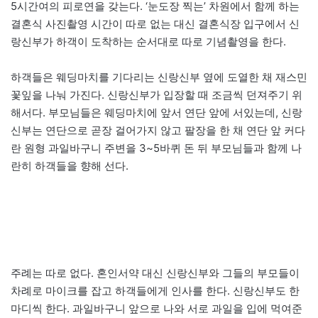
5시간여의 피로연을 갖는다. ‘눈도장 찍는’ 차원에서 함께 하는
결혼식 사진촬영 시간이 따로 없는 대신 결혼식장 입구에서 신
랑신부가 하객이 도착하는 순서대로 따로 기념촬영을 한다.
하객들은 웨딩마치를 기다리는 신랑신부 옆에 도열한 채 재스민
꽃잎을 나눠 가진다. 신랑신부가 입장할 때 조금씩 던져주기 위
해서다. 부모님들은 웨딩마치에 앞서 연단 앞에 서있는데, 신랑
신부는 연단으로 곧장 걸어가지 않고 팔장을 한 채 연단 앞 커다
란 원형 과일바구니 주변을 3~5바퀴 돈 뒤 부모님들과 함께 나
란히 하객들을 향해 선다.
주례는 따로 없다. 혼인서약 대신 신랑신부와 그들의 부모들이
차례로 마이크를 잡고 하객들에게 인사를 한다. 신랑신부도 한
마디씩 한다. 과일바구니 앞으로 나와 서로 과일을 입에 먹여준