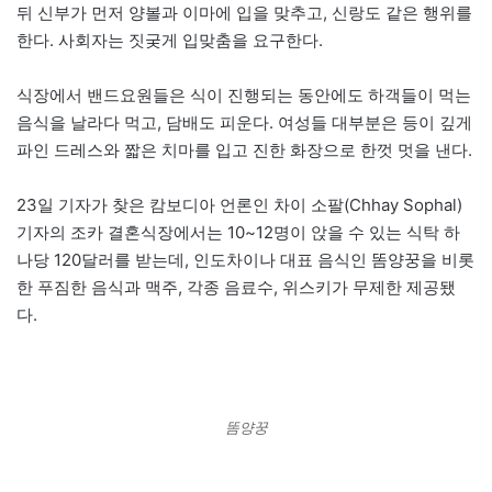
뒤 신부가 먼저 양볼과 이마에 입을 맞추고, 신랑도 같은 행위를
한다. 사회자는 짓궂게 입맞춤을 요구한다.
식장에서 밴드요원들은 식이 진행되는 동안에도 하객들이 먹는
음식을 날라다 먹고, 담배도 피운다. 여성들 대부분은 등이 깊게
파인 드레스와 짧은 치마를 입고 진한 화장으로 한껏 멋을 낸다.
23일 기자가 찾은 캄보디아 언론인 차이 소팔(Chhay Sophal)
기자의 조카 결혼식장에서는 10~12명이 앉을 수 있는 식탁 하
나당 120달러를 받는데, 인도차이나 대표 음식인 똠양꿍을 비롯
한 푸짐한 음식과 맥주, 각종 음료수, 위스키가 무제한 제공됐
다.
똠양꿍