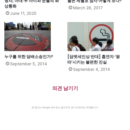
병사, 아내·두 아이와 눈물의 화
들은 세월호 참사 어떻게 보나?
상통화
March 28, 2017
June 11, 2025
누구를 위한 담배소송인가?
[담뱃세인상 반대] 흡연자 ‘왕
따’시키는 불편한 진실
September 5, 2014
September 4, 2014
의견 남기기
본 광고는 Google 애드센스 광고이며, 본 사이트와는 무관합니다.