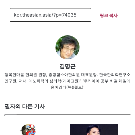
링크 복사
김명근
행복한마음 한의원 원장, 중랑함소아한의원 대표원장, 한국한의학연구소
연구원, 저서 '애노희락의 심리학(개마고원)', '우리아이 공부 비결 체질에
숨어있다(북&월드)'
필자의 다른 기사