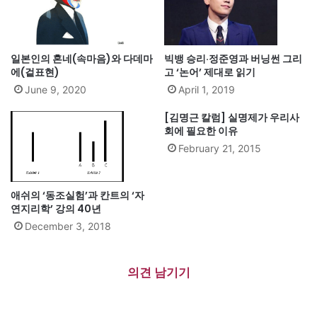
일본인의 혼네(속마음)와 다데마
빅뱅 승리·정준영과 버닝썬 그리
에(겉표현)
고 ‘논어’ 제대로 읽기
June 9, 2020
April 1, 2019
[김명근 칼럼] 실명제가 우리사
회에 필요한 이유
February 21, 2015
애쉬의 ‘동조실험’과 칸트의 ‘자
연지리학’ 강의 40년
December 3, 2018
의견 남기기