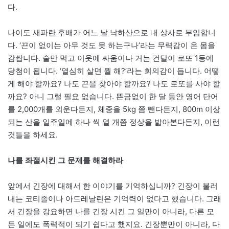
다.
나이도 새파란 후배가 어느 날 낙하산으로 내 상사로 부임합니
다. ‘끈이 없이는 아무 것도 못 하는구나’라는 무력감이 온 몸을
감쌉니다. 술만 먹고 이웃에 싸움이나 거는 건달이 로또 1등에
당첨이 됩니다. ‘열심히 살면 뭘 해?’라는 회의감이 듭니다. 어떻
게 해야 할까요? 나도 끈을 찾아야 할까요? 나도 로또를 사야 할
까요? 아니 그럴 필요 없습니다. 뜬금없이 한 달 동안 영어 단어
를 2,000개를 외운다든지, 체중을 5kg 쯤 뺀다든지, 800m 이상
되는 산을 일주일에 하나 씩 열 개쯤 정상을 밟아본다든지, 이런
것들을 하세요.
나를 좌절시킨 그 문제를 해결하라
앞에서 긴장에 대해서 한 이야기를 기억하십니까? 긴장이 불러
내는 코티졸이나 아드레날린은 기억력이 없다고 했습니다. 그래
서 긴장을 강요하면 나를 긴장 시킨 그 일만이 아니라, 다른 모
든 일에도 폭력적이 되기 쉽다고 했지요. 긴장뿐만이 아니라, 다