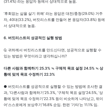
(31.4%) 라는 응답자 등에서 상대적으로 높음.
‘후회없는 삶을 살기 위해’ 라는 응답은 대전/충청(29.0%) 거주
자, 40대(33.2%), 버킷리스트를 만들어 본 응답자(33.8%) 등에
서 상대적으로 높음.
6. 버킷리스트의 성공적인 실행 방법
Q. 귀하께서 버킷리스트를 만드신다면, 성공적으로 실행할 수
있는 방법은 무엇이라고 생각하십니까?
다른 사람과 함께하기 25.3% ≒ 구체적 목표 설정 24.5% ≒ 상
황에 맞게 목표 수정하기 22.3%
● 버킷리스트를 성공적으로 실행할 수 있는 방법에 조사한 결
과, ‘다른사람과 함께하기’25.3%, ‘구체적 목표 설정’24.5%, ‘상
황에 맞게 목표 수정하기’22.3% 등이 비슷하게 나타났고, 뒤이
어‘스스로에게 보상주기’16.8% 순임. 한편 ‘기타’는 11.1% 임.