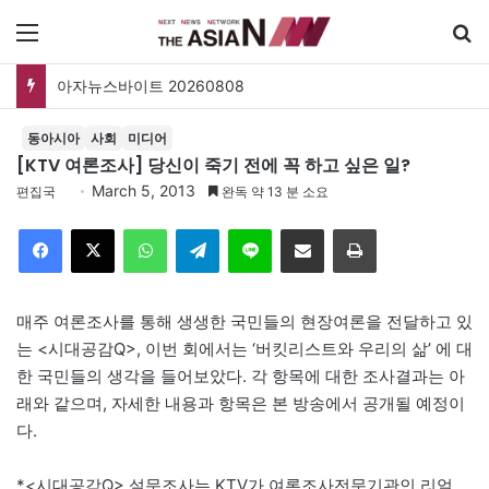
메뉴
폐버스를 청년주택으로? 탑골공원 술자리보다 못한 정치의 상상력
동아시아
사회
미디어
[KTV 여론조사] 당신이 죽기 전에 꼭 하고 싶은 일?
March 5, 2013
편집국
완독 약 13 분 소요
Facebook
X
WhatsApp
Telegram
Line
이메일
인쇄
매주 여론조사를 통해 생생한 국민들의 현장여론을 전달하고 있
는 <시대공감Q>, 이번 회에서는 ‘버킷리스트와 우리의 삶’ 에 대
한 국민들의 생각을 들어보았다. 각 항목에 대한 조사결과는 아
래와 같으며, 자세한 내용과 항목은 본 방송에서 공개될 예정이
다.
*<시대공감Q> 설문조사는 KTV가 여론조사전문기관인 리얼