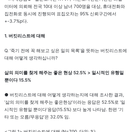
미터에 의뢰해 전국 10대 이상 남녀 700명을 대상, 휴대전화와
집전화로 동시에 진행되며 표집오차는 95% 신뢰구간에서
+-3.7%p다.
1. 버킷리스트에 대해
Q. ‘죽기 전에 꼭 해보고 싶은 일의 목록’을 뜻하는 버킷리스트에
대해 어떻게 생각하십니까?
삶의 의미를 찾게 해주는 좋은 현상 52.5% > 일시적인 유행일
뿐이다 15.5%
● 버킷리스트에 대해 어떻게 생각하는지에 대해 조사한 결과,
‘삶의 의미를 찾게 해주는 좋은현상’이라는 응답은 52.5%로 ‘일
시적인 유행일 뿐이다’응답(15.5%) 보다 높게 나타남. 한편 ‘기
타 또는 모름/무응답’은 32.0% 임.
<그림 1> 버킷리스트에 대해 (N=700, 단위: %)