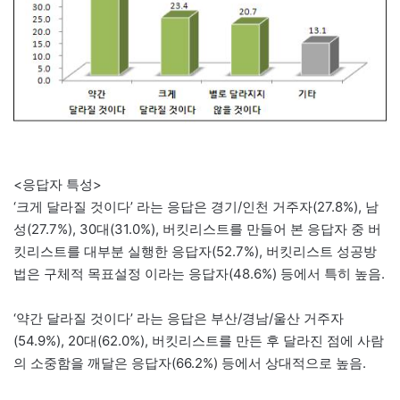
<응답자 특성>
‘크게 달라질 것이다’ 라는 응답은 경기/인천 거주자(27.8%), 남
성(27.7%), 30대(31.0%), 버킷리스트를 만들어 본 응답자 중 버
킷리스트를 대부분 실행한 응답자(52.7%), 버킷리스트 성공방
법은 구체적 목표설정 이라는 응답자(48.6%) 등에서 특히 높음.
‘약간 달라질 것이다’ 라는 응답은 부산/경남/울산 거주자
(54.9%), 20대(62.0%), 버킷리스트를 만든 후 달라진 점에 사람
의 소중함을 깨달은 응답자(66.2%) 등에서 상대적으로 높음.