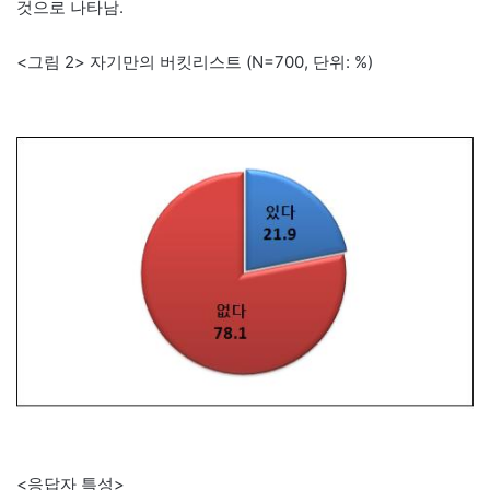
것으로 나타남.
<그림 2> 자기만의 버킷리스트 (N=700, 단위: %)
<응답자 특성>