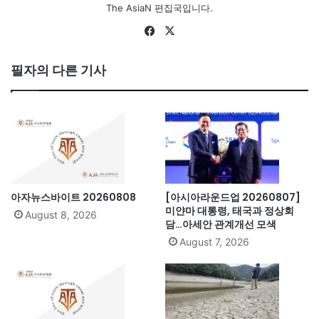
The AsiaN 편집국입니다.
Fa
X
ce
bo
필자의 다른 기사
ok
아자뉴스바이트 20260808
[아시아라운드업 20260807]
미얀마 대통령, 태국과 정상회
August 8, 2026
담…아세안 관계개선 모색
August 7, 2026