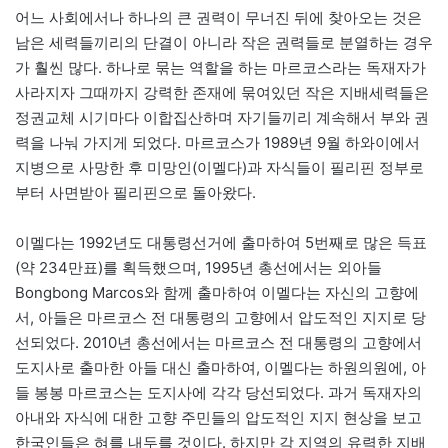
어느 사회에서나 하나의 큰 권력이 무너진 뒤에 찾아오는 것은
남은 세력들끼리의 단결이 아니라 작은 권력들로 분열하는 경우
가 훨씬 많다. 하나로 묶는 역할을 하는 마르코스라는 독재자가
사라지자 그때까지 강력한 존재에 묶여있던 작은 지배세력들은
정권교체 시기마다 이합집산하며 자기들끼리 계속해서 부와 권
력을 나눠 가지게 되었다. 마르코스가 1989년 9월 하와이에서
지병으로 사망한 후 미망인(이멜다)과 자식들이 필리핀 정부로
부터 사면받아 필리핀으로 돌아왔다.
이멜다는 1992년도 대통령선거에 출마하여 5번째로 많은 득표
(약 234만표)를 획득했으며, 1995년 총선에서는 외아들
Bongbong Marcos와 함께 출마하여 이멜다는 자신의 고향에
서, 아들은 마르코스 전 대통령의 고향에서 압도적인 지지로 당
선되었다. 2010년 총선에서는 마르코스 전 대통령의 고향에서
도지사로 출마한 아들 대신 출마하여, 이멜다는 하원의원에, 아
들 봉봉 마르코스는 도지사에 각각 당선되었다. 과거 독재자의
아내와 자식에 대한 고향 주민들의 압도적인 지지 현상을 보고
한국인들은 혀를 내두를 것이다. 하지만 각 지역의 유력한 지배