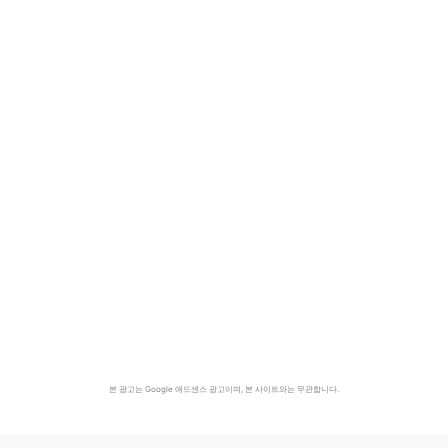
본 광고는 Google 애드센스 광고이며, 본 사이트와는 무관합니다.