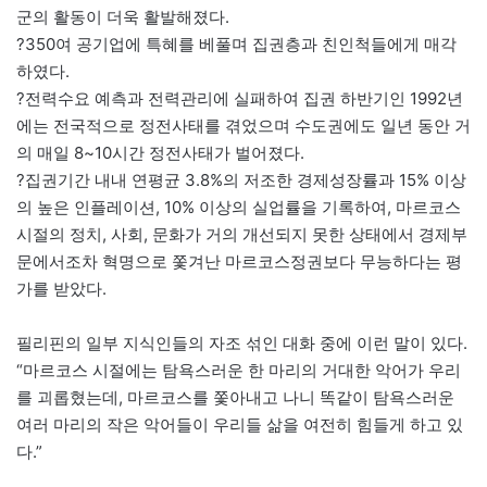
군의 활동이 더욱 활발해졌다.
?350여 공기업에 특혜를 베풀며 집권층과 친인척들에게 매각
하였다.
?전력수요 예측과 전력관리에 실패하여 집권 하반기인 1992년
에는 전국적으로 정전사태를 겪었으며 수도권에도 일년 동안 거
의 매일 8~10시간 정전사태가 벌어졌다.
?집권기간 내내 연평균 3.8%의 저조한 경제성장률과 15% 이상
의 높은 인플레이션, 10% 이상의 실업률을 기록하여, 마르코스
시절의 정치, 사회, 문화가 거의 개선되지 못한 상태에서 경제부
문에서조차 혁명으로 쫓겨난 마르코스정권보다 무능하다는 평
가를 받았다.
필리핀의 일부 지식인들의 자조 섞인 대화 중에 이런 말이 있다.
“마르코스 시절에는 탐욕스러운 한 마리의 거대한 악어가 우리
를 괴롭혔는데, 마르코스를 쫓아내고 나니 똑같이 탐욕스러운
여러 마리의 작은 악어들이 우리들 삶을 여전히 힘들게 하고 있
다.”