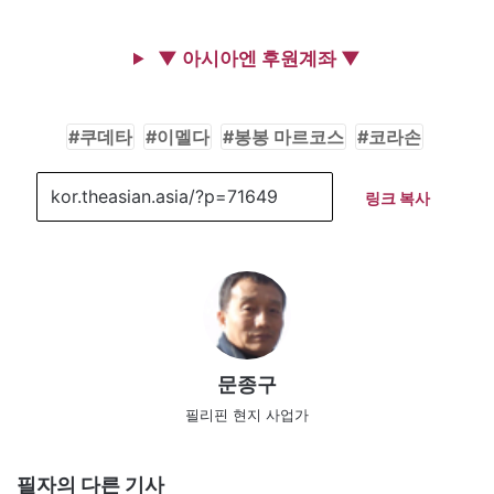
▼ 아시아엔 후원계좌 ▼
쿠데타
이멜다
봉봉 마르코스
코라손
링크 복사
문종구
필리핀 현지 사업가
필자의 다른 기사