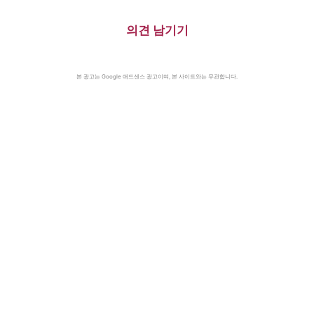
의견 남기기
본 광고는 Google 애드센스 광고이며, 본 사이트와는 무관합니다.