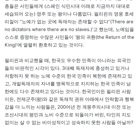
층들은 서민들에게 (스페인 식민시대 이래로 지금까지 대대로
세습되어 오는) 영주 또는 왕이나 다름없다. 필리핀의 영웅 호세
리잘이 “노예가 없는 곳에 독재자는 존재할 수 없다”(There are
no dictators where there are no slaves.)’고 했는데, 노예임을
스스로 증명하는 수많은 서민들이 ‘왕의 귀환(the Return of the
King)’에 열렬히 환호하고 있는 것이다.
필리핀과 비교했을 때, 한국도 우수한 민족이 아니라는 외국인
들의 비판적인 시각이 있다. 3대째 독재자에 충성하고 있거나
저항하지 못 하는 노예 수준의 한국 민족이 북한에 존재하고 있
고, 개발독재자의 자녀를 맹목적으로 지지하는 한국 민족이 남
한에도 다수 존재하고 있다는 것이다. 한국인이든 필리핀 사람
이든, 전제군주(왕)와 같은 독재적 권위 아래에서 안락함과 행복
감을 더 느끼는 사람들은, 200여년 전 계몽주의시대 이전 또는
조선시대의 평민과 노비 수준으로 되돌아가 버린, 타인의 지도
없이는 살 수 없는 비이성적이고 성숙하지 못한 사람들 아닐까?