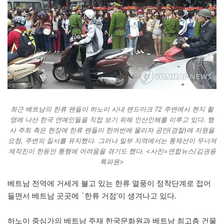
최근 베트남의 한류 팬들이 하노이 시내 랜드마크 72 주변에서 현지 촬
영에 나선 한국 연예인들을 직접 보기 위해 인산인해를 이루고 있다. 행
사 주최 측은 현장에 한류 팬들이 한꺼번에 몰리자 공안(경찰)에 지원을
요청, 주변의 질서를 유지했다. 그러나 일부 지역에서는 통제선이 무너져
제작진이 한동안 통행에 어려움을 겪기도 했다. <사진=연합뉴스/김권용
특파원>
베트남 전역에 거세게 불고 있는 한류 열풍이 정착단계로 접어
들면서 베트남 곳곳에 `한류 거점’이 생겨나고 있다.
하노이 중심가의 베트남 주재 한국문화원과 베트남 최고층 건물