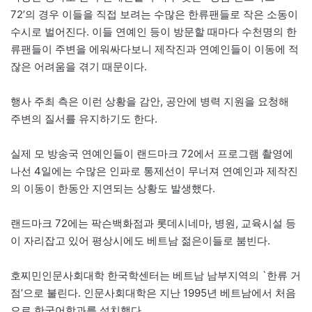
72’의 경우 이들을 직접 보려는 수많은 한류팬들로 작은 소동이
수시로 벌어진다. 이들 연예인 등이 방문할 때마다 수천명의 한
류팬들이 주변을 에워싸다보니 제작진과 연예인들이 이동에 적
잖은 어려움을 겪기 때문이다.
행사 주최 측은 이런 상황을 감안, 공안에 병력 지원을 요청해
주변의 질서를 유지하기도 한다.
실제 모 방송국 연예인들이 랜드마크 72에서 프로그램 촬영에
나선 4일에는 수많은 인파로 통제선이 무너져 연예인과 제작진
의 이동이 한동안 지연되는 상황도 발생했다.
랜드마크 72에는 팍슨백화점과 롯데시네마, 병원, 교육시설 등
이 자리잡고 있어 평상시에도 베트남 젊은이들로 붐빈다.
호찌민인문사회대학 한국학센터는 베트남 남부지역의 `한류 거
점’으로 불린다. 인문사회대학은 지난 1995년 베트남에서 처음
으로 한국어학과를 설치했다.