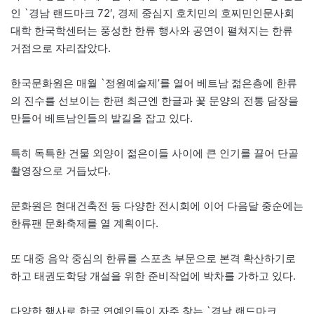
인 `경남 랜드마크 72′, 경제 중심지 호치민의 호찌민인문사회
대학 한국학센터는 풍성한 한류 행사와 공연이 펼쳐지는 한류
거점으로 자리잡았다.
한국문화원은 매월 `정원예술제’를 열어 베트남 젊은층에 한류
의 진수를 선보이는 한편 최근엔 한글과 꽃 문양의 전통 담장을
만들어 베트남인들의 발길을 잡고 있다.
특히 독특한 건물 외양이 젊은이들 사이에 큰 인기를 끌어 단골
촬영장으로 거듭났다.
문화원은 현대건축전 등 다양한 전시회에 이어 다음달 중순에는
한류팬 문화축제를 열 계획이다.
또 대중 음악 중심의 한류를 스포츠 부문으로 본격 확산하기로
하고 태권도학당 개설을 위한 준비작업에 박차를 가하고 있다.
다양한 행사로 한국 연예인들이 자주 찾는 `경남 랜드마크