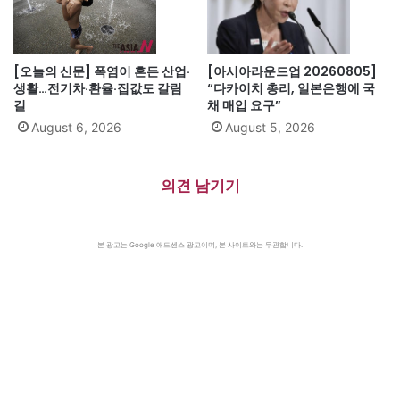
[오늘의 신문] 폭염이 흔든 산업·
[아시아라운드업 20260805]
생활…전기차·환율·집값도 갈림
“다카이치 총리, 일본은행에 국
길
채 매입 요구”
August 6, 2026
August 5, 2026
의견 남기기
본 광고는 Google 애드센스 광고이며, 본 사이트와는 무관합니다.