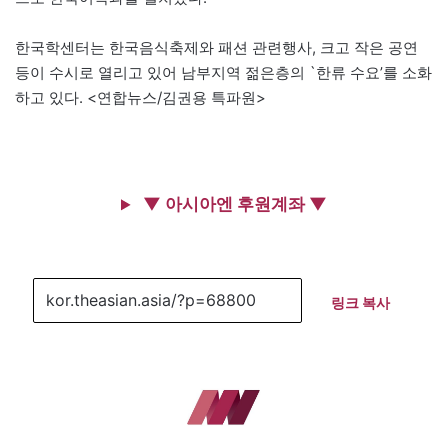
한국학센터는 한국음식축제와 패션 관련행사, 크고 작은 공연
등이 수시로 열리고 있어 남부지역 젊은층의 `한류 수요’를 소화
하고 있다. <연합뉴스/김권용 특파원>
▼ 아시아엔 후원계좌 ▼
링크 복사