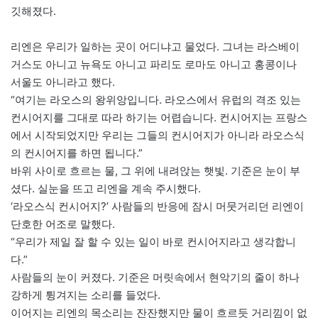
깃해졌다.
리엔은 우리가 일하는 곳이 어디냐고 물었다. 그녀는 라스베이
거스도 아니고 뉴욕도 아니고 파리도 로마도 아니고 홍콩이나
서울도 아니라고 했다.
“여기는 라오스의 왕위앙입니다. 라오스에서 유럽의 격조 있는
컨시어지를 그대로 따라 하기는 어렵습니다. 컨시어지는 프랑스
에서 시작되었지만 우리는 그들의 컨시어지가 아니라 라오스식
의 컨시어지를 하면 됩니다.”
바위 사이로 흐르는 물, 그 위에 내려앉는 햇빛. 기준은 눈이 부
셨다. 실눈을 뜨고 리엔을 계속 주시했다.
‘라오스식 컨시어지?’ 사람들의 반응에 잠시 머뭇거리던 리엔이
단호한 어조로 말했다.
“우리가 제일 잘 할 수 있는 일이 바로 컨시어지라고 생각합니
다.”
사람들의 눈이 커졌다. 기준은 머릿속에서 현악기의 줄이 하나
강하게 튕겨지는 소리를 들었다.
이어지는 리엔의 목소리는 잔잔했지만 물이 흐르듯 거리낌이 없