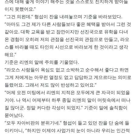
스에 대해 좋게 이야기 해주는 것을 스스로도 진지하게 받아들
이지 못했어요.”
“그건 의왼데.” 형섭이 잔을 내려놓으며 기준을 바라보았다.
“아마도 그건 제가 다른 사람들보다 좋은 혜택을 받아서 그런 것
같아요. 대학 교육을 받고 잠깐이지만 선진국으로 유학을 다녀
온 경험이 오히려 저의 관점을 선진국의 관점으로 만들고, 라오
스를 바라볼 때도 타인의 시선으로 바라보게 한 것이라고 생각
해요.”
기준은 리엔의 말에 주의를 기울였다.
“라오스 사람들이 욕심도 없고 소박하고 순수해서 좋다고 하면
그게 저에게는 아무런 열정도 없고 답답하고 게으르다는 의미로
들렸어요. 그래서 저도 많이 반성하고 있어요.”
“어제 오전 미팅에서 리엔의 지적은 모두에게 큰 자극이 되었을
거야. 나 역시 어제부터 하루 종일 리엔의 말이 머릿속에서 떠나
질 않더군. 정말 커다란 각성이 되었지.” 기준이 말에 솔직함이
묻어났다.
“모두 자아비판의 분위기네.” 형섭이 들고 있던 잔을 단 숨에 들
이키더니, “하지만 이제야 사업가의 눈이 아니라 우리는 인간적