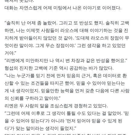
해져서 웃었다.
대화는 자연스럽게 어제 미팅에서 나온 이야기로 이어졌다.
“솔직히 난 어제 좀 놀랐어. 그리고 또 반성도 했지. 솔직히 고백
하면, 나는 이제껏 사람들이 라오스에 대해 이야기하는 것을 진
지하게 받아들이지 않았던 것 같아. ‘도대체 라오스의 장점이 무
엇이란 말이야. 그게 무슨 장점이야.’ 그런 생각을 하고 있었던
거야.”
“리엔에게 미안하지만 나 역시 변 차장과 같은 반성을 했어요.”
형섭의 진지한 고백에 기준 역시 공감하는 바가 많았다.
“나는 누군가를 믿기 전에 먼저 믿음의 근거, 혹은 데이터로 환
산할 수 있는 조건들을 따지곤 했어. 믿을 수 있어야 믿는다는
게 내 생각이었지. 믿을만한 능력을 먼저 갖춘 다음에 다른 사람
의 신뢰를 구하라고 말이야.”
리엔은 두 사람의 말을 조심스럽게 경청하고 있었다.
“그런데 어제 이후로 그 생각이 틀릴 수도 있다는 걸 알았어. ‘믿
을 수 있어야 믿는다’가 아니라 ‘먼저 믿어야 믿을 수 있게 된
다’가 맞는 말이라는 생각이 들었지.”