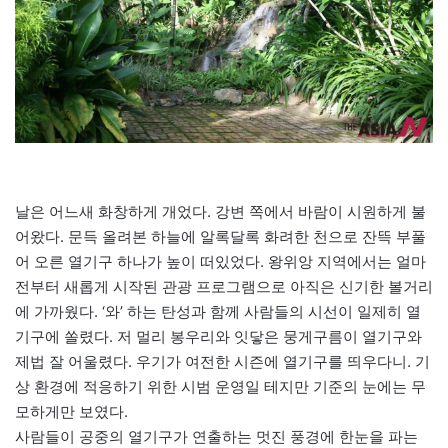
날은 어느새 화창하게 개었다. 강변 쪽에서 바람이 시원하게 불
어왔다. 문득 올려본 하늘에 알록달록 화려한 천으로 잔뜩 부풀
어 오른 열기구 하나가 높이 떠있었다. 왕위앙 지역에서는 얼마
전부터 새롭게 시작된 관광 프로그램으로 아직은 신기한 볼거리
에 가까웠다. ‘와’ 하는 탄성과 함께 사람들의 시선이 일제히 열
기구에 쏠렸다. 저 멀리 봉우리와 잇닿은 뭉게구름이 열기구와
제법 잘 어울렸다. 우기가 여전한 시즌에 열기구를 띄우다니. 기
상 환경에 적응하기 위한 시범 운영일 테지만 기준의 눈에는 무
모하게만 보였다.
사람들이 공중의 열기구가 연출하는 멋진 풍경에 한눈을 파는