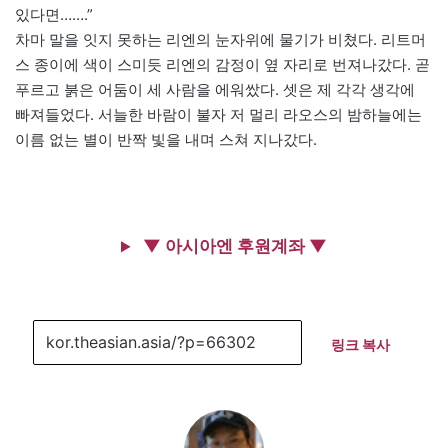
있다면…….”
차마 말을 잇지 못하는 리엔의 눈자위에 물기가 비쳤다. 리트머
스 종이에 색이 스미듯 리엔의 감정이 옆 자리로 번져나갔다. 곧
푸르고 붉은 어둠이 세 사람을 에워쌌다. 셋은 제 각각 생각에
빠져들었다. 서늘한 바람이 불자 저 멀리 라오스의 밤하늘에는
이름 없는 별이 반짝 빛을 내며 스쳐 지나갔다.
▼ 아시아엔 후원계좌 ▼
링크 복사