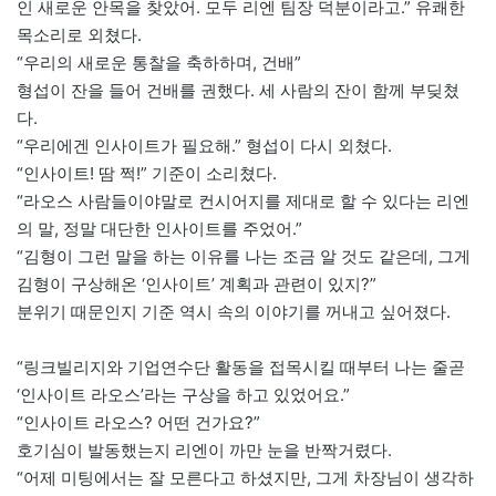
인 새로운 안목을 찾았어. 모두 리엔 팀장 덕분이라고.” 유쾌한
목소리로 외쳤다.
“우리의 새로운 통찰을 축하하며, 건배”
형섭이 잔을 들어 건배를 권했다. 세 사람의 잔이 함께 부딪쳤
다.
“우리에겐 인사이트가 필요해.” 형섭이 다시 외쳤다.
“인사이트! 땀 쩍!” 기준이 소리쳤다.
“라오스 사람들이야말로 컨시어지를 제대로 할 수 있다는 리엔
의 말, 정말 대단한 인사이트를 주었어.”
“김형이 그런 말을 하는 이유를 나는 조금 알 것도 같은데, 그게
김형이 구상해온 ‘인사이트’ 계획과 관련이 있지?”
분위기 때문인지 기준 역시 속의 이야기를 꺼내고 싶어졌다.
“링크빌리지와 기업연수단 활동을 접목시킬 때부터 나는 줄곧
‘인사이트 라오스’라는 구상을 하고 있었어요.”
“인사이트 라오스? 어떤 건가요?”
호기심이 발동했는지 리엔이 까만 눈을 반짝거렸다.
“어제 미팅에서는 잘 모른다고 하셨지만, 그게 차장님이 생각하