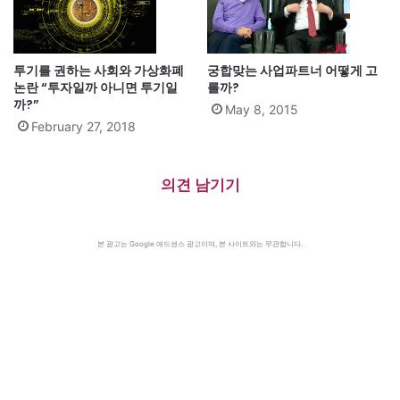
투기를 권하는 사회와 가상화폐
궁합맞는 사업파트너 어떻게 고
논란 “투자일까 아니면 투기일
를까?
까?”
May 8, 2015
February 27, 2018
의견 남기기
본 광고는 Google 애드센스 광고이며, 본 사이트와는 무관합니다.