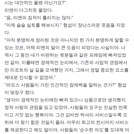
시는 대안적인 플랜 아닌가요?”
리엔이 다그치듯 물었다.
“음, 리엔의 짐작이 틀리지는 않아.”
“이제 슬슬 실토를 해보시지.” 형섭이 장난스러운 웃음을 지었
다.
“아직 분명하게 정리된 것은 아니지만 한 가지 분명하게 말할 수
있는 것은, 어제 리엔의 말이 큰 도움이 되었다는 사실이야. 나
역시 그 동안 내가 비판하는 윗분들과 같은 프레임에 빠져있었
던 같아. 이를테면 경제적인 논리에서, 기존의 사업적 관점에서
만 리조트의 살 길을 모색했던 거지, 그래서 정말 중요한 요소를
제대로 인식할 수 없었어.”
“라오스 사람들이 가진 인간적인 잠재력을 말하는 건가?” 형섭
이 맞장구 쳤다.
“생각이 경제적인 논리에만 빠져 있으니 상품으로만 생각했지
정작 사람의 관점을 잊고 있었어. 사람들의 요구는 진실한 만족
이고 거짓 없는 행복이야. 그건 값비싼 럭셔리 서비스일수록 오
히려 더 찾기 힘든 것일지 몰라. 아무리 최고의 컨시어지 서비스
를 제공한다고 해도 말이야. 사람들의 ‘순수한 의도’를 도대체 어