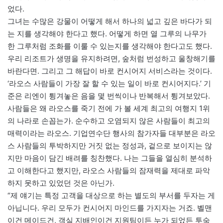
었다.
그녀는 수많은 강물이 어떻게 해서 하나의 넓고 깊은 바다가 되
는 지를 생각해야 한다고 했다. 어떻게 하면 열 그루의 나무가
한 그루처럼 조화를 이룰 수 있는지를 생각해야 한다고도 했다.
우리 리조트가 생명을 유지하려면, 숲처럼 번성하고 울창해기를
바란다면. 그리고 그 해답이 바로 컨시어지 서비스라는 것이다.
‘라오스 사람들이 가장 잘 할 수 있는 일이 바로 컨시어지다.’ 기
준은 리엔이 튕겨놓은 음을 몇 번씩이나 반복해서 튕겨보았다.
사람들은 왜 라오스를 죽기 전에 가 볼 세계 최고의 여행지 1위
의 나라로 손꼽는가. 순수하고 오염되지 않은 사람들이 최고의
매력이라는 라오스. 기업연수단 행사의 참가자들 대부분은 라오
스 사람들의 투박하지만 거짓 없는 정성과, 겉으로 보이지는 않
지만 마음이 담긴 배려를 칭찬했다. 나는 그들을 열심히 분석하
고 이해한다고 했지만, 라오스 사람들의 잠재력을 제대로 파악
하지 못하고 있었던 것은 아닌가.
“제 얘기는 특정 고객을 대상으로 하는 별도의 부서를 두자는 게
아닙니다. 우리 모두가 컨시어지 마인드를 가지자는 거죠. 벨맨
이건 메이드건, 객실 지배인이건 지원팀이든 누가 되었든 투숙