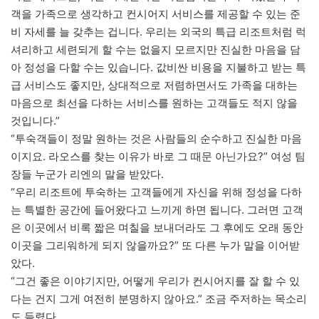
객을 가족으로 생각하고 컨시어지 서비스를 제공할 수 있는 준
비 자세를 늘 갖추는 겁니다. 우리는 외국의 특급 리조트처럼 럭
셔리하고 세련되게 할 수는 없을지 모르지만 진실한 마음을 담
아 정성을 다할 수는 있습니다. 값비싼 비용을 지불하고 받는 특
급 서비스도 좋지만, 상대적으로 저렴하면서도 가족을 대하는
마음으로 최선을 다하는 서비스를 원하는 고객들도 적지 않을
것입니다.”
“투숙객들이 정말 원하는 것은 사람들의 순수하고 진실한 마음
이지요. 라오스를 찾는 이유가 바로 그 때문 아닌가요?” 여성 팀
장들 누군가 리엔의 말을 받았다.
“우리 리조트에 투숙하는 고객들에게 자신을 위해 정성을 다하
는 특별한 공간에 들어왔다고 느끼게 하면 됩니다. 그러면 고객
은 이곳에서 비록 짧은 며칠을 보내더라도 그 후에도 오래 동안
이곳을 그리워하게 되지 않을까요?” 또 다른 누가 말을 이어받
았다.
“그건 좋은 이야기지만, 어떻게 우리가 컨시어지를 잘 할 수 있
다는 건지 그게 여전히 분명하지 않아요.” 조금 주저하는 목소리
도 들렸다.