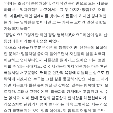
“이제는 조금 더 분명해졌어. 경제적인 논리만으로 모든 사물을
바라보는 일차원적인 사고에서는 그 두 가지가 양립하기 어려
워. 이율배반적인 딜레마를 벗어나기 힘들어. 하지만 경제적인
논리라는 일차원을 벗어나면 그 두 가지는 오히려 멋진 결합도
가능할지 몰라.”
“정말이요? 그렇게만 되면 정말 행복하겠어요.” 리엔이 멀리 산
등성이를 바라보며 한숨을 쉬었다.
“라오스 사람들 대부분은 여전히 행복하지만, 선진국의 물질적
인 문화가 밀물처럼 쏟아져 들어오면서 자신들의 삶을 외국과
비교하고 언제부터인지 자존감을 잃어가고 있어요. 어찌 보면
피할 수 없는 사태지요. 결국 시간문제이지 언젠가는 다른 후진
국들처럼 서구문명이 뿌려준 인간적 욕망에 휘둘리는 삶으로 전
락하게 되겠지요. 누구는 그런 삶을 동경하지만요. 저는 그 때가
되면 지금보다 훨씬 불행해질 것 같아요. 일부는 행복해 할지 모
르지만. 그래서 고민이에요. 외국과의 관계에서 고립된 채 살 수
는 없지요. 이미 현대 문명의 달콤함과 편리함을 체험한데다가,
라오스처럼 관광의 비중이 큰 나라는 더욱 그렇지요. 저는 라오
스가 불행해지는 것이 정말 싫어요. 제 힘으로 어떻게 할 수만