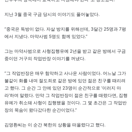
지난 3월 중국 구금 당시의 이야기도 풀어놓았다.
“중국은 독방이 없다. 자살 방지를 위해선데, 3달간 25명과 7평
에서 지냈다. 마약사범 5명도 함께 있었다.”
그는 마약사범으로 사형집행유예 2년을 받고 같은 방에서 구금
중이던 거구의 작업반장 이야기를 꺼냈다.
“그 작업반장은 매우 험악하고 사나운 사람이었다. 어느날 그가
불같이 화를 내며 절도죄로 같은 방에 있던 젊은 친구를 때리려
고 했다. 그 순간 그 안에 있던 23명이 순간적으로 ‘이러지 마
라’하며 말렸다. 만약 그 작업반장이 젊은 친구를 때렸다면, 집행
유예가 취소돼 사형이 집행됐을 것이다. 그 몇 초간은 그 작업반
장의 목숨이 왔다갔다한 순간이었다.”
김영환씨는 이 순간 북한의 상황을 떠올렸다고 했다.