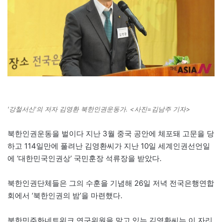
'강철서신'의 저자 김영환 북한인권운동가. <사진=김남주 기자>
북한인권운동을 벌이다 지난 3월 중국 공안에 체포돼 고문을 당
하고 114일만에 풀려난 김영환씨가 지난 10일 세계인권선언일
에 ‘대한민국인권상’ 국민훈장 석류장을 받았다.
북한인권단체들은 그의 수훈을 기념해 26일 저녁 전국은행연합
회에서 ‘북한인권의 밤’을 마련했다.
북한민주화네트워크 연구위원을 맡고 있는 김영환씨는 이 자리