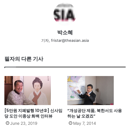
박소혜
기자, fristar@theasian.asia
필자의 다른 기사
[5만원 지폐발행 10년②] 신사임
“개성공단 제품, 북한서도 사용
당 도안 이종상 화백 인터뷰
하는 날 오겠죠”
June 23, 2019
May 7, 2014