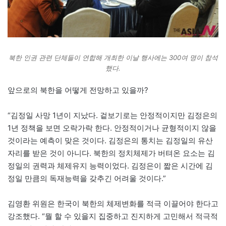
북한 인권 관련 단체들이 연합해 개최한 이날 행사에는 300여 명이 참석
했다.
앞으로의 북한을 어떻게 전망하고 있을까?
“김정일 사망 1년이 지났다. 겉보기로는 안정적이지만 김정은의
1년 정책을 보면 오락가락 한다. 안정적이거나 균형적이지 않을
것이라는 예측이 맞은 것이다. 김정은의 통치는 김정일의 유산
자리를 받은 것이 아니다. 북한의 정치체제가 버텨온 요소는 김
정일의 권력과 체제유지 능력이었다. 김정은이 짧은 시간에 김
정일 만큼의 독재능력을 갖추긴 어려울 것이다.”
김영환 위원은 한국이 북한의 체제변화를 적극 이끌어야 한다고
강조했다. “뭘 할 수 있을지 집중하고 진지하게 고민해서 적극적