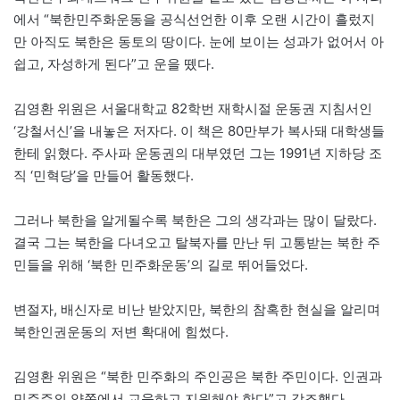
에서 “북한민주화운동을 공식선언한 이후 오랜 시간이 흘렀지
만 아직도 북한은 동토의 땅이다. 눈에 보이는 성과가 없어서 아
쉽고, 자성하게 된다”고 운을 뗐다.
김영환 위원은 서울대학교 82학번 재학시절 운동권 지침서인
‘강철서신’을 내놓은 저자다. 이 책은 80만부가 복사돼 대학생들
한테 읽혔다. 주사파 운동권의 대부였던 그는 1991년 지하당 조
직 ‘민혁당’을 만들어 활동했다.
그러나 북한을 알게될수록 북한은 그의 생각과는 많이 달랐다.
결국 그는 북한을 다녀오고 탈북자를 만난 뒤 고통받는 북한 주
민들을 위해 ‘북한 민주화운동’의 길로 뛰어들었다.
변절자, 배신자로 비난 받았지만, 북한의 참혹한 현실을 알리며
북한인권운동의 저변 확대에 힘썼다.
김영환 위원은 “북한 민주화의 주인공은 북한 주민이다. 인권과
민주주의 양쪽에서 교육하고 지원해야 한다”고 강조했다.