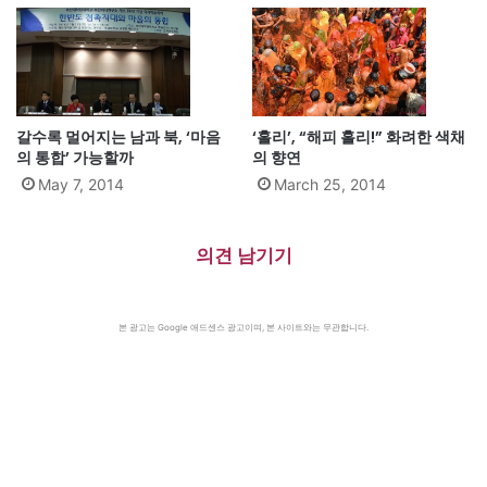
갈수록 멀어지는 남과 북, ‘마음
‘홀리’, “해피 홀리!” 화려한 색채
의 통합’ 가능할까
의 향연
May 7, 2014
March 25, 2014
의견 남기기
본 광고는 Google 애드센스 광고이며, 본 사이트와는 무관합니다.