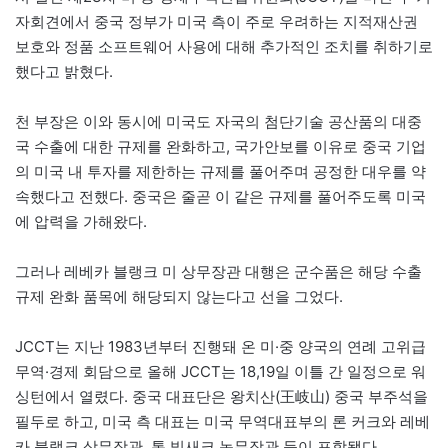
자회견에서 중국 정부가 미국 측이 주로 우려하는 지적재산권
보호와 정품 소프트웨어 사용에 대해 추가적인 조치를 취하기로
했다고 밝혔다.
천 부장은 이와 동시에 미국도 자국의 첨단기술 공산품의 대중
국 수출에 대한 규제를 완화하고, 국가안보를 이유로 중국 기업
의 미국 내 투자를 제한하는 규제를 풀어주며 공정한 대우를 약
속했다고 전했다. 중국은 줄곧 이 같은 규제를 풀어주도록 미국
에 압력을 가해왔다.
그러나 레베카 블랭크 미 상무장관 대행은 군수품은 해당 수출
규제 완화 품목에 해당되지 않는다고 선을 그었다.
JCCT는 지난 1983년부터 진행돼 온 미·중 양국의 연례 고위급
무역·경제 회담으로 올해 JCCT는 18,19일 이틀 간 일정으로 워
싱턴에서 열렸다. 중국 대표단은 왕치산(王岐山) 중국 부주석을
필두로 하고, 미국 측 대표는 미국 무역대표부의 론 커크와 레베
카 블랭크 상무장관, 톰 빌새크 농무장관 등이 포함됐다.