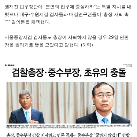
권재진 법무장관이 “본연의 업무에 충실하라”는 특별 지시를 내
렸으나 대구·수원지검 검사들과 대검연구관들이 ‘총장 사퇴 촉
구’ 결의문을 채택했다.
서울중앙지검 검사들도 총장이 사퇴하지 않을 경우 29일 연판
장을 돌리기로 뜻을 모았다고 말했다. (하략)