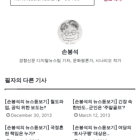
손봉석
경향신문 디지털뉴스팀 기자, 문화평론가, 시나리오 작가
필자의 다른 기사
[손봉석의 뉴스돋보기] 철도파
[손봉석의 뉴스돋보기] 긴장 속
업, 공익 위한 보도는?
한반도…군인은 ‘주말골프’?
December 30, 2013
March 12, 2013
[손봉석의 뉴스돋보기] 국정혼
[손봉석의 뉴스돋보기] 여당의
란 책임은 누가?
‘토사구팽’ 대상은…