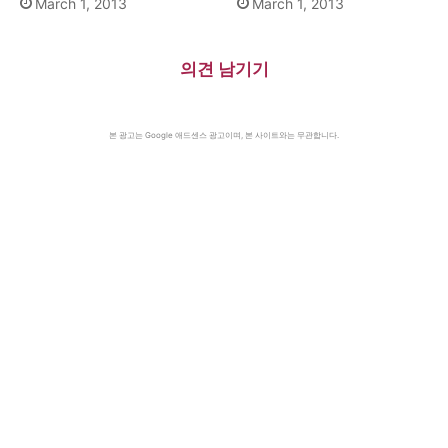
March 1, 2013
March 1, 2013
의견 남기기
본 광고는 Google 애드센스 광고이며, 본 사이트와는 무관합니다.