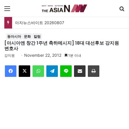
메뉴
아자뉴스바이트 20260807
동아시아
문화
칼럼
[아시아엔 창간 1주년 축하메시지] 18대 대선후보 강지원
변호사
November 22, 2012
강지원
1분 이내
Facebook
X
WhatsApp
Telegram
Line
이메일
인쇄