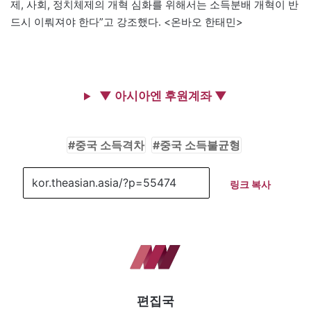
제, 사회, 정치체제의 개혁 심화를 위해서는 소득분배 개혁이 반
드시 이뤄져야 한다”고 강조했다. <온바오 한태민>
▼ 아시아엔 후원계좌 ▼
중국 소득격차
중국 소득불균형
링크 복사
편집국