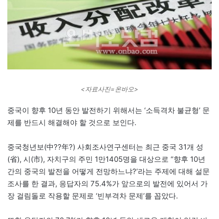
<자료사진=온바오>
중국이 향후 10년 동안 발전하기 위해서는 ‘소득격차 불균형’ 문
제를 반드시 해결해야 할 것으로 보인다.
중국청년보(中??年?) 사회조사연구센터는 최근 중국 31개 성
(省), 시(市), 자치구의 주민 1만1405명을 대상으로 “향후 10년
간의 중국의 발전을 어떻게 전망하느냐?’라는 주제에 대해 설문
조사를 한 결과, 응답자의 75.4%가 앞으로의 발전에 있어서 가
장 걸림돌로 작용할 문제로 ‘빈부격차 문제’를 꼽았다.