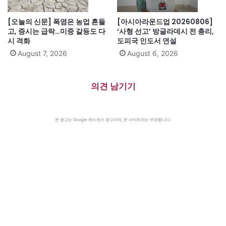
[오늘의 신문] 폭염은 농업 흔들
[아시아라운드업 20260806]
고, 증시는 급락…미중 갈등도 다
‘사형 선고’ 방글라데시 전 총리,
시 격화
도피국 인도서 연설
August 7, 2026
August 6, 2026
의견 남기기
본 광고는 Google 애드센스 광고이며, 본 사이트와는 무관합니다.