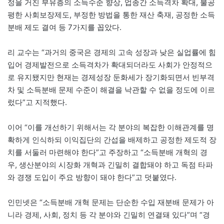
정을 거친 부유층의 소득수준 향상, 업종간 소득격차 확대, 불공
평한 사회보장제도, 부정한 방법을 통한 재산 축재, 공정한 소득
분배 제도 결여 등 7가지를 꼽았다.
리 교수는 “과거의 중국은 경제의 고속 성장과 낮은 실업률에 힘
입어 경제발전으로 소득격차가 확대되더라도 사회가 안정적으
로 유지됐지만 현재는 경제성장 둔화세가 장기화되면서 빈부격
차 및 소득분배 문제 수준이 해결을 낙관할 수 없을 정도에 이르
렀다”고 지적했다.
이어 “이를 개선하기 위해서는 각 분야의 복잡한 이해관계를 명
확하게 인식하되 이익집단의 간섭을 배제하고 공정한 제도적 장
치를 서둘러 마련해야 한다”고 주장하고 “소득분배 개혁의 경
우, 생산분야의 시장화 개혁과 긴밀히 결합돼야 하고 독점 타파
와 경쟁 도입이 주요 방향이 돼야 한다”고 덧붙였다.
인민넷은 “소득분배 개혁 문제는 단순한 수입 재분배 문제가 아
니라 경제, 사회, 정치 등 각 분야와 긴밀히 연결돼 있다”며 “경