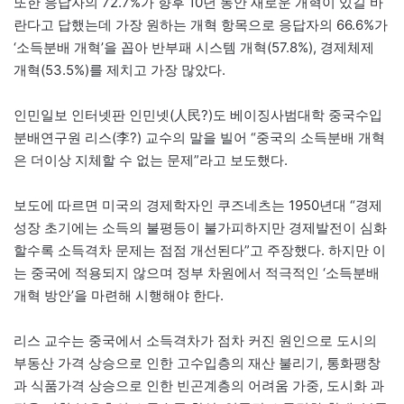
또한 응답자의 72.7%가 향후 10년 동안 새로운 개혁이 있길 바
란다고 답했는데 가장 원하는 개혁 항목으로 응답자의 66.6%가
‘소득분배 개혁’을 꼽아 반부패 시스템 개혁(57.8%), 경제체제
개혁(53.5%)를 제치고 가장 많았다.
인민일보 인터넷판 인민넷(人民?)도 베이징사범대학 중국수입
분배연구원 리스(李?) 교수의 말을 빌어 “중국의 소득분배 개혁
은 더이상 지체할 수 없는 문제”라고 보도했다.
보도에 따르면 미국의 경제학자인 쿠즈네츠는 1950년대 “경제
성장 초기에는 소득의 불평등이 불가피하지만 경제발전이 심화
할수록 소득격차 문제는 점점 개선된다”고 주장했다. 하지만 이
는 중국에 적용되지 않으며 정부 차원에서 적극적인 ‘소득분배
개혁 방안’을 마련해 시행해야 한다.
리스 교수는 중국에서 소득격차가 점차 커진 원인으로 도시의
부동산 가격 상승으로 인한 고수입층의 재산 불리기, 통화팽창
과 식품가격 상승으로 인한 빈곤계층의 어려움 가중, 도시화 과