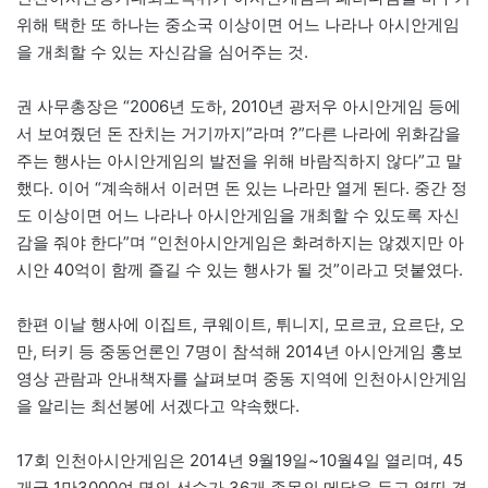
위해 택한 또 하나는 중소국 이상이면 어느 나라나 아시안게임
을 개최할 수 있는 자신감을 심어주는 것.
권 사무총장은 “2006년 도하, 2010년 광저우 아시안게임 등에
서 보여줬던 돈 잔치는 거기까지”라며 ?”다른 나라에 위화감을
주는 행사는 아시안게임의 발전을 위해 바람직하지 않다”고 말
했다. 이어 “계속해서 이러면 돈 있는 나라만 열게 된다. 중간 정
도 이상이면 어느 나라나 아시안게임을 개최할 수 있도록 자신
감을 줘야 한다”며 “인천아시안게임은 화려하지는 않겠지만 아
시안 40억이 함께 즐길 수 있는 행사가 될 것”이라고 덧붙였다.
한편 이날 행사에 이집트, 쿠웨이트, 튀니지, 모르코, 요르단, 오
만, 터키 등 중동언론인 7명이 참석해 2014년 아시안게임 홍보
영상 관람과 안내책자를 살펴보며 중동 지역에 인천아시안게임
을 알리는 최선봉에 서겠다고 약속했다.
17회 인천아시안게임은 2014년 9월19일~10월4일 열리며, 45
개국 1만3000여 명의 선수가 36개 종목의 메달을 두고 열띤 경