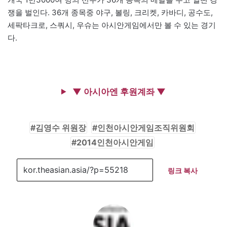
쟁을 벌인다. 36개 종목중 야구, 볼링, 크리켓, 카바디, 공수도,
세팍타크로, 스쿼시, 우슈는 아시안게임에서만 볼 수 있는 경기
다.
▼ 아시아엔 후원계좌 ▼
김영수 위원장
인천아시안게임조직위원회
2014인천아시안게임
링크 복사