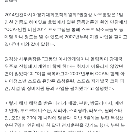
2014인천아시아경기대회조직위원회?권경상 사무총장은 1일
인천 영종도 하이얏트 호텔에서 열린 중동언론인 환영 만찬에서
“OCA-인천 비전2014 프로그램을 통해 스포츠 약소국들도 동
메달 하나 정도는 딸 수 있도록 2007년부터 지원 사업을 펼치고
있다”며 이와 같이 말했다.
권경상 사무총장은 “그동안 아시안게임이나 올림픽이 강대국
위주로 진행돼 세계인이 함께 한다는 취지에 어울리지 않았던
면이 많았다”며 “이를 극복하고자 2007년부터 OCA와 함께 아
시아청소년 스포츠 유망주 초청훈련, 스포츠 저개발국 코치 파
견, 시설 및 장비지원 등의 사업을 펼쳐왔다”고 설명했다.
이렇게 해서 혜택을 받은 나라가 네팔, 부탄, 방글라데시, 예멘,
미얀마, 투르크메니스탄, 시리아, 스리랑카, 라오스, 팔레스타
인, 오만 등 20여 개 나라에 달한다. 지난 6월에는 부탄 복싱선
수단 7명이 인천에서 한 달간 전지훈련을 갖기도 했다. 부탄 복