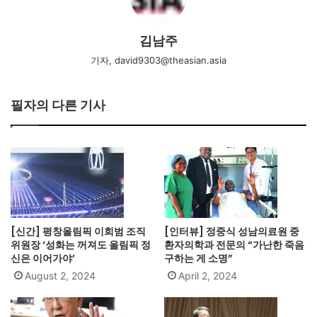
김남주
기자, david9303@theasian.asia
필자의 다른 기사
[신간] 평창올림픽 이희범 조직
[인터뷰] 정중식 성남의료원 중
위원장 ‘성화는 꺼져도 올림픽 정
환자의학과 전문의 “가난한 죽음
신은 이어가야’
구하는 게 소명”
August 2, 2024
April 2, 2024