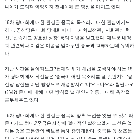
나아가 도의적 역량까지 전세계에 큰 영향을 미치고 있다.
18차 당대회에 대한 관심은 중국의 목소리에 대한 관심이기도
하다. 공산당은 매회 당대회 때마다 ‘과학발전관’, ‘사회관리 혁
신’, ‘신속하고 양호한 성장’ 등의 이념을 발표했다. 대부분 내정
과 관련되나 이같은 이념을 알아두면 중국과 교류하는데 유익하
다.
지난 시간을 돌이켜보고?현재의 위기 해법을 모색해야 하는 18
차 당대회에서 외신들은 ‘중국이 어떤 목소리를 낼 것인지?’, ‘공
산당 당헌을 어떤 방향으로 개정할지?’, ‘댜오위다오와 황옌다오
(?岩?) 문제에 대해 어떤 방침을 낼 것인지?’ 등에 대해 촉각을
곤두세우고 있다.
18차 당대회에 대한 관심은 중국의 향후 노선을 엿볼 수 있기 때
문이기도 하다.?중국은 세상에 절대적인 발전모델과 노선은 없
다는 것을 그동안의 행보를 통해 증명해왔다. 중국은 옛 선조들
이나 다른 나라에서 걸어보지 않은 길인 ‘중국 특색의 사회주의