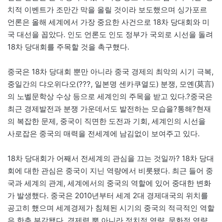
치적 이벤트가 조만간 막을 올릴 것이라 보도했으며 싱가포르
언론은 올해 세계에서 가장 중요한 사건으로 18차 당대회와 미
국 대선을 꼽았다. 인도 언론도 인도 정부가 국외로 시선을 돌려
18차 당대회를 주목할 것을 촉구했다.
중국은 18차 당대회 뿐만 아니라 중국 경제의 최악의 시기 극복,
중일간의 댜오위다오(???, 일본명 센카쿠열도) 분쟁, 모옌(莫言)
의 노벨문학상 수상 등으로 세계인의 주목을 받고 있다.?중국은
최근 경제발전과 분쟁 가운데서도 발전하는 모습을?통해?현재
의 복잡한 문제, 중국이 직면한 도전과 기회, 세계인의 시선을
사로잡은 중국의 매력을 전세계에 남김없이 보여주고 있다.
18차 당대회가 어째서 전세계의 관심을 끄는 것일까? 18차 당대
회에 대한 관심은 중국이 지닌 역량에서 비롯됐다. 최근 들어 중
국과 세계의 관계, 세계에서의 중국의 역할에 있어 중대한 변화
가 발생했다. 중국은 2010년부터 세계 2대 경제대국의 위치를
공고히 했으며 세계경제가 침체된 시기의 중국의 적극적인 역할
은 한층 부각됐다. 경제력 뿐 아니라 정치적 역량, 문화적 역량,