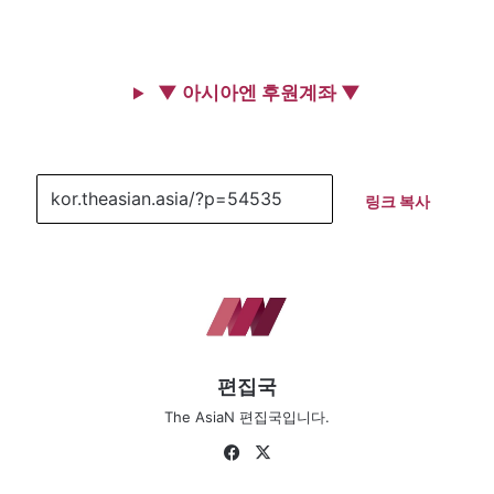
▼ 아시아엔 후원계좌 ▼
링크 복사
편집국
The AsiaN 편집국입니다.
Fa
X
ce