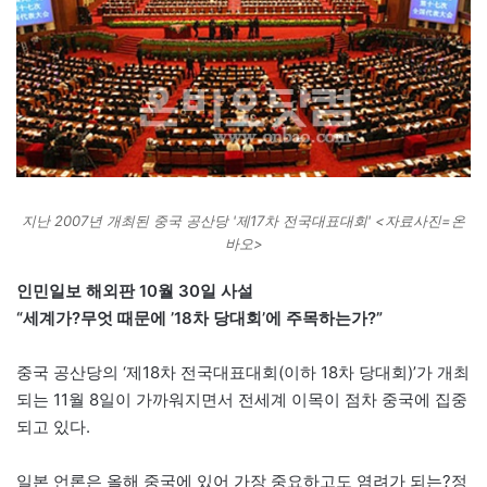
지난 2007년 개최된 중국 공산당 '제17차 전국대표대회' <자료사진=온
바오>
인민일보 해외판 10월 30일 사설
“세계가?무엇 때문에 ’18차 당대회’에 주목하는가?”
중국 공산당의 ‘제18차 전국대표대회(이하 18차 당대회)’가 개최
되는 11월 8일이 가까워지면서 전세계 이목이 점차 중국에 집중
되고 있다.
일본 언론은 올해 중국에 있어 가장 중요하고도 염려가 되는?정