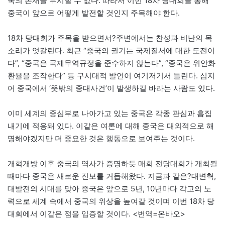
국의 존재를 무시할 수 없다. 따라서 이번 18차 당대회를 통해
중국이 앞으로 어떻게 발전할 것인지 주목해야 한다.
18차 당대회가 주목을 받으면서?주변에서는 찬성과 비난의 목
소리가 엇갈린다. 최근 “중국의 궐기는 국제질서에 대한 도전이
다”, “중국은 국제무역규정을 준수하지 않는다”, “중국은 위안화
환율을 조작한다” 등 구시대적 발언이 여기저기서 들린다. 심지
어 중국에서 ‘뜻밖의 중대사건’이 발생하길 바라는 사람도 있다.
이미 세계의 중심부로 나아가고 있는 중국은 각종 관심과 흠집
내기에 적응돼 있다. 이같은 여론에 대해 중국은 대외적으로 해
명해야겠지만 더 중요한 것은 행동으로 보여주는 것이다.
개혁개방 이후 중국의 역사가 증명하듯 매회 전당대회가 개최될
때마다 중국은 새로운 진보를 거듭해왔다. 지금과 같은?대변혁,
대발전의 시대를 맞아 중국은 앞으로 5년, 10년마다 각고의 노
력으로 세계 속에서 중국의 위상을 높여갈 것이며 이번 18차 당
대회에서 이같은 점을 입증할 것이다. <번역=온바오>