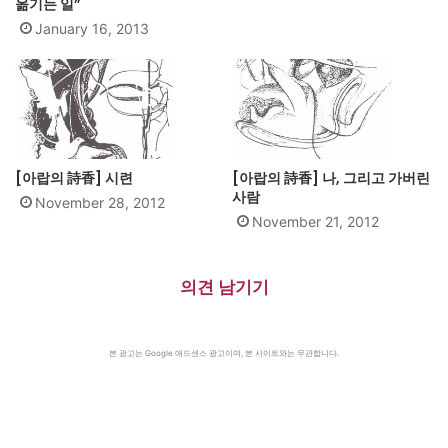
옮기는 일”
January 16, 2013
[아랍의 詩香] 시련
[아랍의 詩香] 나, 그리고 가버린
사람
November 28, 2012
November 21, 2012
의견 남기기
본 광고는 Google 애드센스 광고이며, 본 사이트와는 무관합니다.