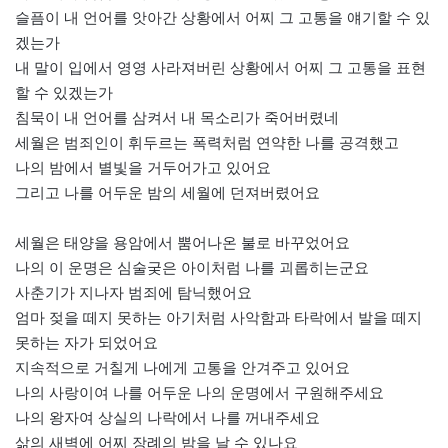
슬픔이 내 언어를 앗아간 상황에서 어찌 그 고통을 얘기할 수 있
겠는가
내 말이 입에서 영영 사라져버린 상황에서 어찌 그 고통을 표현
할 수 있겠는가
침묵이 내 언어를 삼켜서 내 목소리가 죽어버렸네
세월은 범죄인이 휘두르는 폭력처럼 연약한 나를 공격했고
나의 밤에서 별빛을 거두어가고 있어요
그리고 나를 어두운 밤의 세월에 던져버렸어요
세월은 태양을 용암에서 뿜어나온 불로 바꾸었어요
나의 이 운명은 심술궂은 아이처럼 나를 괴롭히는군요
사춘기가 지나자 범죄에 탐닉했어요
엄마 젖을 떼지 못하는 아기처럼 사악함과 타락에서 발을 떼지
못하는 자가 되었어요
지속적으로 거칠게 나에게 고통을 안겨주고 있어요
나의 사랑이여 나를 어두운 나의 운명에서 구원해주세요
나의 왕자여 상실의 나락에서 나를 꺼내주세요
삶의 새벽에 어찌 장례의 밤을 날 수 있나요