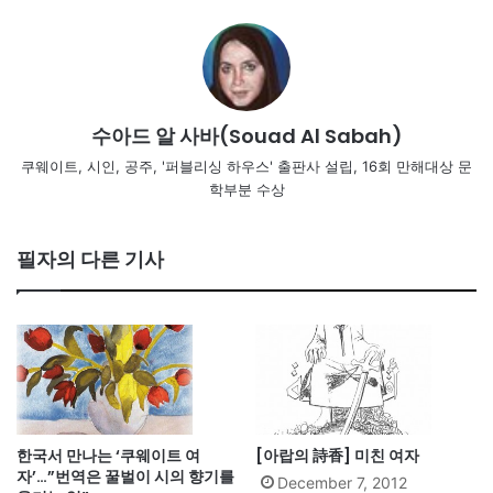
수아드 알 사바(Souad Al Sabah)
쿠웨이트, 시인, 공주, '퍼블리싱 하우스' 출판사 설립, 16회 만해대상 문
학부분 수상
필자의 다른 기사
한국서 만나는 ‘쿠웨이트 여
[아랍의 詩香] 미친 여자
자’…”번역은 꿀벌이 시의 향기를
December 7, 2012