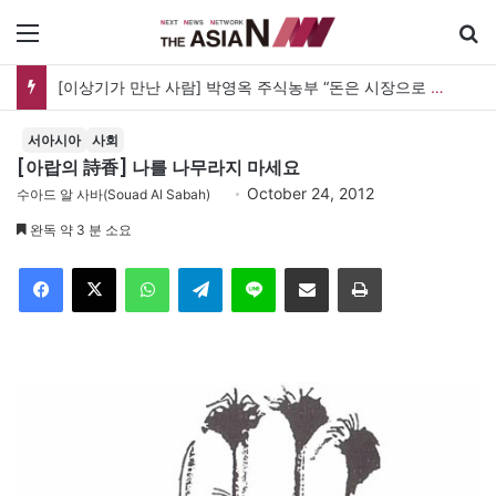
메뉴
[이상기가 만난 사람] 박영옥 주식농부 “돈은 시장으로 갔지만, 투자는 사라지고 거래만 남았다”
서아시아
사회
[아랍의 詩香] 나를 나무라지 마세요
October 24, 2012
수아드 알 사바(Souad Al Sabah)
완독 약 3 분 소요
Facebook
X
WhatsApp
Telegram
Line
이메일
인쇄