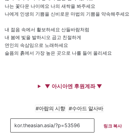
나는 꽃다운 나이에요 나의 새싹을 봐주세요
나에게 인생의 기쁨을 신비로운 마법의 기쁨을 약속해주세요
내 젊음 속에서 활보하세요 산들바람처럼
내 봄에 빛을 발하시오 곱고 친절하게
연인의 속삼임으로 노래하세요
슬픔의 흙에서 가장 높은 곳으로 나를 들어 올리세요
▼ 아시아엔 후원계좌 ▼
아랍의 시향
수아드 알사바
링크 복사