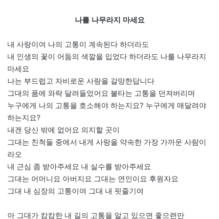
나를 나무라지 마세요
내 사랑이여 나의 고통이 계속된다 하더라도
내 인생의 꽃이 어둠의 색깔을 입었다 하더라도 나를 나무라지
마세요
나는 부드럽고 자비로운 사랑을 갈망한답니다
그대의 품에 와락 달려들었어요 불타는 고통을 던져버리며
누구에게 나의 고통을 호소해야 하는지요? 누구에게 매달려야
하는지요?
내겐 당신 밖에 없어요 의지할 곳이
그대는 친척들 중에서 내게 사랑을 약속한 가장 가까운 사람이
라오
내 근심 좀 받아주세요 내 실수를 받아주세요
그대는 어머니요 아버지요 그대는 연인이요 후원자요
그대 내 심장의 고통이여 그대 내 핏줄기여
아 그대가 캄캄한 내 길의 고통을 알고 있으면 좋으련만