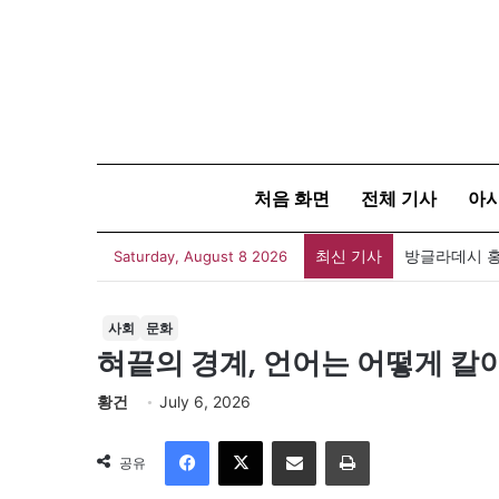
처음 화면
전체 기사
아
최신 기사
아자뉴스바이트
Saturday, August 8 2026
사회
문화
혀끝의 경계, 언어는 어떻게 칼
황건
July 6, 2026
Facebook
X
이메일
인쇄
공유