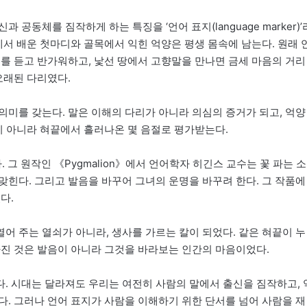
공동체를 짐작하게 하는 특징을 ‘언어 표지(language marker)’
게서 배운 첫마디와 골목에서 익힌 억양은 평생 몸속에 남는다. 원래 
리를 듣고 반가워하고, 낯선 땅에서 고향말을 만나면 금세 마음의 거리
오래된 다리였다.
의미를 갖는다. 말은 이해의 다리가 아니라 의심의 증거가 되고, 억양
이 아니라 혀끝에서 흘러나온 몇 음절로 평가받는다.
다. 그 원작인 《Pygmalion》에서 언어학자 히긴스 교수는 꽃 파는 소
맞힌다. 그리고 발음을 바꾸어 그녀의 운명을 바꾸려 한다. 그 작품에
다.
어 주는 열쇠가 아니라, 생사를 가르는 칼이 되었다. 같은 혀끝이 누
라진 것은 발음이 아니라 그것을 바라보는 인간의 마음이었다.
. 시대는 달라져도 우리는 여전히 사람의 말에서 출신을 짐작하고, 
다. 그러나 언어 표지가 사람을 이해하기 위한 단서를 넘어 사람을 재