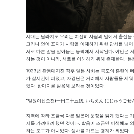
시대는 달라져도 우리는 여전히 사람의 말에서 출신을 
그러나 언어 표지가 사람을 이해하기 위한 단서를 넘어
서로 다른 말을 알아듣는 능력에서 시작된다. 야만은 서
하는 것이 아니라, 서로를 이해하기 위해 존재한다.-본문
1923년 관동대지진 직후 일본 사회는 극도의 혼란에 빠
가 삽시간에 퍼졌고, 자경단은 거리에서 사람들을 세워
었다. 한마디를 발음해 보라는 것이었다.
“일원이십오전(一円二十五銭, いちえん にじゅうごせん
지역에 따라 조금씩 다른 일본어 문장을 읽게 했다는 
지를 가려내려 했던 것이다. 발음이 조금만 어색해도 의
하는 도구가 아니었다. 생사를 가르는 경계가 되었다.