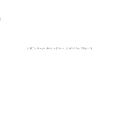
위
본 광고는 Google 애드센스 광고이며, 본 사이트와는 무관합니다.