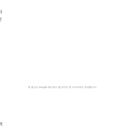
라
언
본 광고는 Google 애드센스 광고이며, 본 사이트와는 무관합니다.
억