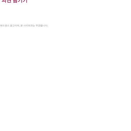
의견 남기기
le 애드센스 광고이며, 본 사이트와는 무관합니다.