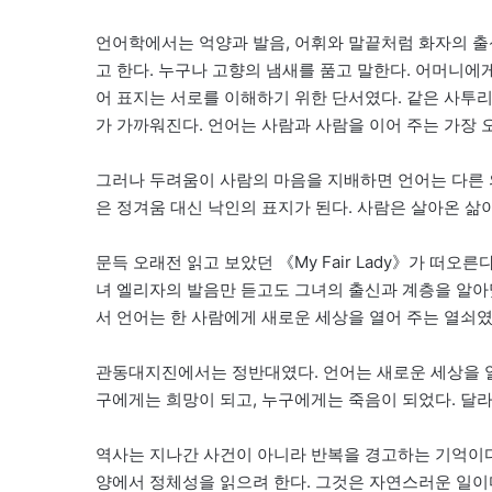
언어학에서는 억양과 발음, 어휘와 말끝처럼 화자의 출신과 
고 한다. 누구나 고향의 냄새를 품고 말한다. 어머니에
어 표지는 서로를 이해하기 위한 단서였다. 같은 사투
가 가까워진다. 언어는 사람과 사람을 이어 주는 가장 
그러나 두려움이 사람의 마음을 지배하면 언어는 다른 
은 정겨움 대신 낙인의 표지가 된다. 사람은 살아온 삶
문득 오래전 읽고 보았던 《My Fair Lady》가 떠오른
녀 엘리자의 발음만 듣고도 그녀의 출신과 계층을 알아
서 언어는 한 사람에게 새로운 세상을 열어 주는 열쇠였
관동대지진에서는 정반대였다. 언어는 새로운 세상을 열
구에게는 희망이 되고, 누구에게는 죽음이 되었다. 달
역사는 지나간 사건이 아니라 반복을 경고하는 기억이다
양에서 정체성을 읽으려 한다. 그것은 자연스러운 일이