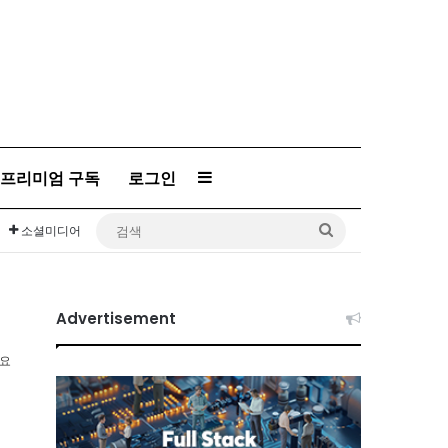
Sidebar
프리미엄 구독
로그인
검
소셜미디어
색
Advertisement
소요