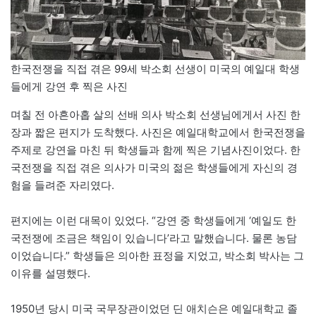
한국전쟁을 직접 겪은 99세 박소회 선생이 미국의 예일대 학생
들에게 강연 후 찍은 사진
며칠 전 아흔아홉 살의 선배 의사 박소회 선생님에게서 사진 한
장과 짧은 편지가 도착했다. 사진은 예일대학교에서 한국전쟁을
주제로 강연을 마친 뒤 학생들과 함께 찍은 기념사진이었다. 한
국전쟁을 직접 겪은 의사가 미국의 젊은 학생들에게 자신의 경
험을 들려준 자리였다.
편지에는 이런 대목이 있었다. “강연 중 학생들에게 ‘예일도 한
국전쟁에 조금은 책임이 있습니다’라고 말했습니다. 물론 농담
이었습니다.” 학생들은 의아한 표정을 지었고, 박소회 박사는 그
이유를 설명했다.
1950년 당시 미국 국무장관이었던 딘 애치슨은 예일대학교 졸