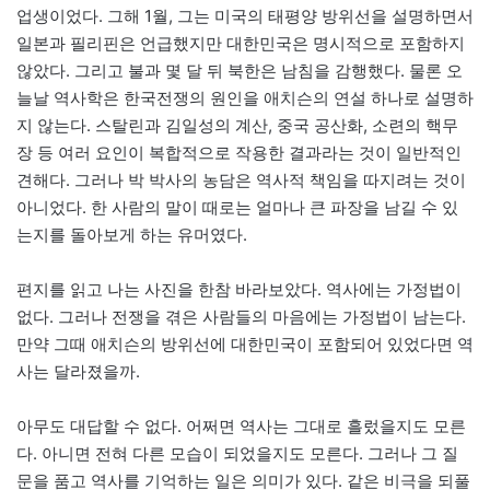
업생이었다. 그해 1월, 그는 미국의 태평양 방위선을 설명하면서
일본과 필리핀은 언급했지만 대한민국은 명시적으로 포함하지
않았다. 그리고 불과 몇 달 뒤 북한은 남침을 감행했다. 물론 오
늘날 역사학은 한국전쟁의 원인을 애치슨의 연설 하나로 설명하
지 않는다. 스탈린과 김일성의 계산, 중국 공산화, 소련의 핵무
장 등 여러 요인이 복합적으로 작용한 결과라는 것이 일반적인
견해다. 그러나 박 박사의 농담은 역사적 책임을 따지려는 것이
아니었다. 한 사람의 말이 때로는 얼마나 큰 파장을 남길 수 있
는지를 돌아보게 하는 유머였다.
편지를 읽고 나는 사진을 한참 바라보았다. 역사에는 가정법이
없다. 그러나 전쟁을 겪은 사람들의 마음에는 가정법이 남는다.
만약 그때 애치슨의 방위선에 대한민국이 포함되어 있었다면 역
사는 달라졌을까.
아무도 대답할 수 없다. 어쩌면 역사는 그대로 흘렀을지도 모른
다. 아니면 전혀 다른 모습이 되었을지도 모른다. 그러나 그 질
문을 품고 역사를 기억하는 일은 의미가 있다. 같은 비극을 되풀