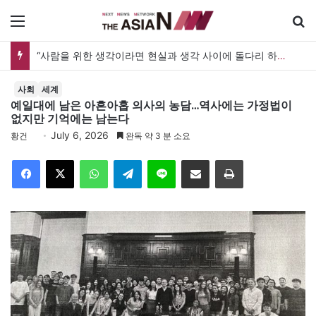
메뉴
검
“사람을 위한 생각이라면 현실과 생각 사이에 돌다리 하나는 놓아야 하지 않을까”
사회
세계
예일대에 남은 아흔아홉 의사의 농담…역사에는 가정법이
없지만 기억에는 남는다
July 6, 2026
황건
완독 약 3 분 소요
Facebook
X
WhatsApp
Telegram
Line
이메일
인쇄