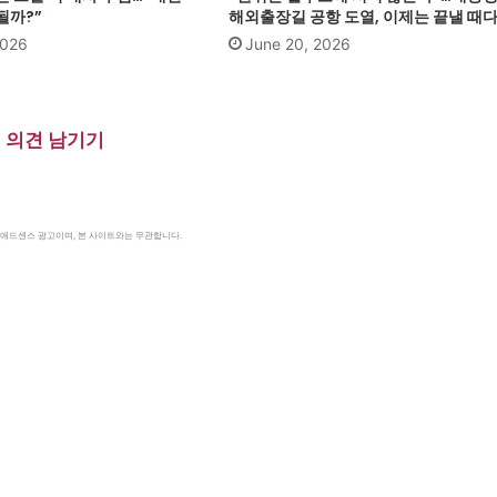
될까?”
해외출장길 공항 도열, 이제는 끝낼 때
2026
June 20, 2026
의견 남기기
le 애드센스 광고이며, 본 사이트와는 무관합니다.