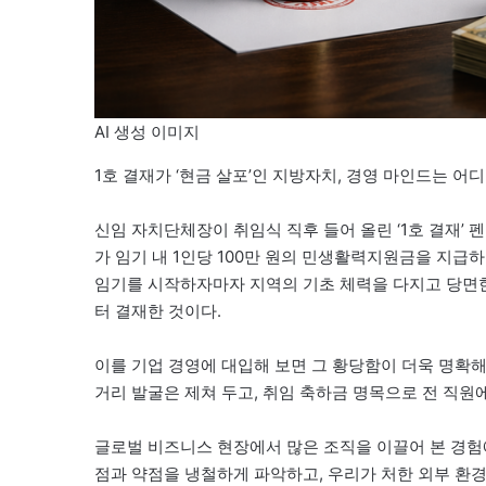
AI 생성 이미지
1호 결재가 ‘현금 살포’인 지방자치, 경영 마인드는 어디
신임 자치단체장이 취임식 직후 들어 올린 ‘1호 결재’ 펜
가 임기 내 1인당 100만 원의 민생활력지원금을 지급
임기를 시작하자마자 지역의 기초 체력을 다지고 당면한
터 결재한 것이다.
이를 기업 경영에 대입해 보면 그 황당함이 더욱 명확해
거리 발굴은 제쳐 두고, 취임 축하금 명목으로 전 직원
글로벌 비즈니스 현장에서 많은 조직을 이끌어 본 경험에
점과 약점을 냉철하게 파악하고, 우리가 처한 외부 환