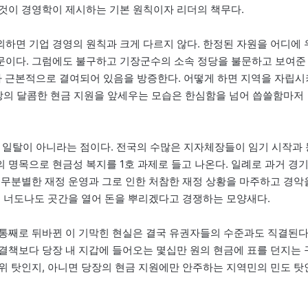
것이 경영학이 제시하는 기본 원칙이자 리더의 책무다.
하면 기업 경영의 원칙과 크게 다르지 않다. 한정된 자원을 어디에 
문이다. 그럼에도 불구하고 기장군수의 소속 정당을 불문하고 보여준
가 근본적으로 결여되어 있음을 방증한다. 어떻게 하면 지역을 자립시
당장의 달콤한 현금 지원을 앞세우는 모습은 한심함을 넘어 씁쓸함마저
만의 일탈이 아니라는 점이다. 전국의 수많은 지자체장들이 임기 시작과 
등의 명목으로 현금성 복지를 1호 과제로 들고 나온다. 일례로 과거 경
 무분별한 재정 운영과 그로 인한 처참한 재정 상황을 마주하고 경악
. 너도나도 곳간을 열어 돈을 뿌리겠다고 경쟁하는 모양새다.
통째로 뒤바뀐 이 기막힌 현실은 결국 유권자들의 수준과도 직결된다
결책보다 당장 내 지갑에 들어오는 몇십만 원의 현금에 표를 던지는 
위 탓인지, 아니면 당장의 현금 지원에만 안주하는 지역민의 민도 탓