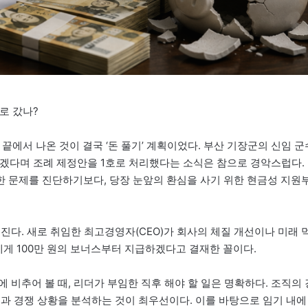
로 갔나?
 끝에서 나온 것이 결국 ‘돈 풀기’ 계획이었다. 부산 기장군의 신임 군
하겠다며 조례 제정안을 1호로 처리했다는 소식은 참으로 경악스럽다.
 문제를 진단하기보다, 당장 눈앞의 환심을 사기 위한 현금성 지원
진다. 새로 취임한 최고경영자(CEO)가 회사의 체질 개선이나 미래 
에게 100만 원의 보너스부터 지급하겠다고 결재한 꼴이다.
 비추어 볼 때, 리더가 부임한 직후 해야 할 일은 명확하다. 조직의 
경과 경쟁 상황을 분석하는 것이 최우선이다. 이를 바탕으로 임기 내에