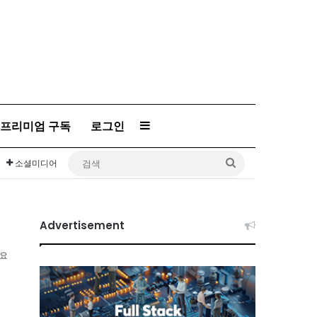
Sidebar
프리미엄 구독
로그인
검
소셜미디어
색
Advertisement
소요