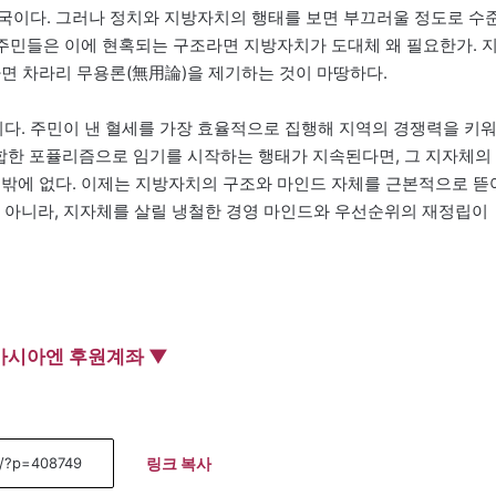
국이다. 그러나 정치와 지방자치의 행태를 보면 부끄러울 정도로 수
 주민들은 이에 현혹되는 구조라면 지방자치가 도대체 왜 필요한가. 
라면 차라리 무용론(無用論)을 제기하는 것이 마땅하다.
다. 주민이 낸 혈세를 가장 효율적으로 집행해 지역의 경쟁력을 키
영합한 포퓰리즘으로 임기를 시작하는 행태가 지속된다면, 그 지자체의
수밖에 없다. 이제는 지방자치의 구조와 마인드 자체를 근본적으로 뜯
원이 아니라, 지자체를 살릴 냉철한 경영 마인드와 우선순위의 재정립이
아시아엔 후원계좌 ▼
링크 복사