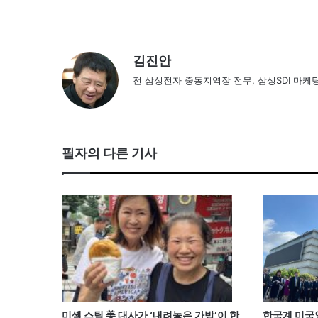
김진안
전 삼성전자 중동지역장 전무, 삼성SDI 마케
필자의 다른 기사
미셸 스틸 美 대사가 ‘내려놓은 가방’이 한
한국계 미국인