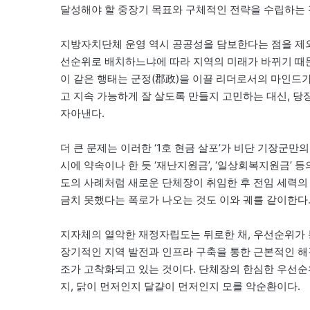
달성해야 할 중장기 목표와 구체적인 전략을 수립하는 
지방자치단체 운영 역시 공공성을 담보한다는 점을 제외
선순위로 배치하느냐에 따라 지역의 미래가 바뀌기 때
이 같은 행태는 군정(郡政)을 이끌 리더로서의 마인드
고 지속 가능하게 잘 살도록 만들지 고민하는 대신, 
자아낸다.
더 큰 문제는 이러한 ‘1호 현금 살포’가 비단 기장군
시에 약속이나 한 듯 ‘재난지원금’, ‘일상회복지원금’ 
도의 사례처럼 새로운 단체장이 취임한 후 전임 세력의
금치 못했다는 폭로가 나오는 것도 이와 궤를 같이한다
지자체의 열악한 재정자립도는 뒤로한 채, 우선순위가 
장기적인 지역 발전과 인프라 구축을 통한 근본적인 해
조가 고착화되고 있는 것이다. 단체장의 한심한 우선순
지, 닭이 먼저인지 달걀이 먼저인지 모를 악순환이다.