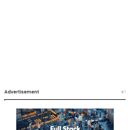
Advertisement