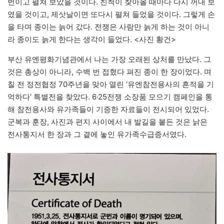
번이고 펼쳐 보았을 것이다. 친척이 찾아올 때마다 다시 꺼내 보
였을 것이고, 제삿날이면 또다시 펼쳐 들었을 것이다. 그렇게 손
을 타며 종이는 늙어 갔다. 전쟁은 사람만 늙게 하는 것이 아니
라 종이도 늙게 한다는 생각이 들었다. <사진 황건>
부산 유엔평화기념관에서 나는 가장 오래된 상처를 만났다. 그
것은 총상이 아니라, 수백 번 접혔다 펴진 종이 한 장이었다. 며
칠 전 정전협정 70주년을 맞아 열린 ‘유엔참전용사의 흔적을 기
억하다’ 특별전을 찾았다. 6·25전쟁 소장품 모으기 캠페인을 통
해 참전용사와 유가족들이 기증한 자료들이 전시되어 있었다.
군복과 훈장, 사진과 편지 사이에서 내 발길을 붙든 것은 낡은
전사통지서 한 장과 그 곁에 놓인 유가족수급증서였다.