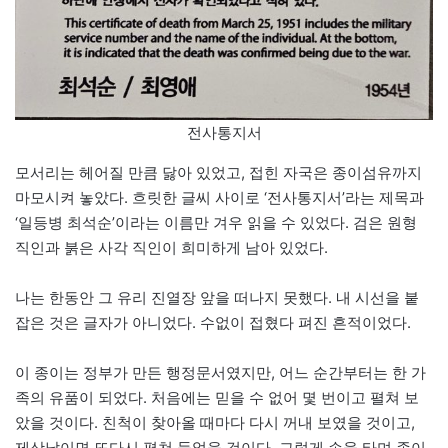
전사통지서
모서리는 헤어질 만큼 닳아 있었고, 접힌 자국은 종이섬유까지
마모시켜 놓았다. 흐릿한 글씨 사이로 ‘전사통지서’라는 제목과
‘일등병 최석순’이라는 이름만 겨우 읽을 수 있었다. 검은 원형
직인과 붉은 사각 직인이 희미하게 남아 있었다.
나는 한동안 그 유리 진열장 앞을 떠나지 못했다. 내 시선을 붙
잡은 것은 글자가 아니었다. 수없이 접혔다 펴진 흔적이었다.
이 종이는 정부가 만든 행정문서였지만, 어느 순간부터는 한 가
족의 유품이 되었다. 처음에는 믿을 수 없어 몇 번이고 펼쳐 보
았을 것이다. 친척이 찾아올 때마다 다시 꺼내 보였을 것이고,
제삿날이면 또다시 펼쳐 들었을 것이다. 그렇게 손을 타며 종이