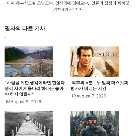
이대 해부학교실 초빙교수, 인하의대 명예교수, '인류의 전쟁이 뒤바꾼
의학세계사' 저자
필자의 다른 기사
“사람을 위한 생각이라면 현실과
‘최후의 5분’…두 발의 머스킷과
생각 사이에 돌다리 하나는 놓아
병사가 버티는 시간
야 하지 않을까”
August 7, 2026
August 8, 2026