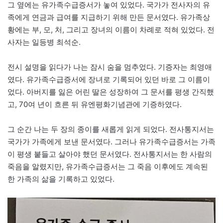
그 옆에는 유가족수급증서가 놓여 있었다. 국가가 전사자의 유
족에게 연금과 급여를 지급하기 위해 만든 문서였다. 유가족상
황에는 부, 모, 처, 그리고 장녀의 이름이 차례로 적혀 있었다. 전
사자는 일등병 최석순.
전시 설명을 읽다가 나는 잠시 숨을 멈추었다. 기증자는 최영애
였다. 유가족수급증서에 장녀로 기록되어 있던 바로 그 이름이
었다. 아버지를 잃은 어린 딸은 성장하여 그 문서를 평생 간직했
고, 70여 년이 흐른 뒤 유엔평화기념관에 기증하였다.
그 순간 나는 두 장의 종이를 새롭게 읽게 되었다. 전사통지서는
국가가 가족에게 보낸 문서였다. 그러나 유가족수급증서는 가족
이 평생 붙들고 살아야 했던 문서였다. 전사통지서는 한 사람의
죽음을 알렸지만, 유가족수급증서는 그 죽음 이후에도 계속된
한 가족의 삶을 기록하고 있었다.