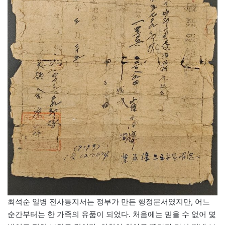
최석순 일병 전사통지서는 정부가 만든 행정문서였지만, 어느
순간부터는 한 가족의 유품이 되었다. 처음에는 믿을 수 없어 몇