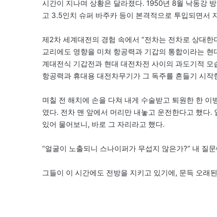
시간이 지나며 상황은 달라졌다. 1950년 8월 낙동강 방어선 
고 3.5인치 슈퍼 바주카 등이 본격적으로 투입되면서 
제2차 세계대전의 경험 속에서 “전차는 전차로 상대한다
교리에도 영향을 미쳐 항공력과 기갑의 통합이라는 현대
계대전식 기갑전과 현대 대전차전 사이의 과도기적 모
항공력과 휴대용 대전차무기가 그 독주를 흔들기 시작
며칠 전 해치에 손을 다쳐 내게 수술받고 퇴원한 한 이
였다. 전차 맨 앞에서 머리만 내놓고 운전한다고 했다. 
있어 물어보니, 바로 그 자리라고 했다.
“얼굴이 노출되니 스나이퍼가 무섭지 않은가?” 내 질문
그들이 이 시간에도 전방을 지키고 있기에, 문득 오래된 