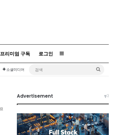
Sidebar
프리미엄 구독
로그인
검
소셜미디어
색
Advertisement
소요