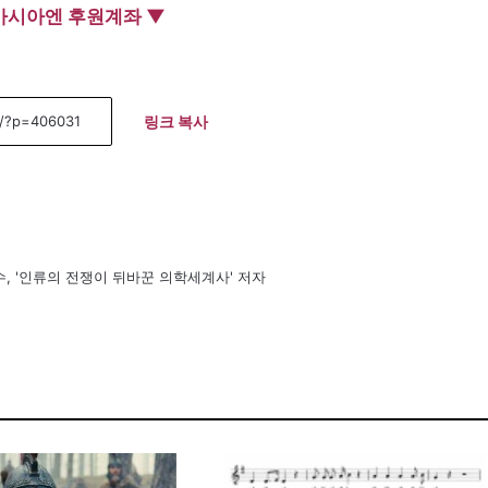
아시아엔 후원계좌 ▼
링크 복사
, '인류의 전쟁이 뒤바꾼 의학세계사' 저자