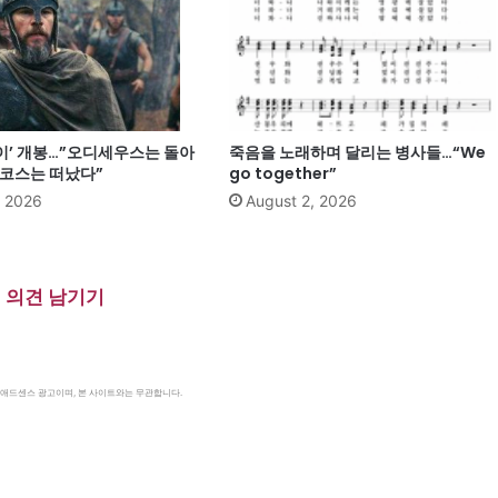
이’ 개봉…”오디세우스는 돌아
죽음을 노래하며 달리는 병사들…“We
마코스는 떠났다”
go together”
, 2026
August 2, 2026
의견 남기기
le 애드센스 광고이며, 본 사이트와는 무관합니다.