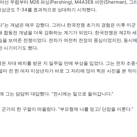
무렵부터 M26 퍼싱(Pershing), M4A3E8 셔먼(Sherman), 그
지상군도 T-34를 효과적으로 상대하기 시작했다.
”는 개념은 매우 강했다. 그러나 한국전쟁 초기의 경험은 이후 미군
 합동전 개념을 더욱 강화하는 계기가 되었다. 한국전쟁은 제2차 세
습을 보여준 전쟁이었다. 전차가 여전히 전장의 중심이었지만, 동시
한 시기이기도 했다.
병은 자대 배치를 받은 지 일주일 만에 부상을 입었다. 그는 전차 조종
얼마 전 한 여자 미성년자가 바로 그 자리에 앉아 찍은 사진을 본 적이
에 그는 담담히 대답했다. “전시에는 밑으로 들어갑니다.”
군가의 한 구절이 떠올랐다. “부모형제 나를 믿고/ 단잠을 이룬다.”