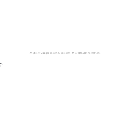
리
에
본 광고는 Google 애드센스 광고이며, 본 사이트와는 무관합니다.
수