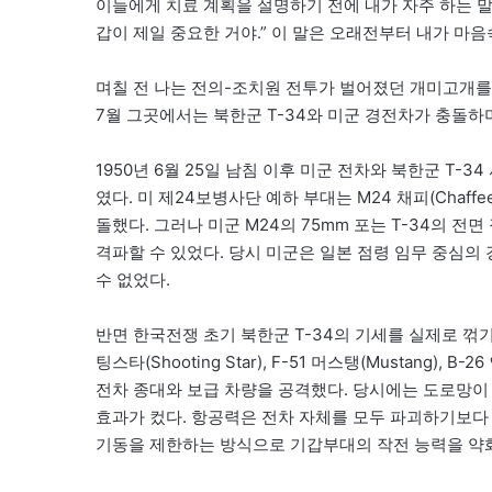
이들에게 치료 계획을 설명하기 전에 내가 자주 하는 말이
갑이 제일 중요한 거야.” 이 말은 오래전부터 내가 마음
며칠 전 나는 전의-조치원 전투가 벌어졌던 개미고개를 
7월 그곳에서는 북한군 T-34와 미군 경전차가 충돌
1950년 6월 25일 남침 이후 미군 전차와 북한군 T-
였다. 미 제24보병사단 예하 부대는 M24 채피(Chaff
돌했다. 그러나 미군 M24의 75mm 포는 T-34의 
격파할 수 있었다. 당시 미군은 일본 점령 임무 중심의
수 없었다.
반면 한국전쟁 초기 북한군 T-34의 기세를 실제로 꺾기
팅스타(Shooting Star), F-51 머스탱(Mustang)
전차 종대와 보급 차량을 공격했다. 당시에는 도로망이
효과가 컸다. 항공력은 전차 자체를 모두 파괴하기보다
기동을 제한하는 방식으로 기갑부대의 작전 능력을 약