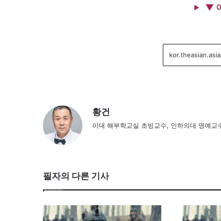
▼ 
황건
이대 해부학교실 초빙교수, 인하의대 명예교수
필자의 다른 기사