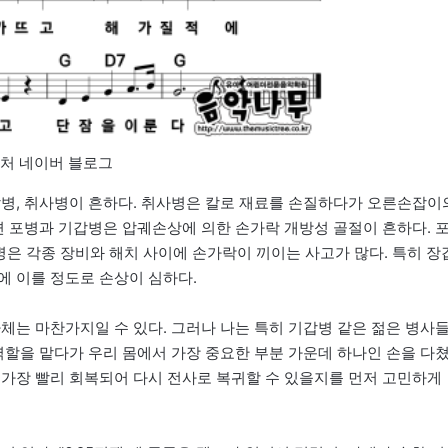
처 네이버 블로그
갑병, 취사병이 흔하다. 취사병은 칼로 재료를 손질하다가 오른손잡이
면 포병과 기갑병은 압궤손상에 의한 손가락 개방성 골절이 흔하다. 
갑병은 각종 장비와 해치 사이에 손가락이 끼이는 사고가 많다. 특히 장
에 이를 정도로 손상이 심하다.
체는 마찬가지일 수 있다. 그러나 나는 특히 기갑병 같은 젊은 병사
역할을 맡다가 우리 몸에서 가장 중요한 부분 가운데 하나인 손을 다
 가장 빨리 회복되어 다시 전사로 복귀할 수 있을지를 먼저 고민하게